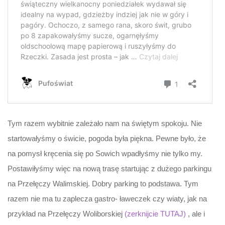
Tym razem wybitnie zależało nam na świętym spokoju. Nie
startowałyśmy o świcie, pogoda była piękna. Pewne było, że
na pomysł kręcenia się po Sowich wpadłyśmy nie tylko my.
Postawiłyśmy więc na nową trasę startując z dużego parkingu
na Przełęczy Walimskiej. Dobry parking to podstawa. Tym
razem nie ma tu zaplecza gastro- ławeczek czy wiaty, jak na
przykład na Przełęczy Woliborskiej
(zerknijcie TUTAJ)
, ale i