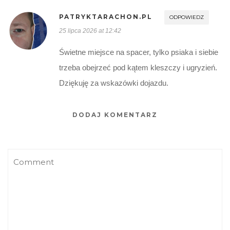
PATRYKTARACHON.PL
ODPOWIEDZ
25 lipca 2026 at 12:42
Świetne miejsce na spacer, tylko psiaka i siebie
trzeba obejrzeć pod kątem kleszczy i ugryzień.
Dziękuję za wskazówki dojazdu.
DODAJ KOMENTARZ