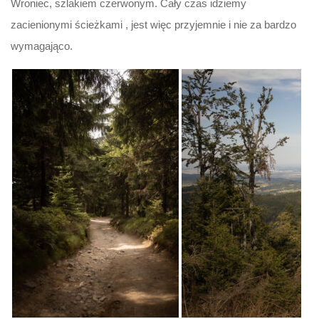
Wroniec, szlakiem czerwonym. Cały czas idziemy
zacienionymi ścieżkami , jest więc przyjemnie i nie za bardzo
wymagająco.