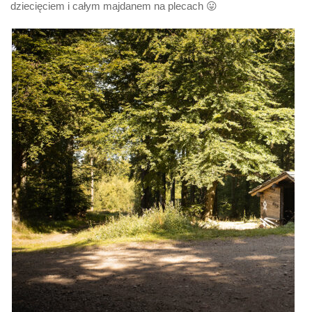
dziecięciem i całym majdanem na plecach 😛