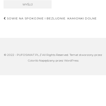
Nawigacja
SOWIE NA SPOKOJNIE I BEZLUDNIE. KAMIONKI DOLNE
postu
© 2022 - PUFOSWIAT.PL // All Rights Reserved. Temat stworzony przez
Colorlib
Napędzany przez
WordPress