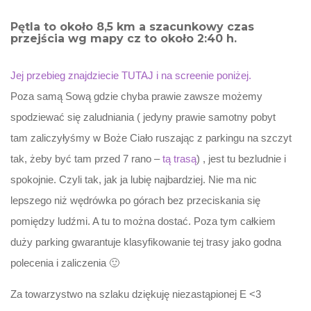
Pętla to około 8,5 km a szacunkowy czas
przejścia wg mapy cz to około 2:40 h.
Jej przebieg znajdziecie TUTAJ i na screenie poniżej.
Poza samą Sową gdzie chyba prawie zawsze możemy
spodziewać się zaludniania ( jedyny prawie samotny pobyt
tam zaliczyłyśmy w Boże Ciało ruszając z parkingu na szczyt
tak, żeby być tam przed 7 rano –
tą trasą
) , jest tu bezludnie i
spokojnie. Czyli tak, jak ja lubię najbardziej. Nie ma nic
lepszego niż wędrówka po górach bez przeciskania się
pomiędzy ludźmi. A tu to można dostać. Poza tym całkiem
duży parking gwarantuje klasyfikowanie tej trasy jako godna
polecenia i zaliczenia 🙂
Za towarzystwo na szlaku dziękuję niezastąpionej E <3