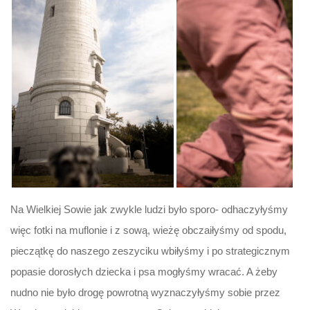
Na Wielkiej Sowie jak zwykle ludzi było sporo- odhaczyłyśmy
więc fotki na muflonie i z sową, wieżę obczaiłyśmy od spodu,
pieczątkę do naszego zeszyciku wbiłyśmy i po strategicznym
popasie dorosłych dziecka i psa mogłyśmy wracać. A żeby
nudno nie było drogę powrotną wyznaczyłyśmy sobie przez