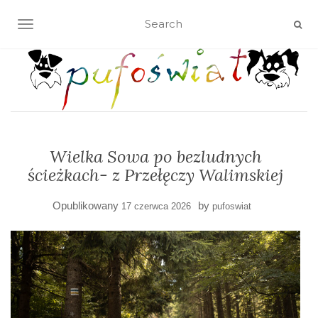
TOGGLE NAVIGATION
Wielka Sowa po bezludnych
ścieżkach- z Przełęczy Walimskiej
Opublikowany
by
17 czerwca 2026
pufoswiat