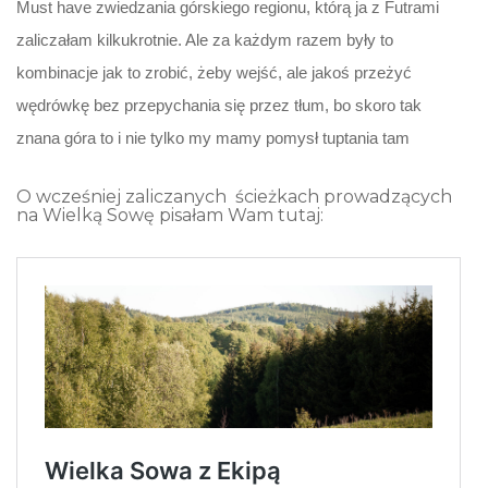
Must have zwiedzania górskiego regionu, którą ja z Futrami
zaliczałam kilkukrotnie. Ale za każdym razem były to
kombinacje jak to zrobić, żeby wejść, ale jakoś przeżyć
wędrówkę bez przepychania się przez tłum, bo skoro tak
znana góra to i nie tylko my mamy pomysł tuptania tam
O wcześniej zaliczanych ścieżkach prowadzących
na Wielką Sowę pisałam Wam tutaj: