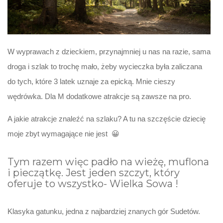
W wyprawach z dzieckiem, przynajmniej u nas na razie, sama
droga i szlak to trochę mało, żeby wycieczka była zaliczana
do tych, które 3 latek uznaje za epicką. Mnie cieszy
wędrówka. Dla M dodatkowe atrakcje są zawsze na pro.
A jakie atrakcje znaleźć na szlaku? A tu na szczęście dziecię
moje zbyt wymagające nie jest 😀
Tym razem więc padło na wieżę, muflona
i pieczątkę. Jest jeden szczyt, który
oferuje to wszystko- Wielka Sowa !
Klasyka gatunku, jedna z najbardziej znanych gór Sudetów.