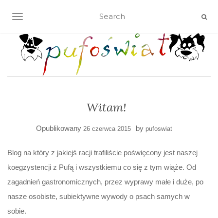
TOGGLE NAVIGATION
Witam!
Opublikowany
by
26 czerwca 2015
pufoswiat
Blog na który z jakiejś racji trafiliście poświęcony jest naszej
koegzystencji z Pufą i wszystkiemu co się z tym wiąże. Od
zagadnień gastronomicznych, przez wyprawy małe i duże, po
nasze osobiste, subiektywne wywody o psach samych w
sobie.