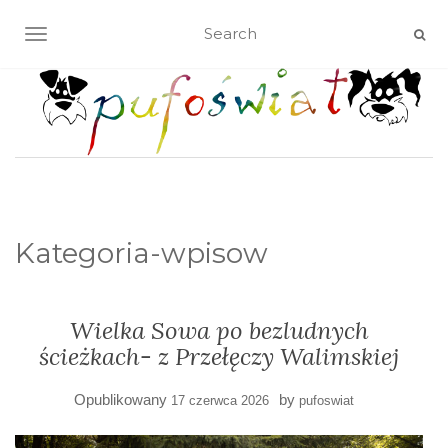
TOGGLE NAVIGATION
Kategoria-wpisow
Wielka Sowa po bezludnych
ścieżkach- z Przełęczy Walimskiej
Opublikowany
by
17 czerwca 2026
pufoswiat