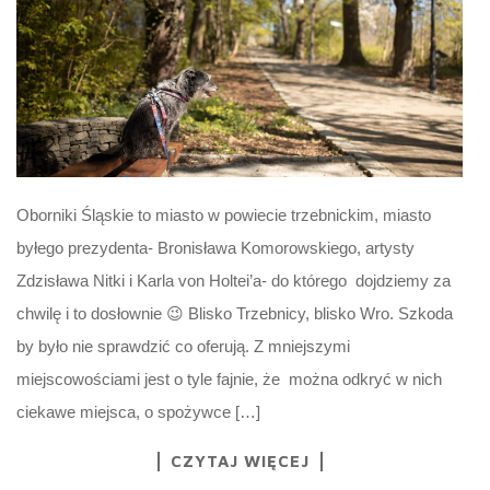
Oborniki Śląskie to miasto w powiecie trzebnickim, miasto
byłego prezydenta- Bronisława Komorowskiego, artysty
Zdzisława Nitki i Karla von Holtei’a- do którego dojdziemy za
chwilę i to dosłownie 😉 Blisko Trzebnicy, blisko Wro. Szkoda
by było nie sprawdzić co oferują. Z mniejszymi
miejscowościami jest o tyle fajnie, że można odkryć w nich
ciekawe miejsca, o spożywce […]
CZYTAJ WIĘCEJ