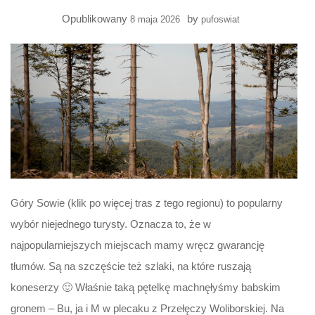
Opublikowany
by
8 maja 2026
pufoswiat
Góry Sowie (klik po więcej tras z tego regionu) to popularny
wybór niejednego turysty. Oznacza to, że w
najpopularniejszych miejscach mamy wręcz gwarancję
tłumów. Są na szczęście też szlaki, na które ruszają
koneserzy 🙂 Właśnie taką pętelkę machnęłyśmy babskim
gronem – Bu, ja i M w plecaku z Przełęczy Woliborskiej. Na