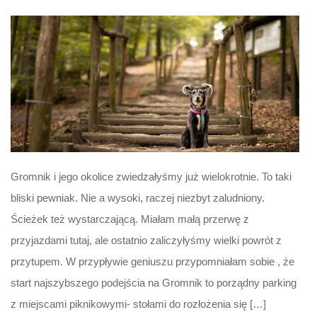
Gromnik i jego okolice zwiedzałyśmy już wielokrotnie. To taki
bliski pewniak. Nie a wysoki, raczej niezbyt zaludniony.
Ścieżek też wystarczającą. Miałam małą przerwę z
przyjazdami tutaj, ale ostatnio zaliczyłyśmy wielki powrót z
przytupem. W przypływie geniuszu przypomniałam sobie , że
start najszybszego podejścia na Gromnik to porządny parking
z miejscami piknikowymi- stołami do rozłożenia się […]