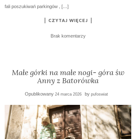
fali poszukiwań parkingów , […]
CZYTAJ WIĘCEJ
Brak komentarzy
Małe górki na małe nogi- góra św
Anny z Batorówka
Opublikowany
by
24 marca 2026
pufoswiat