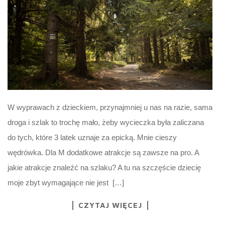
W wyprawach z dzieckiem, przynajmniej u nas na razie, sama
droga i szlak to trochę mało, żeby wycieczka była zaliczana
do tych, które 3 latek uznaje za epicką. Mnie cieszy
wędrówka. Dla M dodatkowe atrakcje są zawsze na pro. A
jakie atrakcje znaleźć na szlaku? A tu na szczęście dziecię
moje zbyt wymagające nie jest […]
CZYTAJ WIĘCEJ