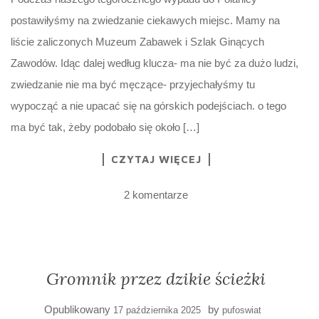
postawiłyśmy na zwiedzanie ciekawych miejsc. Mamy na
liście zaliczonych Muzeum Zabawek i Szlak Ginących
Zawodów. Idąc dalej według klucza- ma nie być za dużo ludzi,
zwiedzanie nie ma być męczące- przyjechałyśmy tu
wypocząć a nie upacać się na górskich podejściach. o tego
ma być tak, żeby podobało się około […]
CZYTAJ WIĘCEJ
2 komentarze
Gromnik przez dzikie ścieżki
Opublikowany
by
17 października 2025
pufoswiat