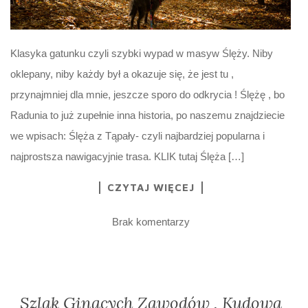
Klasyka gatunku czyli szybki wypad w masyw Ślęży. Niby
oklepany, niby każdy był a okazuje się, że jest tu ,
przynajmniej dla mnie, jeszcze sporo do odkrycia ! Ślężę , bo
Radunia to już zupełnie inna historia, po naszemu znajdziecie
we wpisach: Ślęża z Tąpały- czyli najbardziej popularna i
najprostsza nawigacyjnie trasa. KLIK tutaj Ślęża […]
CZYTAJ WIĘCEJ
Brak komentarzy
Szlak Ginących Zawodów , Kudowa