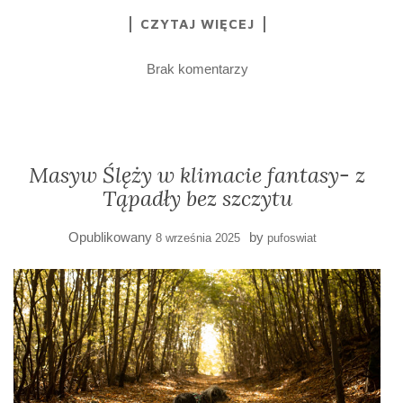
CZYTAJ WIĘCEJ
Brak komentarzy
Masyw Ślęży w klimacie fantasy- z
Tąpadły bez szczytu
Opublikowany
by
8 września 2025
pufoswiat