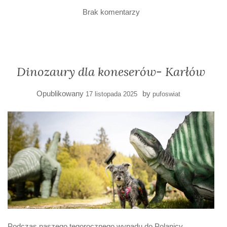
Brak komentarzy
Dinozaury dla koneserów- Karłów
Opublikowany
by
17 listopada 2025
pufoswiat
Podczas naszego tegorocznego wypadu do Polanicy