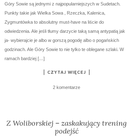
Góry Sowie są jednymi z najpopularniejszych w Sudetach.
Punkty takie jak Wielka Sowa , Rzeczka, Kalenica,
Zygmuntówka to absolutny must-have na liście do
odwiedzenia. Ale jeśli tłumy darzycie taką samą antypatią jak
ja- wybierajcie je albo w gorszą pogodę albo o pogańskich
godzinach. Ale Góry Sowie to nie tylko te oblegane szlaki. W
ramach bardziej […]
CZYTAJ WIĘCEJ
2 komentarze
Z Woliborskiej – zaskakujący trening
podejść