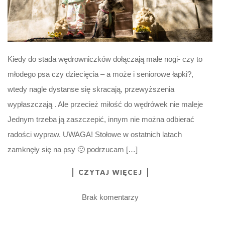
Kiedy do stada wędrowniczków dołączają małe nogi- czy to
młodego psa czy dziecięcia – a może i seniorowe łapki?,
wtedy nagle dystanse się skracają, przewyższenia
wypłaszczają . Ale przecież miłość do wędrówek nie maleje
Jednym trzeba ją zaszczepić, innym nie można odbierać
radości wypraw. UWAGA! Stołowe w ostatnich latach
zamknęły się na psy 🙁 podrzucam […]
CZYTAJ WIĘCEJ
Brak komentarzy