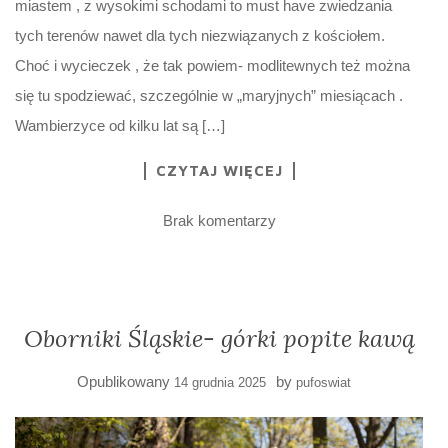
miastem , z wysokimi schodami to must have zwiedzania
tych terenów nawet dla tych niezwiązanych z kościołem.
Choć i wycieczek , że tak powiem- modlitewnych też można
się tu spodziewać, szczególnie w „maryjnych” miesiącach .
Wambierzyce od kilku lat są […]
CZYTAJ WIĘCEJ
Brak komentarzy
Oborniki Śląskie- górki popite kawą
Opublikowany
by
14 grudnia 2025
pufoswiat