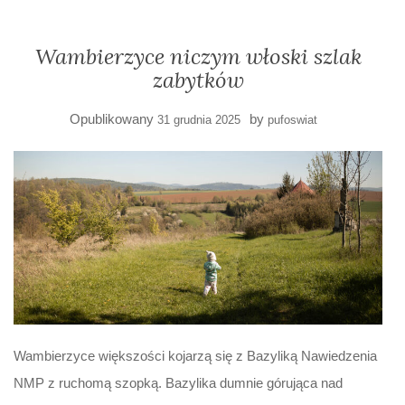
Wambierzyce niczym włoski szlak
zabytków
Opublikowany
by
31 grudnia 2025
pufoswiat
Wambierzyce większości kojarzą się z Bazyliką Nawiedzenia
NMP z ruchomą szopką. Bazylika dumnie górująca nad