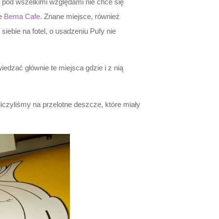
ą pod wszelkimi względami nie chce się
ie
Bema Cafe
. Znane miejsce, również
siebie na fotel, o usadzeniu Pufy nie
iedzać głównie te miejsca gdzie i z nią
iczyliśmy na przelotne deszcze, które miały