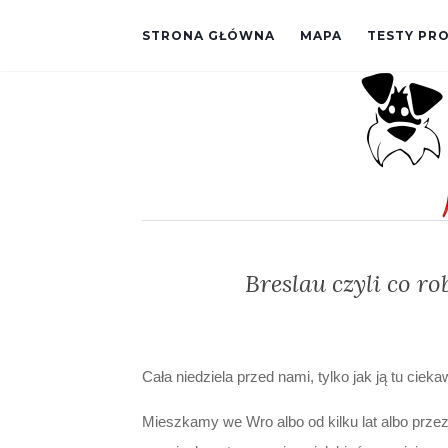
STRONA GŁÓWNA
MAPA
TESTY P
Breslau czyli co ro
Cała niedziela przed nami, tylko jak ją tu ci
Mieszkamy we Wro albo od kilku lat albo przez