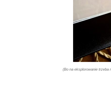
(Bo na eksplorowanie trzeba 