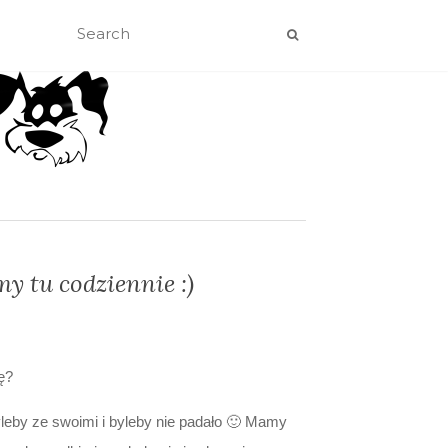
śmy tu codziennie :)
ę?
leby ze swoimi i byleby nie padało 🙂 Mamy