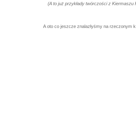
(A to już przykłady twórczości z Kiermaszu 
A oto co jeszcze znalazłyśmy na rzeczonym 