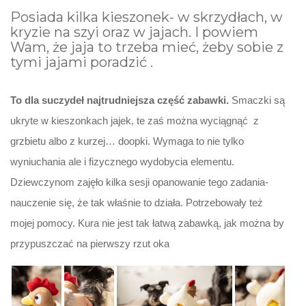
Posiada kilka kieszonek- w skrzydłach, w
kryzie na szyi oraz w jajach. I powiem
Wam, że jaja to trzeba mieć, żeby sobie z
tymi jajami poradzić .
To dla suczydeł najtrudniejsza część zabawki.
Smaczki są
ukryte w kieszonkach jajek, te zaś można wyciągnąć z
grzbietu albo z kurzej… doopki. Wymaga to nie tylko
wyniuchania ale i fizycznego wydobycia elementu.
Dziewczynom zajęło kilka sesji opanowanie tego zadania-
nauczenie się, że tak właśnie to działa. Potrzebowały też
mojej pomocy. Kura nie jest tak łatwą zabawką, jak można by
przypuszczać na pierwszy rzut oka