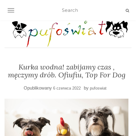
TOGGLE NAVIGATION
Kurka wodna! zabijamy czas ,
męczymy drób. Ofiufiu, Top For Dog
Opublikowany
by
6 czerwca 2022
pufoswiat