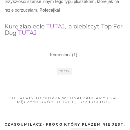
przyszłości szansę innym tego typu pluszakom, które jak na
razie odrzucałam.
Polecajka!
Kurę złapiecie
TUTAJ,
a plebiscyt Top For
Dog
TUTAJ
Komentarz (1)
TESTY
ONE REPLY TO “KURKA WODNA! ZABIJAMY CZAS ,
MĘCZYMY DRÓB. OFIUFIU, TOP FOR DOG”
CZASOUMILACZ- FROGG KTÓRY PŁAZEM NIE JEST.