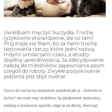
Uwielbiam męczyć Suczydła. Trochę
ryzykowne stwierdzenie, ale co tam!
Przyznaję się Wam, bo za nami trochę
testowania rzeczy, które jedni nazwą
miłymi umilaczami czasu, a drudzy
zbędną upierdliwością. Ja zdecydowanie
należę do miłośników zapewniania psom
czegoś do roboty. Zwykłe pozyskiwanie
jedzenia jest zbyt nudne!
Sucze do żarcia są nastawione podobnie jak ja . Jedzenie to
żyćko ! nie mam więc problemu, by jakąkolwiek spożywką ,
podaną w kreatywny sposób, zająć je na dłużej. Zewsząd