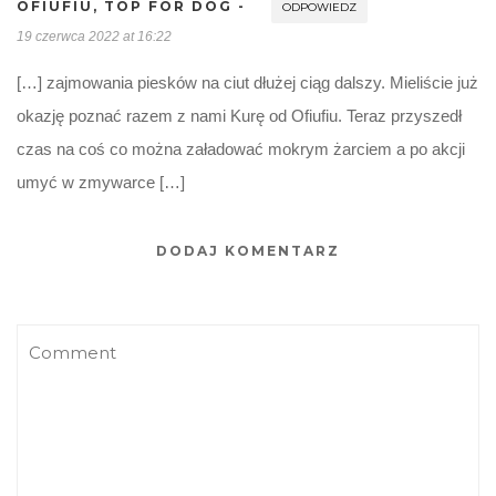
OFIUFIU, TOP FOR DOG -
ODPOWIEDZ
19 czerwca 2022 at 16:22
[…] zajmowania piesków na ciut dłużej ciąg dalszy. Mieliście już
okazję poznać razem z nami Kurę od Ofiufiu. Teraz przyszedł
czas na coś co można załadować mokrym żarciem a po akcji
umyć w zmywarce […]
DODAJ KOMENTARZ