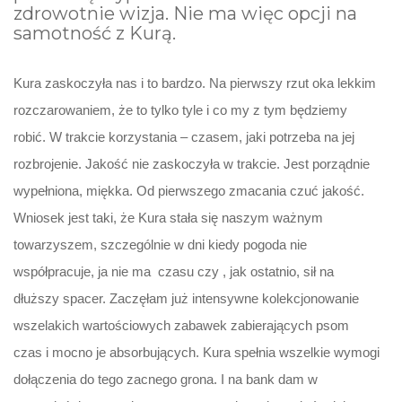
zdrowotnie wizja. Nie ma więc opcji na
samotność z Kurą.
Kura zaskoczyła nas i to bardzo. Na pierwszy rzut oka lekkim
rozczarowaniem, że to tylko tyle i co my z tym będziemy
robić. W trakcie korzystania – czasem, jaki potrzeba na jej
rozbrojenie. Jakość nie zaskoczyła w trakcie. Jest porządnie
wypełniona, miękka. Od pierwszego zmacania czuć jakość.
Wniosek jest taki, że Kura stała się naszym ważnym
towarzyszem, szczególnie w dni kiedy pogoda nie
współpracuje, ja nie ma czasu czy , jak ostatnio, sił na
dłuższy spacer. Zaczęłam już intensywne kolekcjonowanie
wszelakich wartościowych zabawek zabierających psom
czas i mocno je absorbujących. Kura spełnia wszelkie wymogi
dołączenia do tego zacnego grona. I na bank dam w