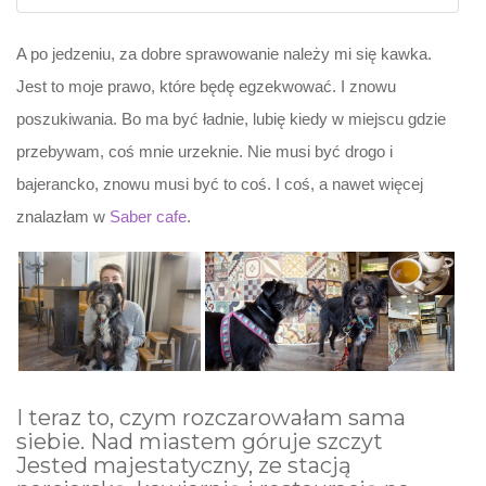
A po jedzeniu, za dobre sprawowanie należy mi się kawka.
Jest to moje prawo, które będę egzekwować. I znowu
poszukiwania. Bo ma być ładnie, lubię kiedy w miejscu gdzie
przebywam, coś mnie urzeknie. Nie musi być drogo i
bajerancko, znowu musi być to coś. I coś, a nawet więcej
znalazłam w
Saber cafe
.
I teraz to, czym rozczarowałam sama
siebie. Nad miastem góruje szczyt
Jested majestatyczny, ze stacją