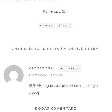
Komentarz (1)
CZECHY
MIASTO
ONE REPLY TO “LIBEREC NA CHWILĘ Z PSEM”
KRZYSZTOF
ODPOWIEDZ
17 czerwca 2023 at 08:59
SUPER i fajnie ze z piesełkiem?, proszę o
więcej
DODAJ KOMENTARZ