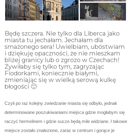
Będę szczera. Nie tylko dla Liberca jako
miasta tu jechałam. Jechałam dla
smażonego sera! Uwielbiam, ubóstwiam
i dziękuję opaczności, że nie mieszkam
bliżej granicy lub o zgrozo w Czechach!
Żywiłaby się tylko tym, zagryzając
Fiodorkami, koniecznie białymi,
zmieniając się w wielką serową kulkę
błogości 🙂
Czyli po raz kolejny zwiedzanie miasta się odbyło, jednak
determinowane poszukiwaniami miejsca gdzie mogłabym się
raczyć hermelinem i gdzie sucze będą mile widziane. I takowe
miejsce zostało znalezione, zaraz w centrum i gorące je