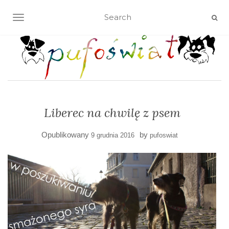
TOGGLE NAVIGATION
Liberec na chwilę z psem
Opublikowany
by
9 grudnia 2016
pufoswiat