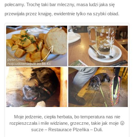
polecamy. Trochę taki bar mleczny, masa ludzi jaka się
przewijała przez knajpę, ewidentnie tylko na szybki obiad.
Moje jedzenie, ciepła herbata, bo temperatura nas nie
rozpieszczała i mile widziane, grzeczne, takie jak moje 😛
sucze – Restaurace Plzeňka – Duli.