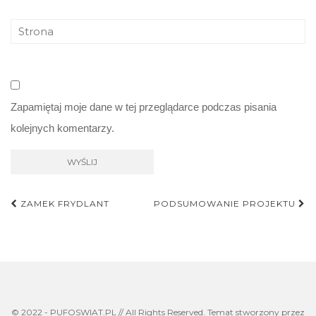
Zapamiętaj moje dane w tej przeglądarce podczas pisania
kolejnych komentarzy.
Nawigacja
ZAMEK FRYDLANT
PODSUMOWANIE PROJEKTU
postu
© 2022 - PUFOSWIAT.PL // All Rights Reserved. Temat stworzony przez