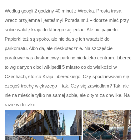
Według googli 2 godziny 40 minut z Wrocka. Prosta trasa,
wręcz przyjemna i jesteśmy! Porada nr 1 – dobrze mieć przy
sobie walutę kraju do którego się jedzie. Ale nie papierki.
Papierki też są spoko, ale nie da się ich wsadzić do
parkomatu. Albo da, ale nieskutecznie. Na szczęście
poratował nas dyskontowy parking niedaleko centrum. Liberec
to wg danych cioci wikipedii 5 miasto co do wielkości w
Czechach, stolica Kraju Libereckiego. Czy spodziewałam się
czegoś trochę większego – tak. Czy się zawiodłam? Tak, ale
nie na mieście tylko na samej sobie, ale o tym za chwilkę. Na
razie widoczki: