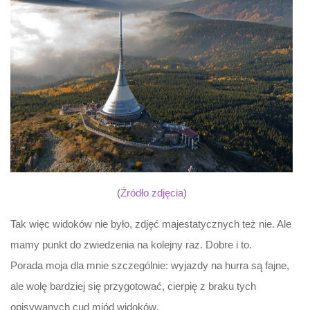
(
Źródło zdjęcia
)
Tak więc widoków nie było, zdjęć majestatycznych też nie. Ale
mamy punkt do zwiedzenia na kolejny raz. Dobre i to.
Porada moja dla mnie szczególnie: wyjazdy na hurra są fajne,
ale wolę bardziej się przygotować, cierpię z braku tych
opisywanych cud miód widoków.