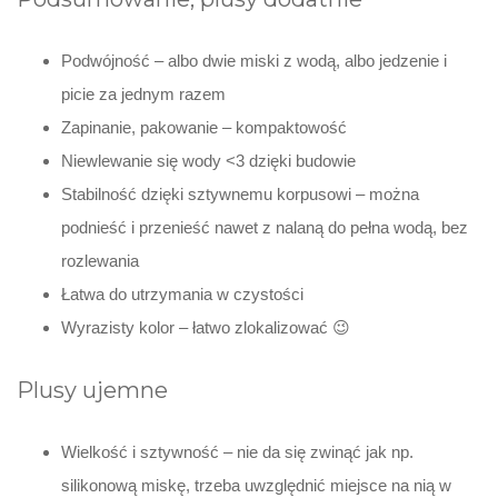
Podwójność – albo dwie miski z wodą, albo jedzenie i
picie za jednym razem
Zapinanie, pakowanie – kompaktowość
Niewlewanie się wody <3 dzięki budowie
Stabilność dzięki sztywnemu korpusowi – można
podnieść i przenieść nawet z nalaną do pełna wodą, bez
rozlewania
Łatwa do utrzymania w czystości
Wyrazisty kolor – łatwo zlokalizować 😉
Plusy ujemne
Wielkość i sztywność – nie da się zwinąć jak np.
silikonową miskę, trzeba uwzględnić miejsce na nią w