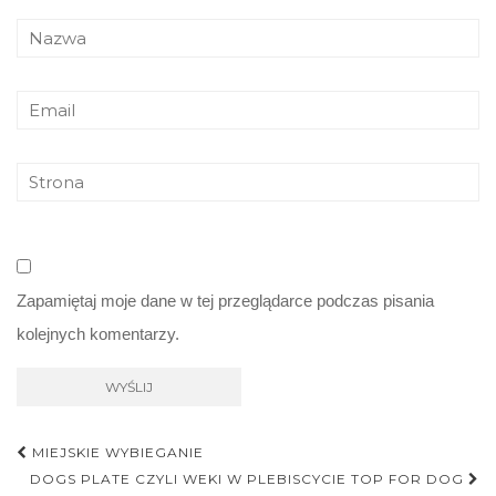
Zapamiętaj moje dane w tej przeglądarce podczas pisania
kolejnych komentarzy.
Nawigacja
MIEJSKIE WYBIEGANIE
postu
DOGS PLATE CZYLI WEKI W PLEBISCYCIE TOP FOR DOG