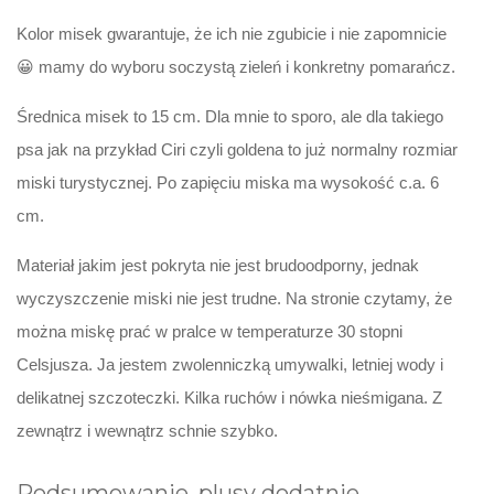
Kolor misek gwarantuje, że ich nie zgubicie i nie zapomnicie
😀 mamy do wyboru soczystą zieleń i konkretny pomarańcz.
Średnica misek to 15 cm. Dla mnie to sporo, ale dla takiego
psa jak na przykład Ciri czyli goldena to już normalny rozmiar
miski turystycznej. Po zapięciu miska ma wysokość c.a. 6
cm.
Materiał jakim jest pokryta nie jest brudoodporny, jednak
wyczyszczenie miski nie jest trudne. Na stronie czytamy, że
można miskę prać w pralce w temperaturze 30 stopni
Celsjusza. Ja jestem zwolenniczką umywalki, letniej wody i
delikatnej szczoteczki. Kilka ruchów i nówka nieśmigana. Z
zewnątrz i wewnątrz schnie szybko.
Podsumowanie, plusy dodatnie