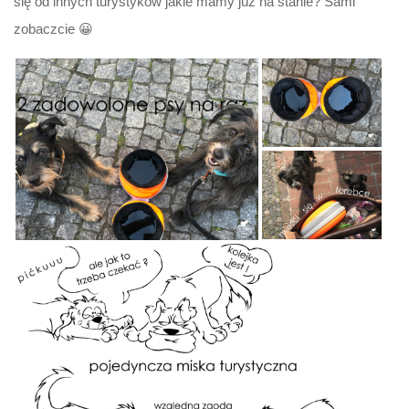
się od innych turystyków jakie mamy już na stanie? Sami
zobaczcie 😀