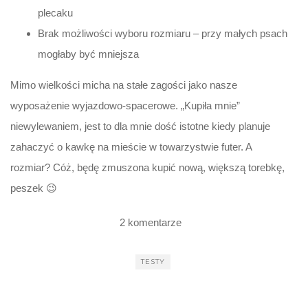
plecaku
Brak możliwości wyboru rozmiaru – przy małych psach
mogłaby być mniejsza
Mimo wielkości micha na stałe zagości jako nasze
wyposażenie wyjazdowo-spacerowe. „Kupiła mnie”
niewylewaniem, jest to dla mnie dość istotne kiedy planuje
zahaczyć o kawkę na mieście w towarzystwie futer. A
rozmiar? Cóż, będę zmuszona kupić nową, większą torebkę,
peszek 😉
2 komentarze
TESTY