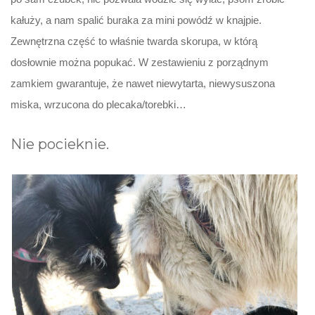
kałuży, a nam spalić buraka za mini powódź w knajpie.
Zewnętrzna część to właśnie twarda skorupa, w którą
dosłownie można popukać. W zestawieniu z porządnym
zamkiem gwarantuje, że nawet niewytarta, niewysuszona
miska, wrzucona do plecaka/torebki…
Nie pocieknie.