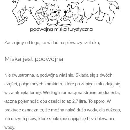
Zacznijmy od tego, co widać na pierwszy rzut oka,
Miska jest podwójna
Nie dwustronna, a podwójna właśnie. Składa się z dwóch
części, połączonych zamkiem, które po zapięciu składają się
w zamkniętą formę. Według informacji na stronie producenta,
łączna pojemność obu części to aż 2.7 litra. To sporo. W
praktyce oznacza to, że można nalać dużo wody, dla dużego,
lub dużych psów, które spokojnie napiją się bez dolewania
wody.