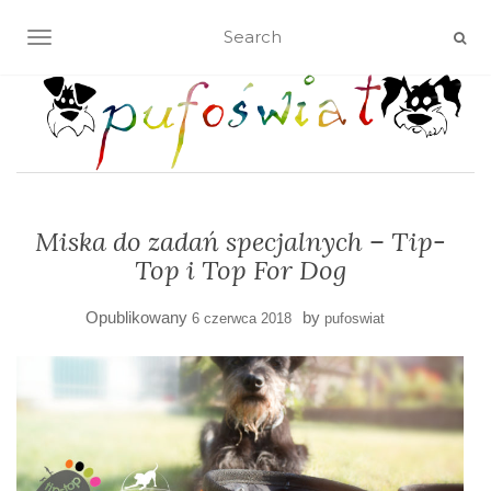
TOGGLE NAVIGATION
Miska do zadań specjalnych – Tip-
Top i Top For Dog
Opublikowany
by
6 czerwca 2018
pufoswiat