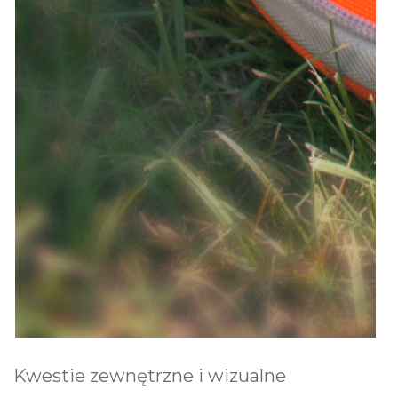
Kwestie zewnętrzne i wizualne