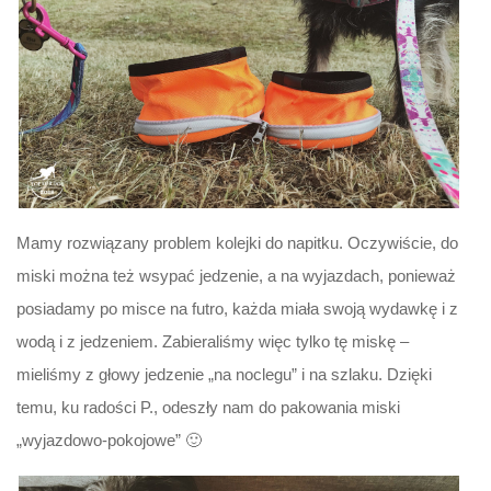
Mamy rozwiązany problem kolejki do napitku. Oczywiście, do
miski można też wsypać jedzenie, a na wyjazdach, ponieważ
posiadamy po misce na futro, każda miała swoją wydawkę i z
wodą i z jedzeniem. Zabieraliśmy więc tylko tę miskę –
mieliśmy z głowy jedzenie „na noclegu” i na szlaku. Dzięki
temu, ku radości P., odeszły nam do pakowania miski
„wyjazdowo-pokojowe” 🙂