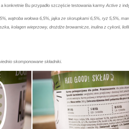
 a konkretnie Bu przypadło szczęście testowania karmy
Active
z ind
%, wątroba wołowa 6,5%, jajka ze skorupkami 6,5%, ryż 5,5%, march
uszka, kolagen wieprzowy, drożdże browarnicze, inulina z cykorii, lio
iednio skomponowane składniki.