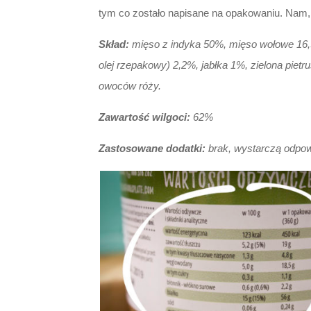
tym co zostało napisane na opakowaniu. Nam,
Skład:
mięso z indyka 50%, mięso wołowe 16,5
olej rzepakowy) 2,2%, jabłka 1%, zielona pietr
owoców róży.
Zawartość wilgoci:
62%
Zastosowane dodatki:
brak, wystarczą odpow