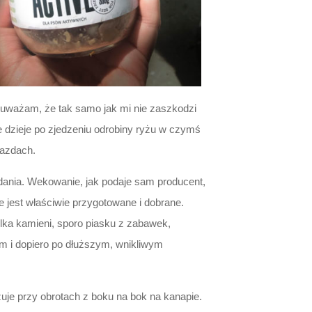
a uważam, że tak samo jak mi nie zaszkodzi
e dzieje po zjedzeniu odrobiny ryżu w czymś
jazdach.
dania. Wekowanie, jak podaje sam producent,
 jest właściwie przygotowane i dobrane.
 kilka kamieni, sporo piasku z zabawek,
ym i dopiero po dłuższym, wnikliwym
uje przy obrotach z boku na bok na kanapie.