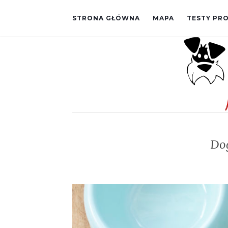
STRONA GŁÓWNA
MAPA
TESTY P
Dog