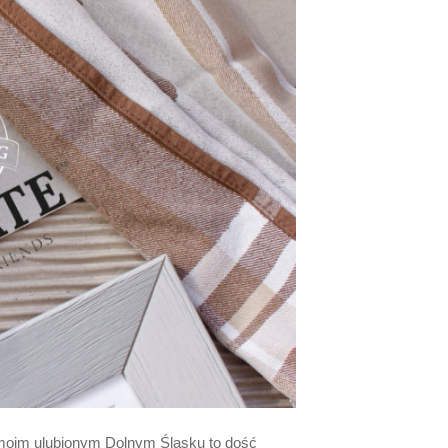
 moim ulubionym Dolnym Śląsku to dość