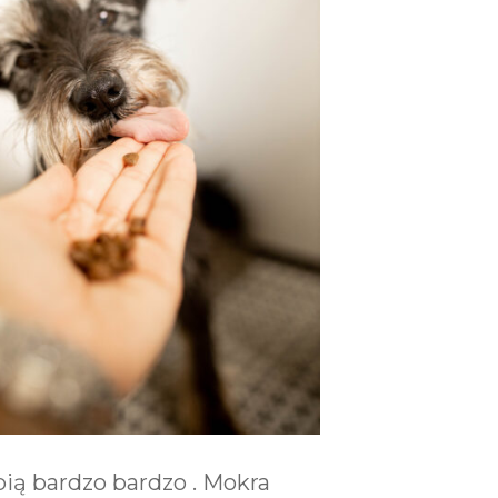
bią bardzo bardzo . Mokra