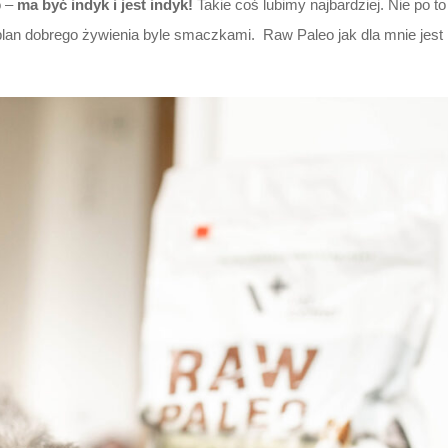
o –
ma być indyk i jest indyk!
Takie coś lubimy najbardziej. Nie po 
lan dobrego żywienia byle smaczkami. Raw Paleo jak dla mnie jest