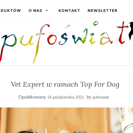
RODUKTÓW
O NAS
KONTAKT
NEWSLETTER
Vet Expert w ramach Top For Dog
Opublikowany
by
14 października 2021
pufoswiat