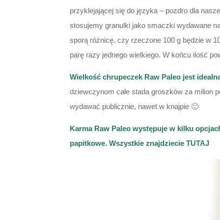
przyklejającej się do języka – pozdro dla na
stosujemy granulki jako smaczki wydawane na 
sporą różnicę, czy rzeczone 100 g będzie w 1
parę razy jednego wielkiego. W końcu ilość po
Wielkość chrupeczek Raw Paleo jest idealn
dziewczynom całe stada groszków za milion pow
wydawać publicznie, nawet w knajpie 🙂
Karma Raw Paleo występuje w kilku opcjach
papitkowe. Wszystkie znajdziecie
TUTAJ