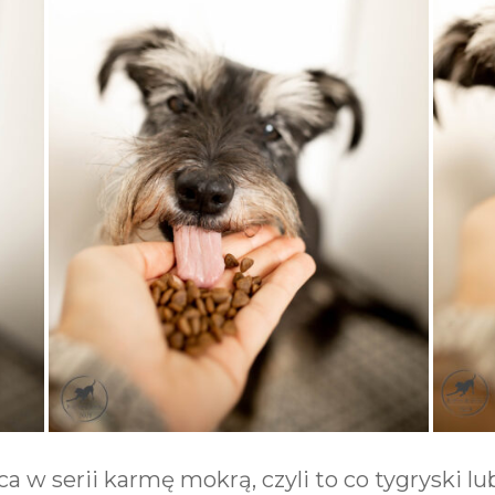
 w serii karmę mokrą, czyli to co tygryski lu