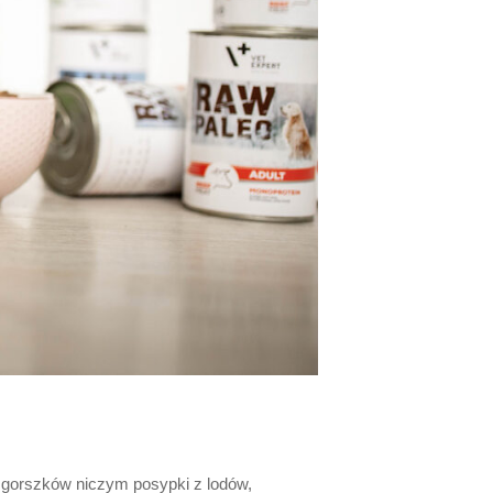
h gorszków niczym posypki z lodów,