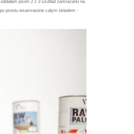
to oddałam psom 2 z 3 szuflad zamrażarki na
 po prostu wsamrasiste całym składem -