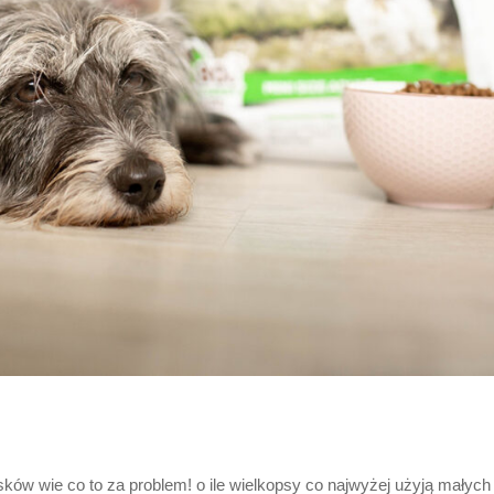
ków wie co to za problem! o ile wielkopsy co najwyżej użyją małyc