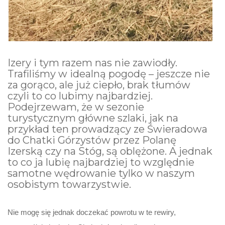
Izery i tym razem nas nie zawiodły.
Trafiliśmy w idealną pogodę – jeszcze nie
za gorąco, ale już ciepło, brak tłumów
czyli to co lubimy najbardziej.
Podejrzewam, że w sezonie
turystycznym główne szlaki, jak na
przykład ten prowadzący ze Świeradowa
do Chatki Górzystów przez Polanę
Izerską czy na Stóg, są oblężone. A jednak
to co ja lubię najbardziej to względnie
samotne wędrowanie tylko w naszym
osobistym towarzystwie.
Nie mogę się jednak doczekać powrotu w te rewiry,