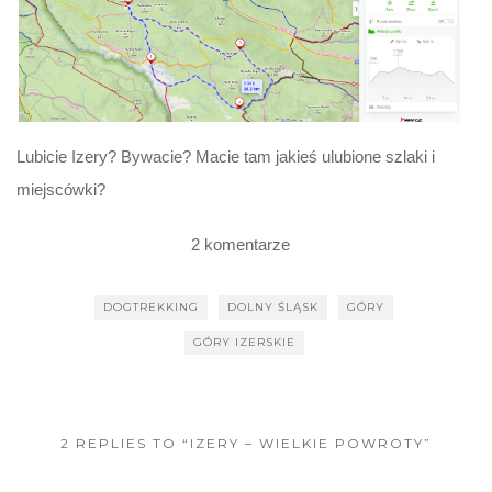
Lubicie Izery? Bywacie? Macie tam jakieś ulubione szlaki i
miejscówki?
2 komentarze
DOGTREKKING
DOLNY ŚLĄSK
GÓRY
GÓRY IZERSKIE
2 REPLIES TO “IZERY – WIELKIE POWROTY”