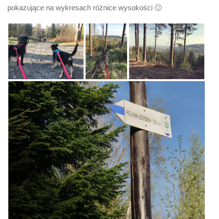
pokazujące na wykresach różnice wysokości 🙂