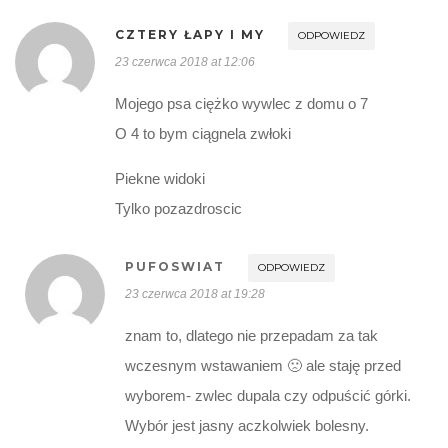
CZTERY ŁAPY I MY
ODPOWIEDZ
23 czerwca 2018 at 12:06
Mojego psa ciężko wywlec z domu o 7
O 4 to bym ciągnela zwłoki
Piekne widoki
Tylko pozazdroscic
PUFOSWIAT
ODPOWIEDZ
23 czerwca 2018 at 19:28
znam to, dlatego nie przepadam za tak
wczesnym wstawaniem 🙁 ale staję przed
wyborem- zwlec dupala czy odpuścić górki.
Wybór jest jasny aczkolwiek bolesny.