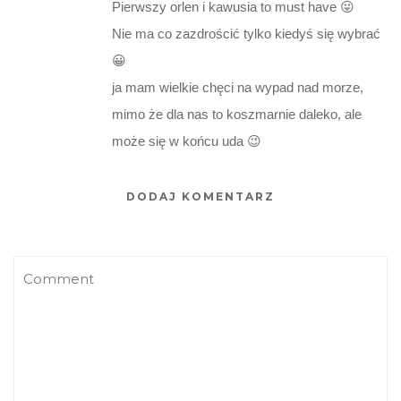
Pierwszy orlen i kawusia to must have 😛
Nie ma co zazdrościć tylko kiedyś się wybrać
😀
ja mam wielkie chęci na wypad nad morze,
mimo że dla nas to koszmarnie daleko, ale
może się w końcu uda 😉
DODAJ KOMENTARZ