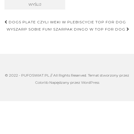
Nawigacja
DOGS PLATE CZYLI WEKI W PLEBISCYCIE TOP FOR DOG
postu
WYSZARP SOBIE FUN! SZARPAK DINGO W TOP FOR DOG
© 2022 - PUFOSWIAT.PL // All Rights Reserved. Temat stworzony przez
Colorlib
Napędzany przez
WordPress