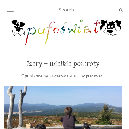
TOGGLE NAVIGATION
Izery – wielkie powroty
Opublikowany
by
21 czerwca 2018
pufoswiat