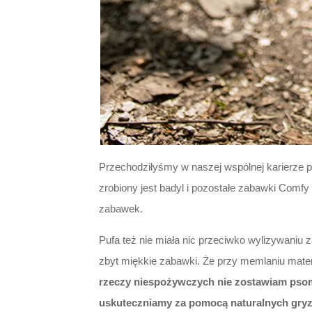
Przechodziłyśmy w naszej wspólnej karierze pr
zrobiony jest badyl i pozostałe zabawki Comfy 
zabawek.
Pufa też nie miała nic przeciwko wylizywaniu 
zbyt miękkie zabawki. Że przy memlaniu materi
rzeczy niespożywczych nie zostawiam psom
uskuteczniamy za pomocą naturalnych gry