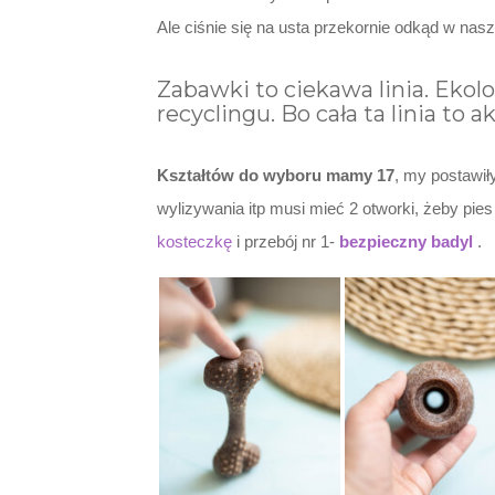
Ale ciśnie się na usta przekornie odkąd w nas
Zabawki to ciekawa linia. Ekol
recyclingu. Bo cała ta linia to
Kształtów do wyboru mamy 17
, my postawi
wylizywania itp musi mieć 2 otworki, żeby pies 
kosteczkę
i przebój nr 1-
bezpieczny badyl
.