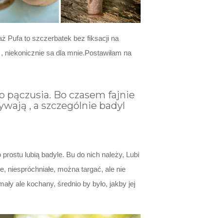
 Pufa to szczerbatek bez fiksacji na
 , niekonicznie sa dla mnie.Postawiłam na
o pączusia. Bo czasem fajnie
wają , a szczególnie badyl
prostu lubią badyle. Bu do nich należy, Lubi
, niespróchniałe, można targać, ale nie
y ale kochany, średnio by było, jakby jej