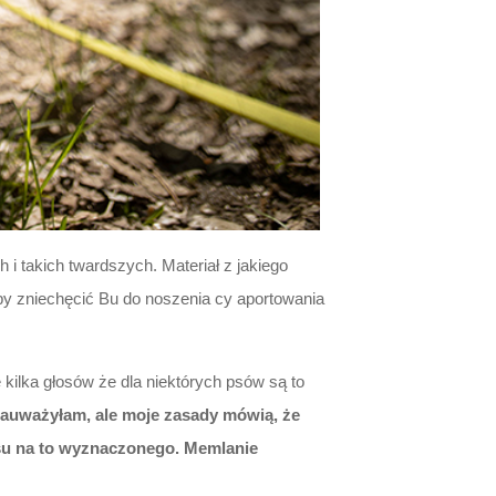
i takich twardszych. Materiał z jakiego
e by zniechęcić Bu do noszenia cy aportowania
 kilka głosów że dla niektórych psów są to
zauważyłam, ale moje zasady mówią, że
su na to wyznaczonego. Memlanie