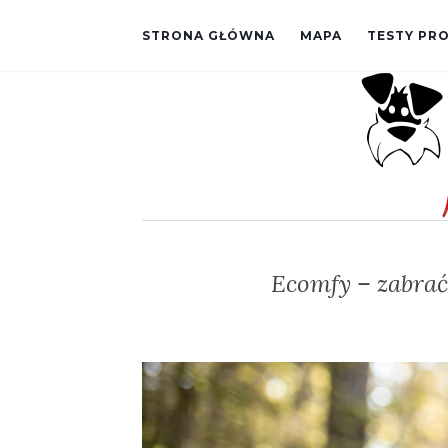
STRONA GŁÓWNA
MAPA
TESTY P
Ecomfy – zabrać