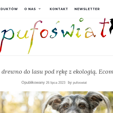
RODUKTÓW
O NAS
KONTAKT
NEWSLETTER
 drewno do lasu pod rękę z ekologią. Ecom
Opublikowany
by
26 lipca 2023
pufoswiat