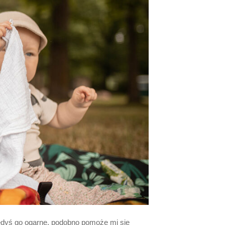
iedyś go ogarnę, podobno pomoże mi się