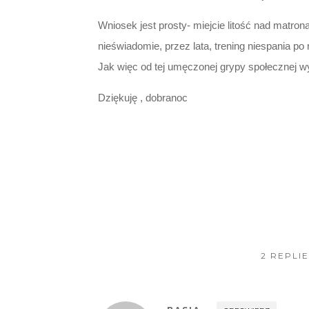
Wniosek jest prosty- miejcie litość nad matr
nieświadomie, przez lata, trening niespania 
Jak więc od tej umęczonej grypy społecznej 
Dziękuję , dobranoc
2 REPLI