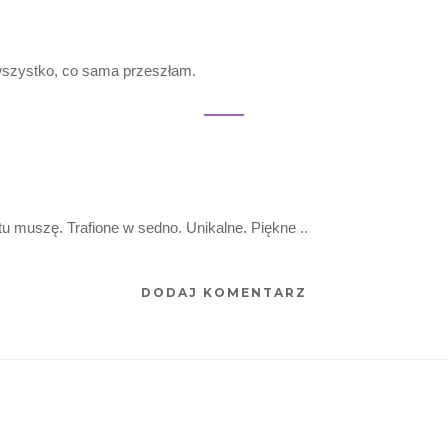
 wszystko, co sama przeszłam.
u muszę. Trafione w sedno. Unikalne. Piękne ..
DODAJ KOMENTARZ