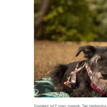
Dostałam od P nowy zegarek. Taki inteligentny