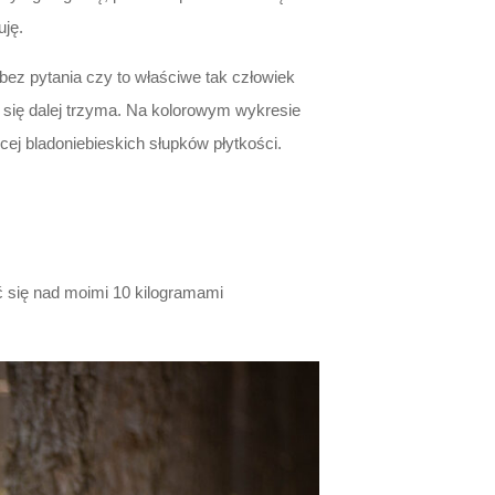
uję.
bez pytania czy to właściwe tak człowiek
a się dalej trzyma. Na kolorowym wykresie
cej bladoniebieskich słupków płytkości.
ć się nad moimi 10 kilogramami