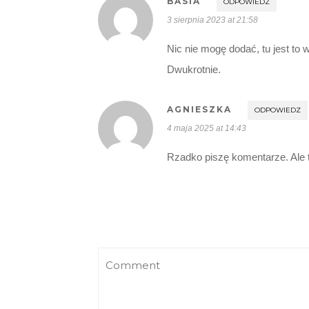
BASIA
ODPOWIEDZ
3 sierpnia 2023 at 21:58
Nic nie mogę dodać, tu jest to
Dwukrotnie.
AGNIESZKA
ODPOWIEDZ
4 maja 2025 at 14:43
Rzadko piszę komentarze. Ale t