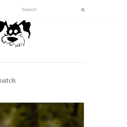
watch