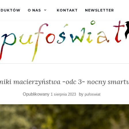
RODUKTÓW
O NAS
KONTAKT
NEWSLETTER
niki macierzyństwa -odc 3- nocny smart
Opublikowany
by
1 sierpnia 2023
pufoswiat