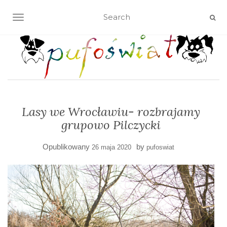
TOGGLE NAVIGATION
Lasy we Wrocławiu- rozbrajamy
grupowo Pilczycki
Opublikowany
by
26 maja 2020
pufoswiat