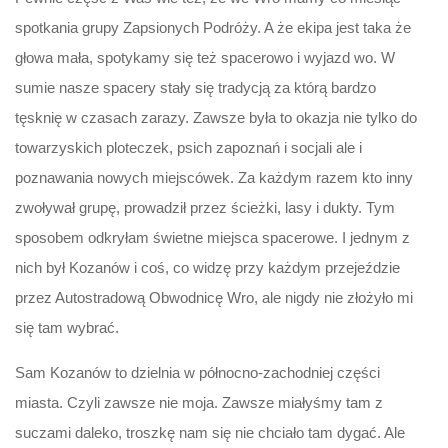
spotkania grupy Zapsionych Podróży. A że ekipa jest taka że
głowa mała, spotykamy się też spacerowo i wyjazd wo. W
sumie nasze spacery stały się tradycją za którą bardzo
tęsknię w czasach zarazy. Zawsze była to okazja nie tylko do
towarzyskich ploteczek, psich zapoznań i socjali ale i
poznawania nowych miejscówek. Za każdym razem kto inny
zwoływał grupę, prowadził przez ścieżki, lasy i dukty. Tym
sposobem odkryłam świetne miejsca spacerowe. I jednym z
nich był Kozanów i coś, co widzę przy każdym przejeździe
przez Autostradową Obwodnicę Wro, ale nigdy nie złożyło mi
się tam wybrać.
Sam Kozanów to dzielnia w północno-zachodniej części
miasta. Czyli zawsze nie moja. Zawsze miałyśmy tam z
suczami daleko, troszkę nam się nie chciało tam dygać. Ale