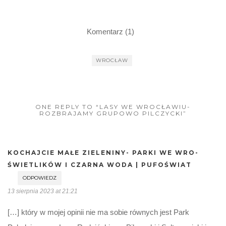
Komentarz (1)
WROCŁAW
ONE REPLY TO “LASY WE WROCŁAWIU-
ROZBRAJAMY GRUPOWO PILCZYCKI”
KOCHAJCIE MAŁE ZIELENINY- PARKI WE WRO-
ŚWIETLIKÓW I CZARNA WODA | PUFOŚWIAT
ODPOWIEDZ
13 sierpnia 2023 at 21:21
[…] który w mojej opinii nie ma sobie równych jest Park