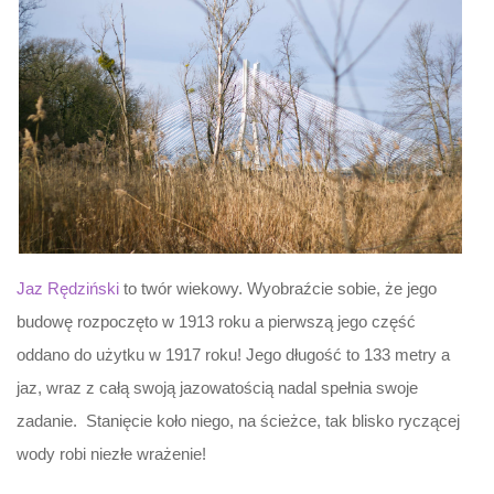
Jaz Rędziński
to twór wiekowy. Wyobraźcie sobie, że jego
budowę rozpoczęto w 1913 roku a pierwszą jego część
oddano do użytku w 1917 roku! Jego długość to 133 metry a
jaz, wraz z całą swoją jazowatością nadal spełnia swoje
zadanie. Stanięcie koło niego, na ścieżce, tak blisko ryczącej
wody robi niezłe wrażenie!