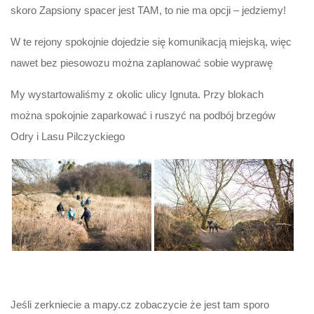
skoro Zapsiony spacer jest TAM, to nie ma opcji – jedziemy!
W te rejony spokojnie dojedzie się komunikacją miejską, więc
nawet bez piesowozu można zaplanować sobie wyprawę
My wystartowaliśmy z okolic ulicy Ignuta. Przy blokach
można spokojnie zaparkować i ruszyć na podbój brzegów
Odry i Lasu Pilczyckiego
Jeśli zerkniecie a mapy.cz zobaczycie że jest tam sporo