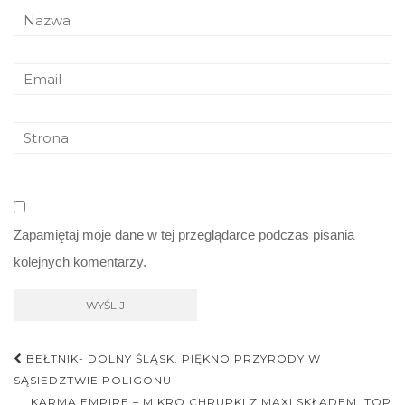
Zapamiętaj moje dane w tej przeglądarce podczas pisania
kolejnych komentarzy.
Nawigacja
BEŁTNIK- DOLNY ŚLĄSK. PIĘKNO PRZYRODY W
postu
SĄSIEDZTWIE POLIGONU
KARMA EMPIRE – MIKRO CHRUPKI Z MAXI SKŁADEM. TOP