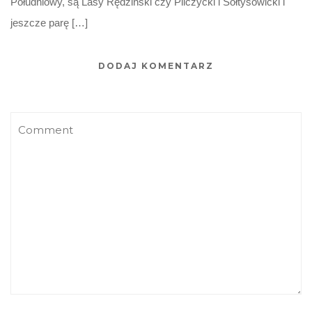
Południowy, są Lasy Rędziński czy Pilczycki i Sołtysowicki i
jeszcze parę […]
DODAJ KOMENTARZ