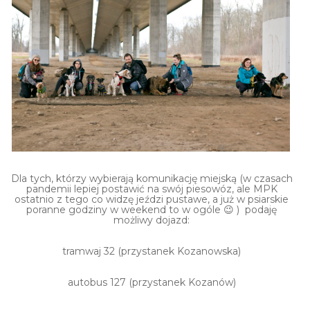
Dla tych, którzy wybierają komunikację miejską (w czasach
pandemii lepiej postawić na swój piesowóz, ale MPK
ostatnio z tego co widzę jeździ pustawe, a już w psiarskie
poranne godziny w weekend to w ogóle 😉 ) podaję
możliwy dojazd:
tramwaj 32 (przystanek Kozanowska)
autobus 127 (przystanek Kozanów)