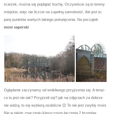
ścieżek, można się poplątać trochę. Oczywiście są to tereny
miejskie, więc nie liczcie na zupełną samotność. Ale jest tu
parę punktów wartych takiego poświęcenia. Na początek
most saperski
Oglądanie zaczynamy od wnikliwego przyjrzenia się. A teraz-
co tu jest nie tak? Przyjrzeli się? jak na zdjęciach za dobrze
nie widzą, to się wybiorą osobiście 😉 To nie jest zwykły most.
Nie w takim znaczeniu klasycznym-łączenia 2 brzegów.