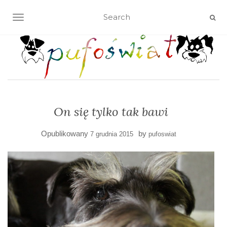
TOGGLE NAVIGATION
On się tylko tak bawi
Opublikowany
by
7 grudnia 2015
pufoswiat