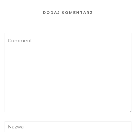
DODAJ KOMENTARZ