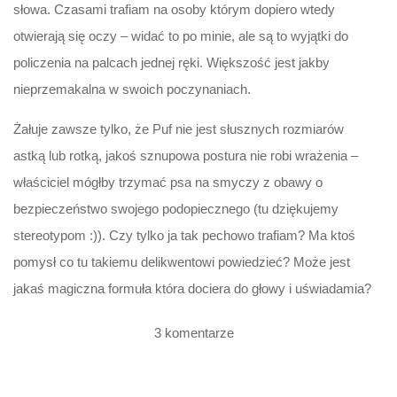
słowa. Czasami trafiam na osoby którym dopiero wtedy
otwierają się oczy – widać to po minie, ale są to wyjątki do
policzenia na palcach jednej ręki. Większość jest jakby
nieprzemakalna w swoich poczynaniach.
Żałuje zawsze tylko, że Puf nie jest słusznych rozmiarów
astką lub rotką, jakoś sznupowa postura nie robi wrażenia –
właściciel mógłby trzymać psa na smyczy z obawy o
bezpieczeństwo swojego podopiecznego (tu dziękujemy
stereotypom :)). Czy tylko ja tak pechowo trafiam? Ma ktoś
pomysł co tu takiemu delikwentowi powiedzieć? Może jest
jakaś magiczna formuła która dociera do głowy i uświadamia?
3 komentarze