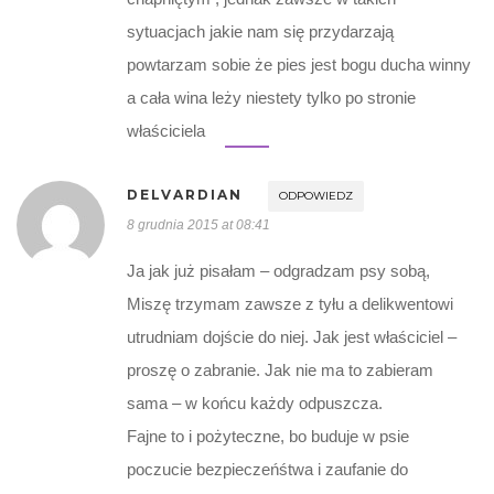
sytuacjach jakie nam się przydarzają
powtarzam sobie że pies jest bogu ducha winny
a cała wina leży niestety tylko po stronie
właściciela
DELVARDIAN
ODPOWIEDZ
8 grudnia 2015 at 08:41
Ja jak już pisałam – odgradzam psy sobą,
Miszę trzymam zawsze z tyłu a delikwentowi
utrudniam dojście do niej. Jak jest właściciel –
proszę o zabranie. Jak nie ma to zabieram
sama – w końcu każdy odpuszcza.
Fajne to i pożyteczne, bo buduje w psie
poczucie bezpieczeńśtwa i zaufanie do