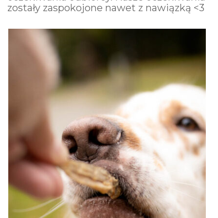
zostały zaspokojone nawet z nawiązką <3