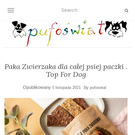
TOGGLE NAVIGATION
Paka Zwierzaka dla całej psiej paczki .
Top For Dog
Opublikowany
by
5 listopada 2021
pufoswiat