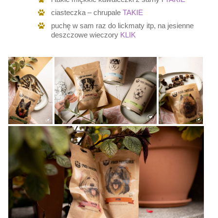
ciasteczka – chrupale
TAKIE
puchę w sam raz do lickmaty itp, na jesienne
deszczowe wieczory
KLIK