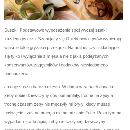
Suszki. Podstawowe wyposażenie spożywczej szafki
każdego psiarza. Szanujący się Opiekunowie psów wybierają
właśnie takie gryzaki i przekąski. Naturalne, czyli składające
się tylko i wyłącznie z mięsa a nie z jakiś podejrzanych
konserwantów, zagęstników i dodatków niewiadomego
pochodzenia
Ja daję suszki bardzo często. W domu w ramach dodatku.
Żeby sobie dziewczyny coś pomamlały, trochę na zęby a
trochę czasem żeby nie męczyły mi bryły, kiedy muszę
poświęcić czas na pracę a nie na mizianie Futer. Poza tym na
wypadach – w knajpie, żeby nie czuły się dzewczyny