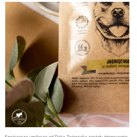
Spożywcze umilacze od Paka Zwierzaka zostały intensywnie