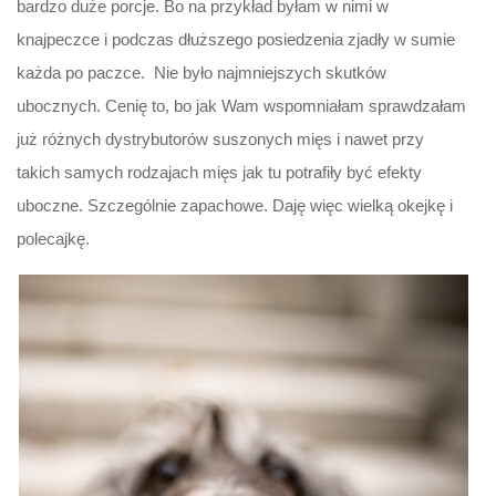
bardzo duże porcje. Bo na przykład byłam w nimi w
knajpeczce i podczas dłuższego posiedzenia zjadły w sumie
każda po paczce. Nie było najmniejszych skutków
ubocznych. Cenię to, bo jak Wam wspomniałam sprawdzałam
już różnych dystrybutorów suszonych mięs i nawet przy
takich samych rodzajach mięs jak tu potrafiły być efekty
uboczne. Szczególnie zapachowe. Daję więc wielką okejkę i
polecajkę.