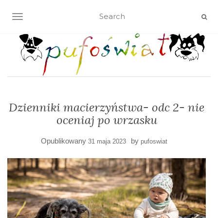
TOGGLE NAVIGATION
Dzienniki macierzyństwa- odc 2- nie
oceniaj po wrzasku
Opublikowany
by
31 maja 2023
pufoswiat