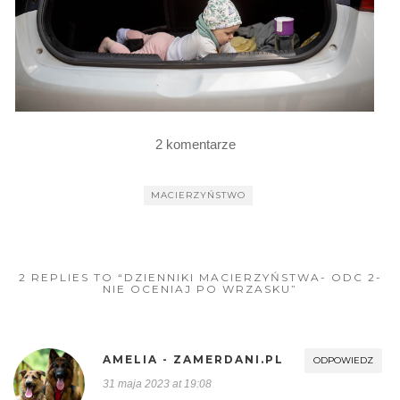
2 komentarze
MACIERZYŃSTWO
2 REPLIES TO “DZIENNIKI MACIERZYŃSTWA- ODC 2-
NIE OCENIAJ PO WRZASKU”
AMELIA - ZAMERDANI.PL
ODPOWIEDZ
31 maja 2023 at 19:08