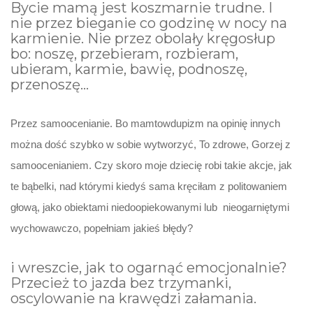
Bycie mamą jest koszmarnie trudne. I
nie przez bieganie co godzinę w nocy na
karmienie. Nie przez obolały kręgosłup
bo: noszę, przebieram, rozbieram,
ubieram, karmie, bawię, podnoszę,
przenoszę…
Przez samoocenianie. Bo mamtowdupizm na opinię innych
można dość szybko w sobie wytworzyć, To zdrowe, Gorzej z
samoocenianiem. Czy skoro moje dziecię robi takie akcje, jak
te bąbelki, nad którymi kiedyś sama kręciłam z politowaniem
głową, jako obiektami niedoopiekowanymi lub nieogarniętymi
wychowawczo, popełniam jakieś błędy?
i wreszcie, jak to ogarnąć emocjonalnie?
Przecież to jazda bez trzymanki,
oscylowanie na krawędzi załamania.