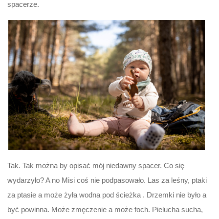
spacerze.
Tak. Tak można by opisać mój niedawny spacer. Co się
wydarzyło? A no Misi coś nie podpasowało. Las za leśny, ptaki
za ptasie a może żyła wodna pod ścieżka . Drzemki nie było a
być powinna. Może zmęczenie a może foch. Pielucha sucha,