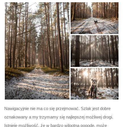
Nawigacyjnie nie ma co się przejmować. Szlak jest dobre
oznakowany a my trzymamy się najlepszej możliwej drogi.
Istnieje możliwość, że w bardzo wilgotną pogodę, może