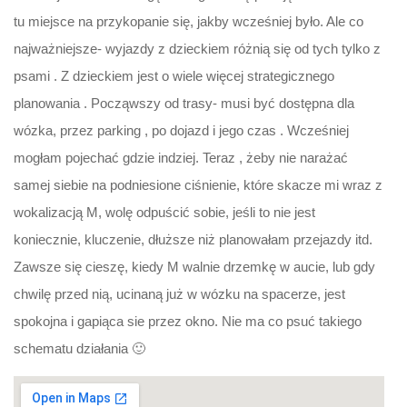
tu miejsce na przykopanie się, jakby wcześniej było. Ale co
najważniejsze- wyjazdy z dzieckiem różnią się od tych tylko z
psami . Z dzieckiem jest o wiele więcej strategicznego
planowania . Począwszy od trasy- musi być dostępna dla
wózka, przez parking , po dojazd i jego czas . Wcześniej
mogłam pojechać gdzie indziej. Teraz , żeby nie narażać
samej siebie na podniesione ciśnienie, które skacze mi wraz z
wokalizacją M, wolę odpuścić sobie, jeśli to nie jest
koniecznie, kluczenie, dłuższe niż planowałam przejazdy itd.
Zawsze się cieszę, kiedy M walnie drzemkę w aucie, lub gdy
chwilę przed nią, ucinaną już w wózku na spacerze, jest
spokojna i gapiąca sie przez okno. Nie ma co psuć takiego
schematu działania 🙂