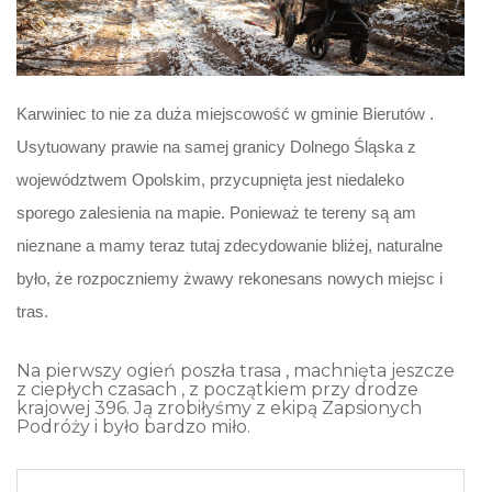
Karwiniec to nie za duża miejscowość w gminie Bierutów .
Usytuowany prawie na samej granicy Dolnego Śląska z
województwem Opolskim, przycupnięta jest niedaleko
sporego zalesienia na mapie. Ponieważ te tereny są am
nieznane a mamy teraz tutaj zdecydowanie bliżej, naturalne
było, że rozpoczniemy żwawy rekonesans nowych miejsc i
tras.
Na pierwszy ogień poszła trasa , machnięta jeszcze
z ciepłych czasach , z początkiem przy drodze
krajowej 396. Ją zrobiłyśmy z ekipą Zapsionych
Podróży i było bardzo miło.