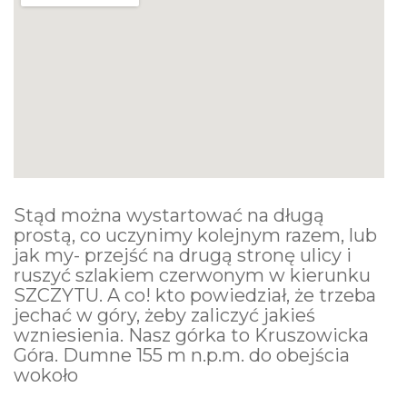
Stąd można wystartować na długą
prostą, co uczynimy kolejnym razem, lub
jak my- przejść na drugą stronę ulicy i
ruszyć szlakiem czerwonym w kierunku
SZCZYTU. A co! kto powiedział, że trzeba
jechać w góry, żeby zaliczyć jakieś
wzniesienia. Nasz górka to Kruszowicka
Góra. Dumne 155 m n.p.m. do obejścia
wokoło