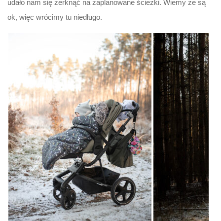
udało nam się zerknąć na zaplanowane ścieżki. Wiemy że są
ok, więc wrócimy tu niedługo.