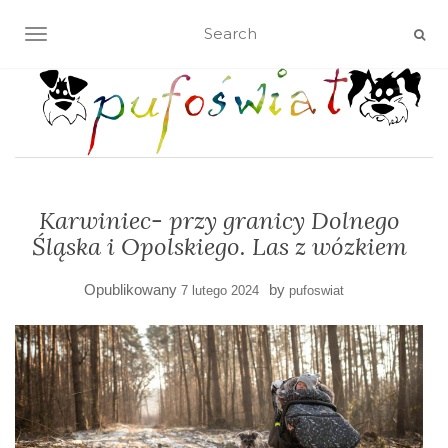
TOGGLE NAVIGATION
Karwiniec- przy granicy Dolnego
Śląska i Opolskiego. Las z wózkiem
Opublikowany
by
7 lutego 2024
pufoswiat