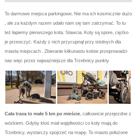
To darmowe miejsca parkingowe. Nie ma ich kosmicznie dużo
, ale za każdym razem udało nam się tam zatrzymać. To tu
też łapiemy pierwszego kota. Stawcia. Koty są spore, ciężko
je przeoczyć. Każdy z nich przycupnął przy istotnych dla
miasta miejscach . Zbieranie kilkunastu kotów przeprowadzi
nas więc przez najważniejsze dla Trzebnicy punkty
Cała trasa to małe 5 km po mieście
, całkowicie przejezdne z
wózkiem. Gdyby ktoś miał wątpliwości co koty mają do
Trzebnicy, wystarczy spojrzeć na mapę. To miasto położone