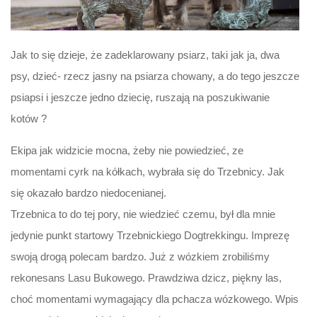
Jak to się dzieje, że zadeklarowany psiarz, taki jak ja, dwa
psy, dzieć- rzecz jasny na psiarza chowany, a do tego jeszcze
psiapsi i jeszcze jedno dziecię, ruszają na poszukiwanie
kotów ?
Ekipa jak widzicie mocna, żeby nie powiedzieć, ze
momentami cyrk na kółkach, wybrała się do Trzebnicy. Jak
się okazało bardzo niedocenianej.
Trzebnica to do tej pory, nie wiedzieć czemu, był dla mnie
jedynie punkt startowy Trzebnickiego Dogtrekkingu. Imprezę
swoją drogą polecam bardzo. Już z wózkiem zrobiliśmy
rekonesans Lasu Bukowego. Prawdziwa dzicz, piękny las,
choć momentami wymagający dla pchacza wózkowego. Wpis