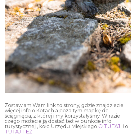
Zostawiam Wam link to strony, gdzie znajdziecie
więcej info o Kotach a poza tym mapkę do
ściągnięcia, z której i my korzystałyśmy. W razie
czego możecie ją dostać też w punkcie info
turystycznej , koło Urzędu Miejskiego
O TUTAJ
i o
TUTAJ TEŻ