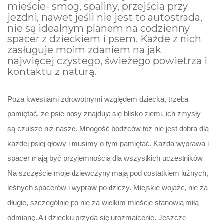
mieście- smog, spaliny, przejścia przy
jezdni, nawet jeśli nie jest to autostrada,
nie są idealnym planem na codzienny
spacer z dzieckiem i psem. Każde z nich
zasługuje moim zdaniem na jak
najwięcej czystego, świeżego powietrza i
kontaktu z naturą.
Poza kwestiami zdrowotnymi względem dziecka, trzeba
pamiętać, że psie nosy znajdują się blisko ziemi, ich zmysły
są czulsze niż nasze. Mnogość bodźców też nie jest dobra dla
każdej psiej głowy i musimy o tym pamiętać. Każda wyprawa i
spacer mają być przyjemnością dla wszystkich uczestników
Na szczęście moje dziewczyny mają pod dostatkiem luźnych,
leśnych spacerów i wypraw po dziczy. Miejskie wojaże, nie za
długie, szczególnie po nie za wielkim mieście stanowią miłą
odmianę. A i dziecku przyda się urozmaicenie. Jeszcze