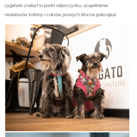
cygański znalazł tu punkt odpoczynku, uzupełnienia
niedoborów kofeiny i cukrów prostych.Mocna polecajka!