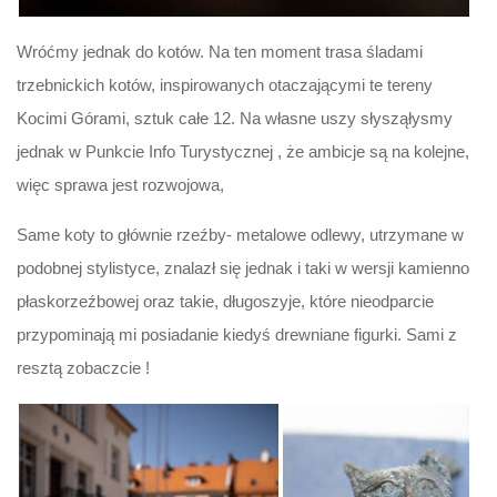
Wróćmy jednak do kotów. Na ten moment trasa śladami
trzebnickich kotów, inspirowanych otaczającymi te tereny
Kocimi Górami, sztuk całe 12. Na własne uszy słysząłysmy
jednak w Punkcie Info Turystycznej , że ambicje są na kolejne,
więc sprawa jest rozwojowa,
Same koty to głównie rzeźby- metalowe odlewy, utrzymane w
podobnej stylistyce, znalazł się jednak i taki w wersji kamienno
płaskorzeźbowej oraz takie, długoszyje, które nieodparcie
przypominają mi posiadanie kiedyś drewniane figurki. Sami z
resztą zobaczcie !