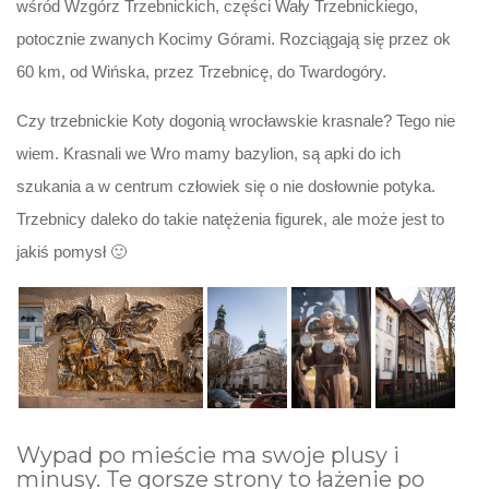
wśród Wzgórz Trzebnickich, części Wały Trzebnickiego,
potocznie zwanych Kocimy Górami. Rozciągają się przez ok
60 km, od Wińska, przez Trzebnicę, do Twardogóry.
Czy trzebnickie Koty dogonią wrocławskie krasnale? Tego nie
wiem. Krasnali we Wro mamy bazylion, są apki do ich
szukania a w centrum człowiek się o nie dosłownie potyka.
Trzebnicy daleko do takie natężenia figurek, ale może jest to
jakiś pomysł 🙂
Wypad po mieście ma swoje plusy i
minusy. Te gorsze strony to łażenie po