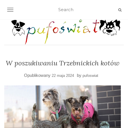
TOGGLE NAVIGATION
W poszukiwaniu Trzebnickich kotów
Opublikowany
by
22 maja 2024
pufoswiat