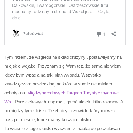
Tym razem, ze względu na skład drużyny , postawiłyśmy na
miejskie wojaże. Przyznam się Wam też, że sama nie wiem
kiedy bym wpadła na taki plan wypadu. Wszystko
zawdzięczam odwiedziną, na które w sumie nie miałam
ochoty- na
Międzynarodowych Targach Turystycznych we
Wro
. Parę ciekawych inspiracji, garść ulotek, kilka rozmów. A
pomiędzy tym stoisko Trzebnicy i człowiek, który mówił z
pasją o mieście, które mamy kusząco blisko .
To właśnie z tego stoiska wyszłam z mapką do poszukiwań