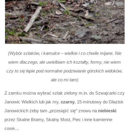
(Wybór szlaków, i kamulce – wielkie i co chwile mijane. Nie
wiem dlaczego, ale uwielbiam ich kształty, formy, nie wiem
czy to się łapie pod normalne podziwianie górskich widoków,
ale co mi tam)
Z zamku można wybrać szlak zielony m.in. do Szwajcarki czy
Janowic Wielkich lub jak my,
czarny
, 15-minutowy do Głazisk
Janowickich żeby tam „przesiąść się” znowu na
niebieski
przez Skalne Bramy, Skalny Most, Piec i inne kamienne
cosie…