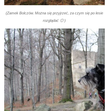
(Zamek Bolczów. Można się przyjrzeć, za czym się po lesie
rozglądać 🙂 )