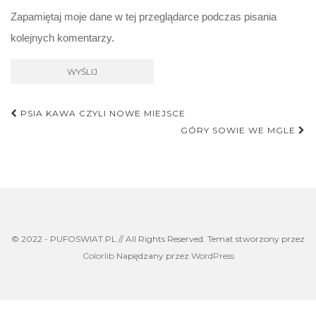
Zapamiętaj moje dane w tej przeglądarce podczas pisania
kolejnych komentarzy.
Nawigacja
PSIA KAWA CZYLI NOWE MIEJSCE
postu
GÓRY SOWIE WE MGLE
© 2022 - PUFOSWIAT.PL // All Rights Reserved. Temat stworzony przez
Colorlib
Napędzany przez
WordPress