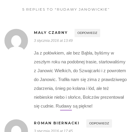
5 REPLIES TO “RUDAWY JANOWICKIE”
MAŁY CZARNY
ODPOWIEDZ
3 stycznia 2016 at 13:49
Ja z połówkiem, ale bez Bąbla, byliśmy w
zeszłym roku na podobnej trasie, startowaliśmy
z Janowic Wielkich, do Szwajcarki i z powrotem
do Janowic. Trafiła nam się zima z prawdziwego
zdarzenia, śnieg po kolana i lód, ale też
niebieskie niebo i słońce, Bolczów prezentował
się cudnie. Rudawy są piękne!
ROMAN BIERNACKI
ODPOWIEDZ
3 stycznia 2016 at 17:45