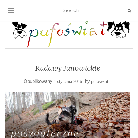
TOGGLE NAVIGATION
Rudawy Janowickie
Opublikowany
by
1 stycznia 2016
pufoswiat