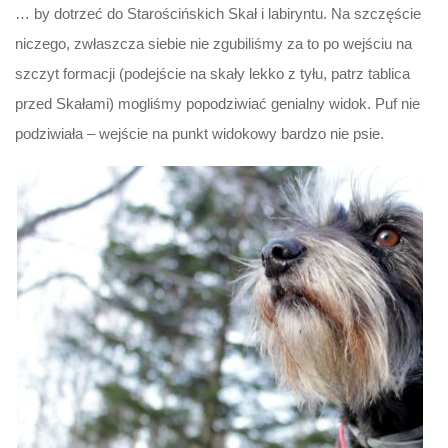
… by dotrzeć do Starościńskich Skał i labiryntu. Na szczęście
niczego, zwłaszcza siebie nie zgubiliśmy za to po wejściu na
szczyt formacji (podejście na skały lekko z tyłu, patrz tablica
przed Skałami) mogliśmy popodziwiać genialny widok. Puf nie
podziwiała – wejście na punkt widokowy bardzo nie psie.