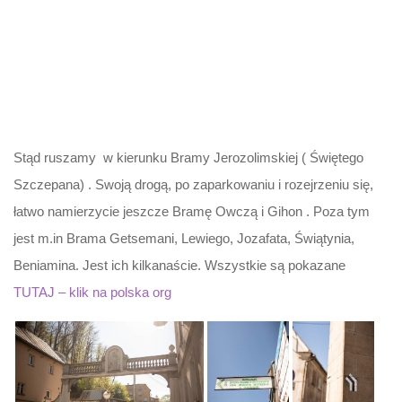
Stąd ruszamy w kierunku Bramy Jerozolimskiej ( Świętego
Szczepana) . Swoją drogą, po zaparkowaniu i rozejrzeniu się,
łatwo namierzycie jeszcze Bramę Owczą i Gihon . Poza tym
jest m.in Brama Getsemani, Lewiego, Jozafata, Świątynia,
Beniamina. Jest ich kilkanaście. Wszystkie są pokazane
TUTAJ – klik na polska org