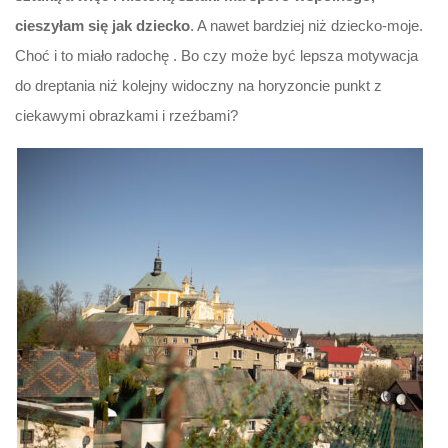
cieszyłam się jak dziecko
. A nawet bardziej niż dziecko-moje.
Choć i to miało radochę . Bo czy może być lepsza motywacja
do dreptania niż kolejny widoczny na horyzoncie punkt z
ciekawymi obrazkami i rzeźbami?