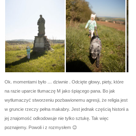
Ok. momentami było … dziwnie . Odcięte głowy, piety, które
na razie uparcie tłumaczę M jako śpiącego pana. Bo jak
wytłumaczyć stworzeniu pozbawionemu agresji, że religia jest
w gruncie rzeczy pełna makabry. Jest jednak częścią historii a
jej znajomość odkodowuje nie tylko sztukę. Tak więc
poznajemy. Powoli i z rozmysłem 😉