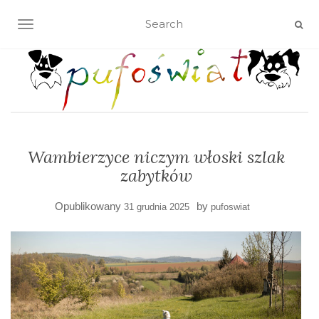
TOGGLE NAVIGATION
Wambierzyce niczym włoski szlak
zabytków
Opublikowany
by
31 grudnia 2025
pufoswiat