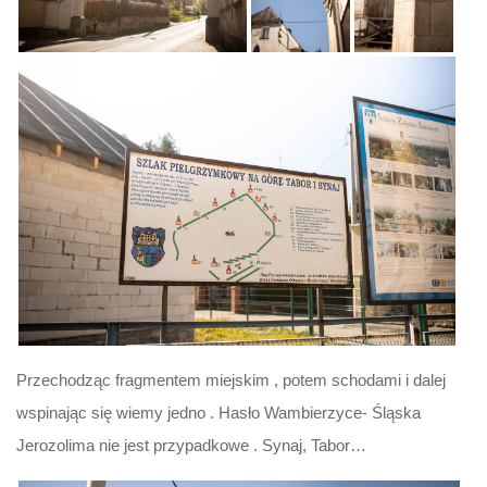
Przechodząc fragmentem miejskim , potem schodami i dalej
wspinając się wiemy jedno . Hasło Wambierzyce- Śląska
Jerozolima nie jest przypadkowe . Synaj, Tabor…