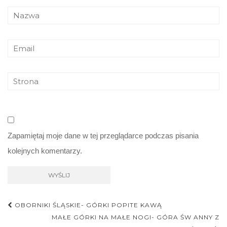
Zapamiętaj moje dane w tej przeglądarce podczas pisania
kolejnych komentarzy.
Nawigacja
OBORNIKI ŚLĄSKIE- GÓRKI POPITE KAWĄ
postu
MAŁE GÓRKI NA MAŁE NOGI- GÓRA ŚW ANNY Z