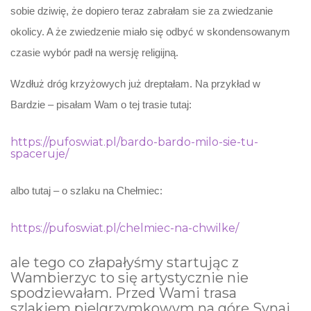
sobie dziwię, że dopiero teraz zabrałam sie za zwiedzanie
okolicy. A że zwiedzenie miało się odbyć w skondensowanym
czasie wybór padł na wersję religijną.
Wzdłuż dróg krzyżowych już dreptałam. Na przykład w
Bardzie – pisałam Wam o tej trasie tutaj:
https://pufoswiat.pl/bardo-bardo-milo-sie-tu-
spaceruje/
albo tutaj – o szlaku na Chełmiec:
https://pufoswiat.pl/chelmiec-na-chwilke/
ale tego co złapałyśmy startując z
Wambierzyc to się artystycznie nie
spodziewałam. Przed Wami trasa
szlakiem pielgrzymkowym na górę Synaj