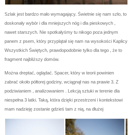
Szlak jest bardzo mało wymagający. Świetnie się nam szło, to
doskonały wybór i dla mniejszych nóg i dla pieskowych ,
nawet starszych. Nie spotkałyśmy tu nikogo poza jednym
panem z psem, który przyplątał się nam na wysokości Kaplicy
Wszystkich Świętych, prawdopodobnie tylko dla tego , że to
fragment najbliższy domów.
Można dreptać, oglądać. Spacer, który w teorii powinien
zabrać około półtorej godziny, wciągnął nas na prawie 3. Z
podziwianiem , analizowaniem . Lekcją sztuki w terenie dla
niespełna 3 latki. Taką, która dzięki przestrzeni i kontekstowi
mam nadzieję zostanie gdzieś tam z nią, na dłużej