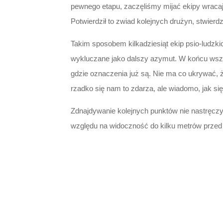
pewnego etapu, zaczęliśmy mijać ekipy wracają
Potwierdził to zwiad kolejnych drużyn, stwierd
Takim sposobem kilkadziesiąt ekip psio-ludzk
wykluczane jako dalszy azymut. W końcu wszy
gdzie oznaczenia już są. Nie ma co ukrywać, 
rzadko się nam to zdarza, ale wiadomo, jak się
Zdnajdywanie kolejnych punktów nie nastręczy
względu na widoczność do kilku metrów przed n