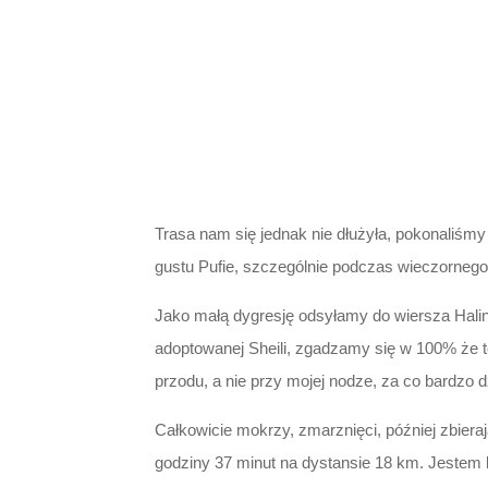
Trasa nam się jednak nie dłużyła, pokonaliśmy
gustu Pufie, szczególnie podczas wieczorneg
Jako małą dygresję odsyłamy do wiersza Hali
adoptowanej Sheili, zgadzamy się w 100% że to
przodu, a nie przy mojej nodze, za co bardzo d
Całkowicie mokrzy, zmarznięci, później zbier
godziny 37 minut na dystansie 18 km. Jestem