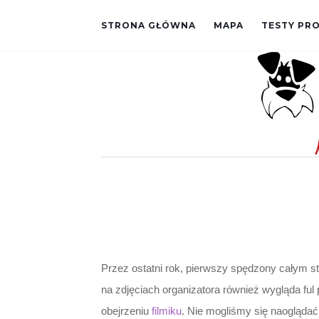
STRONA GŁÓWNA
MAPA
TESTY P
Przez ostatni rok, pierwszy spędzony całym s
na zdjęciach organizatora również wygląda fu
obejrzeniu
filmiku
. Nie mogliśmy się naoglądać