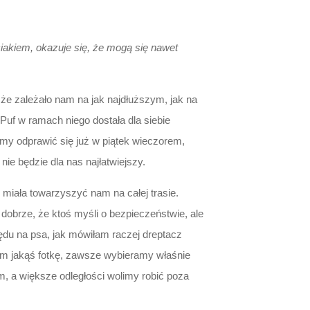
ciakiem, okazuje się, że mogą się nawet
że zależało nam na jak najdłuższym, jak na
Puf w ramach niego dostała dla siebie
my odprawić się już w piątek wieczorem,
ie będzie dla nas najłatwiejszy.
 miała towarzyszyć nam na całej trasie.
dobrze, że ktoś myśli o bezpieczeństwie, ale
lędu na psa, jak mówiłam raczej dreptacz
sem jakąś fotkę, zawsze wybieramy właśnie
m, a większe odległości wolimy robić poza