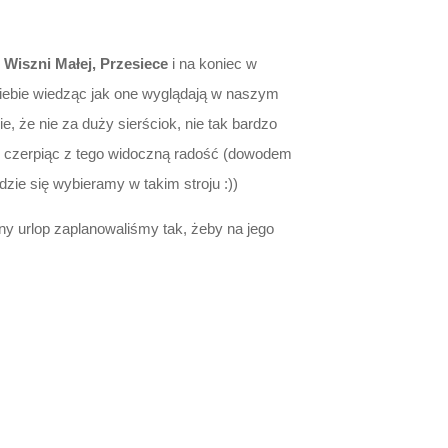
 Wiszni Małej, Przesiece
i na koniec w
iebie wiedząc jak one wyglądają w naszym
e, że nie za duży sierściok, nie tak bardzo
 i czerpiąc z tego widoczną radość (dowodem
dzie się wybieramy w takim stroju :))
ny urlop zaplanowaliśmy tak, żeby na jego