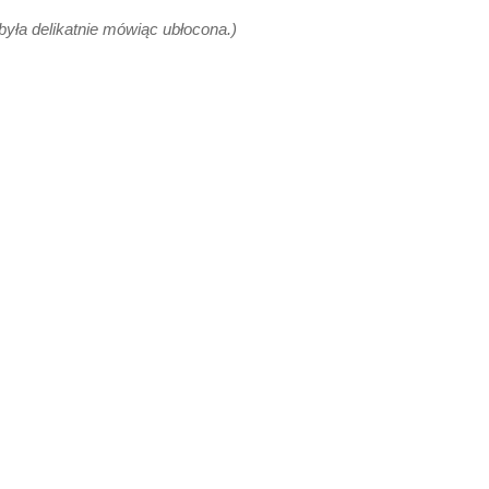
yła delikatnie mówiąc ubłocona.)