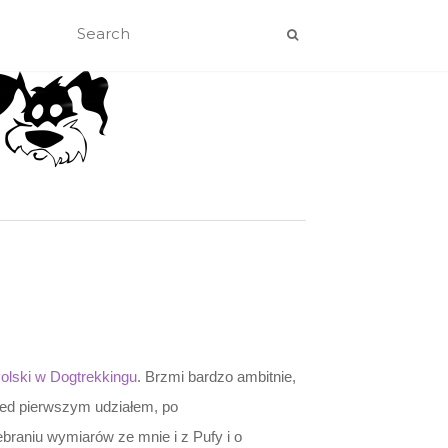
olski w Dogtrekkingu
. Brzmi bardzo ambitnie,
zed pierwszym udziałem, po
ebraniu wymiarów ze mnie i z Pufy i o