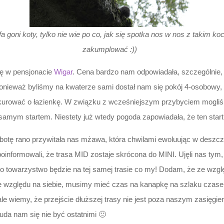
goni koty, tylko nie wie po co, jak się spotka nos w nos z takim ko
zakumplować :))
ię w pensjonacie
Wigar
. Cena bardzo nam odpowiadała, szczególnie, 
 Ponieważ byliśmy na kwaterze sami dostał nam się pokój 4-osobowy, 
nkurować o łazienkę. W związku z wcześniejszym przybyciem mogliś
amym startem. Niestety już wtedy pogoda zapowiadała, że ten start n
obotę rano przywitała nas mżawa, która chwilami ewoluując w deszcz
nformowali, że trasa MID zostaje skrócona do MINI. Ujęli nas tym, 
e to towarzystwo będzie na tej samej trasie co my! Dodam, że ze wzg
i ze względu na siebie, musimy mieć czas na kanapkę na szlaku cza
e wiemy, że przejście dłuższej trasy nie jest poza naszym zasięgie
uda nam się nie być ostatnimi 🙂