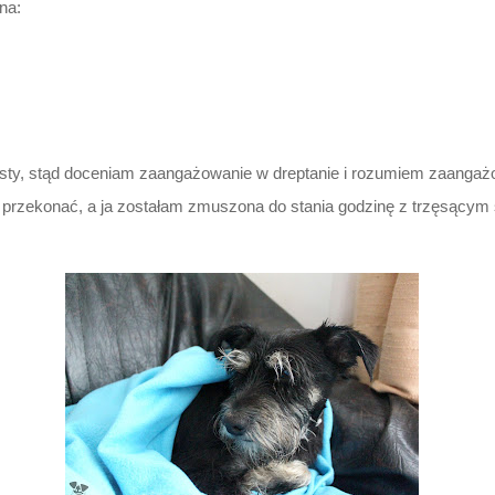
na:
listy, stąd doceniam zaangażowanie w dreptanie i rozumiem zaangaż
ę przekonać, a ja zostałam zmuszona do stania godzinę z trzęsącym