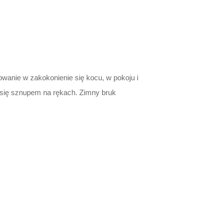
owanie w zakokonienie się kocu, w pokoju i
 się sznupem na rękach. Zimny bruk