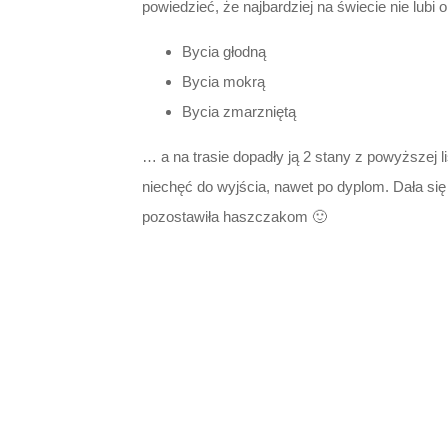
powiedzieć, że najbardziej na świecie nie lubi o
Bycia głodną
Bycia mokrą
Bycia zmarzniętą
… a na trasie dopadły ją 2 stany z powyższej 
niechęć do wyjścia, nawet po dyplom. Dała si
pozostawiła haszczakom 🙂