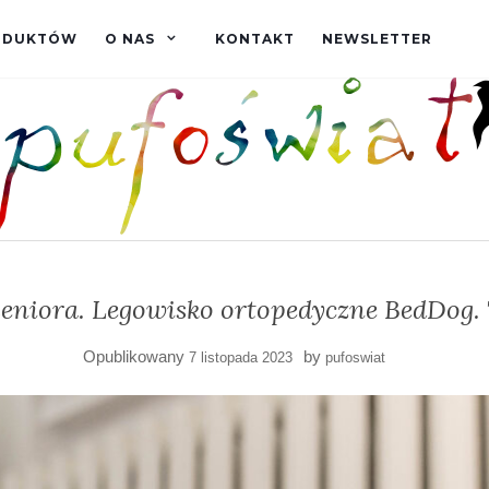
RODUKTÓW
O NAS
KONTAKT
NEWSLETTER
eniora. Legowisko ortopedyczne BedDog.
Opublikowany
by
7 listopada 2023
pufoswiat