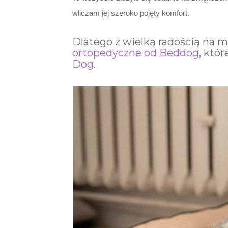
wliczam jej szeroko pojęty komfort.
Dlatego z wielką radością na 
ortopedyczne od Beddog
, któ
Dog
.