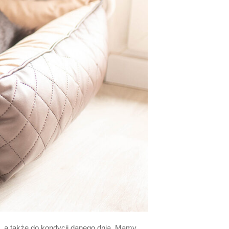
a, a także do kondycji danego dnia. Mamy