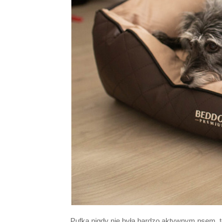
Pufka nigdy nie była bardzo aktywnym psem, te