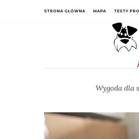
STRONA GŁÓWNA
MAPA
TESTY P
Wygoda dla s