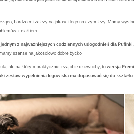
leżąco, bardzo mi zależy na jakości tego na czym leży. Mamy wys
oblemów z ciałkiem.
 jednym z najważniejszych codziennych udogodnień dla Pufinki.
i, mamy szansę na jakościowo dobre żyćko
ufa, ale na którym praktycznie leżą obie dziewuchy, to
wersja Prem
taki zestaw wypełnienia legowiska ma dopasować się do kształtu