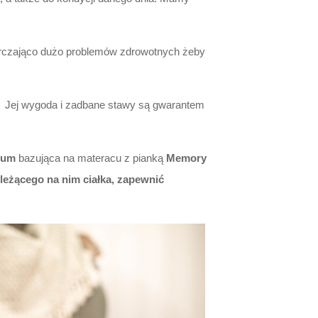
tarczająco dużo problemów zdrowotnych żeby
Jej wygoda i zadbane stawy są gwarantem
ium
bazująca na materacu z pianką
Memory
 leżącego na nim ciałka, zapewnić