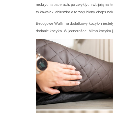
mokrych spacerach, po zwykłych wbijają na leż
to kawałek jabłuszka a to zagubiony chaps nal
Beddgowe Wuffi ma dodatkowy kocyk- niestety 
dodanie kocyka. W jednorożce. Mimo kocyka jest