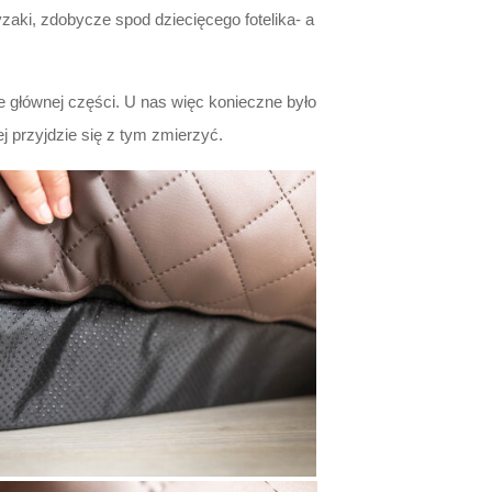
zaki, zdobycze spod dziecięcego fotelika- a
e głównej części. U nas więc konieczne było
j przyjdzie się z tym zmierzyć.