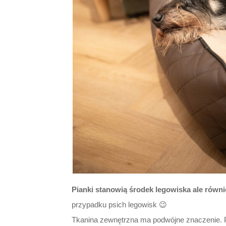
Pianki stanowią środek legowiska ale równi
przypadku psich legowisk 😉
Tkanina zewnętrzna ma podwójne znaczenie.