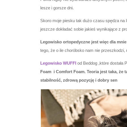
lesze i gorsze dni.
Skoro moje piesku tak dużo czasu spędza na 
jeszcze dokładać sobie jakieś wynikające z pr
Legowisko ortopedyczne jest więc dla mnie
tego, że o ile choróbsko nam nie przeszkodz
Legowisko WUFFI
od Beddog ,które dostała P
Foam i Comfort Foam. Teoria jest taka, że 
stabilność, zdrową pozycję i dobry sen