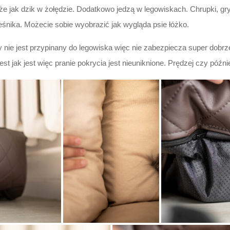
e jak dzik w żołędzie. Dodatkowo jedzą w legowiskach. Chrupki, gry
eśnika. Możecie sobie wyobrazić jak wygląda psie łóżko.
nie jest przypinany do legowiska więc nie zabezpiecza super dobrz
 jak jest więc pranie pokrycia jest nieuniknione. Prędzej czy późnie