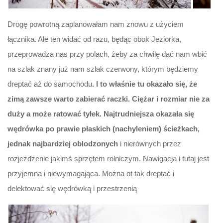
Drogę powrotną zaplanowałam nam znowu z użyciem
łącznika. Ale ten widać od razu, będąc obok Jeziorka,
przeprowadza nas przy polach, żeby za chwilę dać nam wbić
na szlak znany już nam szlak czerwony, którym będziemy
dreptać aż do samochodu
. I to właśnie tu okazało się, że
zimą zawsze warto zabierać raczki. Ciężar i rozmiar nie za
duży a może ratować tyłek. Najtrudniejsza okazała się
wędrówka po prawie płaskich (nachyleniem) ścieżkach,
jednak najbardziej oblodzonych
i nierównych przez
rozjeżdżenie jakimś sprzętem rolniczym. Nawigacja i tutaj jest
przyjemna i niewymagająca. Można ot tak dreptać i
delektować się wędrówką i przestrzenią