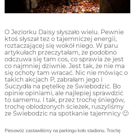
O Jeziorku Daisy słyszało wielu. Pewnie
ktoś słyszał też o tajemniczej energii,
roztaczającej się wokół niego. W paru
artykułach przeczytałam, że podobno
odczuwa się tam cos, co sprawia że jest
co najmniej dziwnie. Jest tak, że nie ma
się ochoty tam wracać. Nic nie mówiąc o
takich akcjach P, zabrałam jego i
Suczydła na pętelkę ze Świebodzić. Bo
opinie opiniami, ale najlepiej sprawdzić
to samemu. I tak, przez trochę śniegów,
trochę oblodzonych ścieżek, ruszyliśmy
ze Świebodzic na spotkanie tajemnicy 🙂
Piesowóz zastawiliśmy na parkingu koło stadionu. Trochę