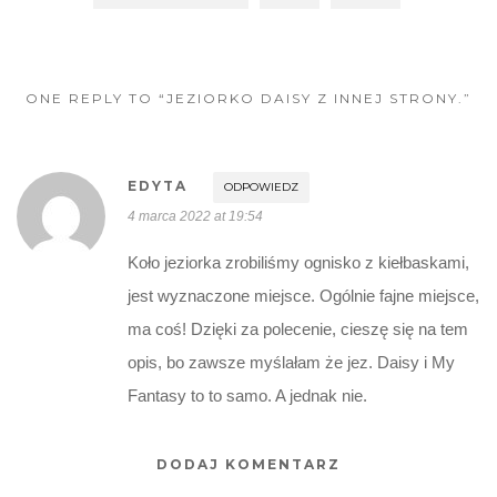
ONE REPLY TO “JEZIORKO DAISY Z INNEJ STRONY.”
EDYTA
ODPOWIEDZ
4 marca 2022 at 19:54
Koło jeziorka zrobiliśmy ognisko z kiełbaskami,
jest wyznaczone miejsce. Ogólnie fajne miejsce,
ma coś! Dzięki za polecenie, cieszę się na tem
opis, bo zawsze myślałam że jez. Daisy i My
Fantasy to to samo. A jednak nie.
DODAJ KOMENTARZ