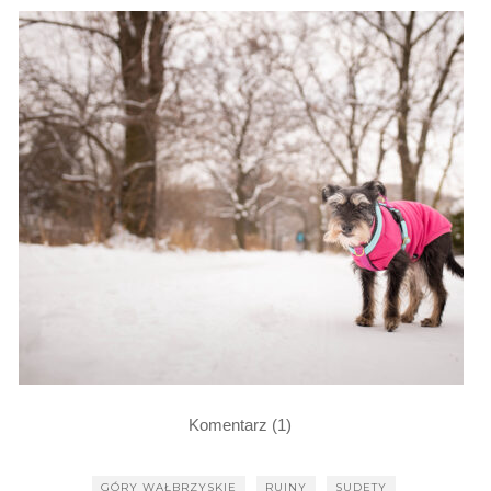
Komentarz (1)
GÓRY WAŁBRZYSKIE
RUINY
SUDETY