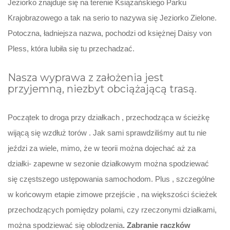
Jeziorko znajduje się na terenie Książańskiego Parku
Krajobrazowego a tak na serio to nazywa się Jeziorko Zielone.
Potoczna, ładniejsza nazwa, pochodzi od księżnej Daisy von
Pless, która lubiła się tu przechadzać.
Nasza wyprawa z założenia jest
przyjemną, niezbyt obciążającą trasą.
Początek to droga przy działkach , przechodząca w ścieżkę
wijącą się wzdłuż torów . Jak sami sprawdziliśmy aut tu nie
jeździ za wiele, mimo, że w teorii można dojechać aż za
działki- zapewne w sezonie działkowym można spodziewać
się częstszego ustępowania samochodom. Plus , szczególne
w końcowym etapie zimowe przejście , na większości ścieżek
przechodzących pomiędzy polami, czy rzeczonymi działkami,
można spodziewać się oblodzenia
. Zabranie raczków