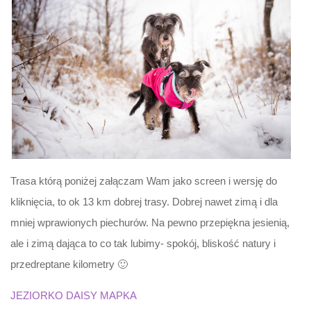
Trasa którą poniżej załączam Wam jako screen i wersję do
kliknięcia, to ok 13 km dobrej trasy. Dobrej nawet zimą i dla
mniej wprawionych piechurów. Na pewno przepiękna jesienią,
ale i zimą dająca to co tak lubimy- spokój, bliskość natury i
przedreptane kilometry 🙂
JEZIORKO DAISY MAPKA