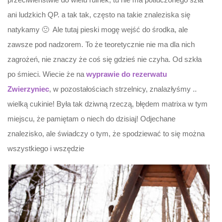
ani ludzkich QP. a tak tak, często na takie znaleziska się
natykamy 🙁 Ale tutaj pieski mogę wejść do środka, ale
zawsze pod nadzorem. To że teoretycznie nie ma dla nich
zagrożeń, nie znaczy że coś się gdzieś nie czyha. Od szkła
po śmieci. Wiecie że na
wyprawie do rezerwatu
Zwierzyniec
, w pozostałościach strzelnicy, znalazłyśmy ..
wielką cukinie! Była tak dziwną rzeczą, błędem matrixa w tym
miejscu, że pamiętam o niech do dzisiaj! Odjechane
znalezisko, ale świadczy o tym, że spodziewać to się można
wszystkiego i wszędzie