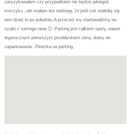
zaryzykowałam czy przypadkiem nie będzie jakiegoś
meczyku , ale miałam też nadzieję, że jeśli coś miałoby się
tam dziać to po południu. A przecież my startowaliśmy na
szalki z samego rana 🙂 Parking jest całkiem spory, nawet
tegorocznym pierwszym przebłyskiem zimy, dobry do
zaparkowania . Pinezka na parking.