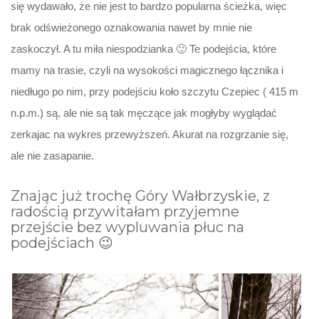
się wydawało, że nie jest to bardzo popularna ścieżka, więc
brak odświeżonego oznakowania nawet by mnie nie
zaskoczył. A tu miła niespodzianka 🙂 Te podejścia, które
mamy na trasie, czyli na wysokości magicznego łącznika i
niedługo po nim, przy podejściu koło szczytu Czepiec ( 415 m
n.p.m.) są, ale nie są tak męczące jak mogłyby wyglądać
zerkajac na wykres przewyższeń. Akurat na rozgrzanie się,
ale nie zasapanie.
Znając już trochę Góry Wałbrzyskie, z
radością przywitałam przyjemne
przejście bez wypluwania płuc na
podejściach 😉