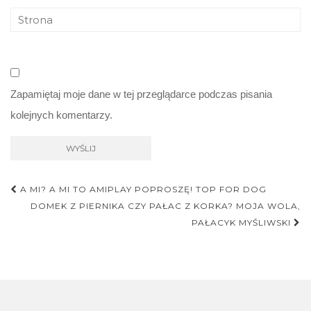
Zapamiętaj moje dane w tej przeglądarce podczas pisania
kolejnych komentarzy.
Nawigacja
A MI? A MI TO AMIPLAY POPROSZĘ! TOP FOR DOG
postu
DOMEK Z PIERNIKA CZY PAŁAC Z KORKA? MOJA WOLA,
PAŁACYK MYŚLIWSKI