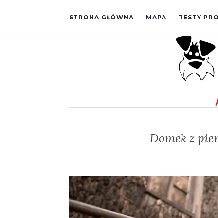
STRONA GŁÓWNA
MAPA
TESTY P
Domek z pier