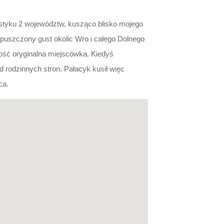
a styku 2 województw, kusząco blisko mojego
uszczony gust okolic Wro i całego Dolnego
dość oryginalna miejscówka. Kiedyś
d rodzinnych stron. Pałacyk kusił więc
ca.