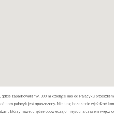
dzie zaparkowaliśmy. 300 m dzielące nas od Pałacyku przeszliśm
choć sam pałacyk jest opuszczony. Nie lubię bezczelnie wjeżdżać 
dźmi, którzy nawet chętnie opowiedzą o miejscu, a czasem wręcz od