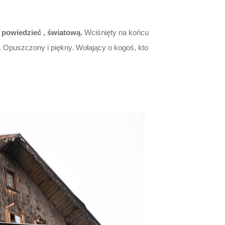
e powiedzieć , światową.
Wciśnięty na końcu
 Opuszczony i piękny. Wołający o kogoś, kto