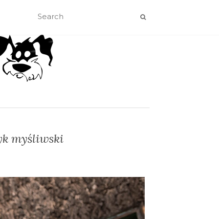
yk myśliwski