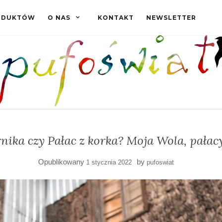
RODUKTÓW
O NAS
KONTAKT
NEWSLETTER
nika czy Pałac z korka? Moja Wola, pałac
Opublikowany
by
1 stycznia 2022
pufoswiat