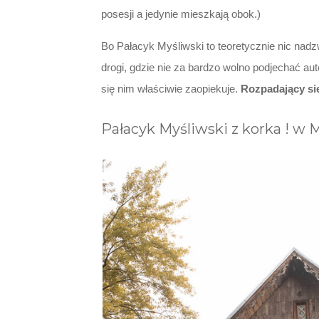
posesji a jedynie mieszkają obok.)
Bo Pałacyk Myśliwski to teoretycznie nic nad
drogi, gdzie nie za bardzo wolno podjechać a
się nim właściwie zaopiekuje.
Rozpadający si
Pałacyk Myśliwski z korka ! w 