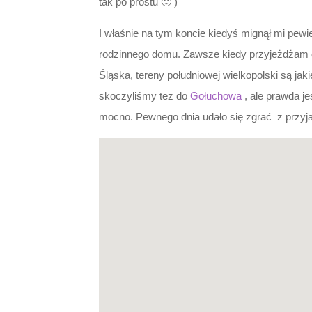
tak po prostu 🙂 )
I właśnie na tym koncie kiedyś mignął mi pewi
rodzinnego domu. Zawsze kiedy przyjeżdżam d
Śląska, tereny południowej wielkopolski są jaki
skoczyliśmy tez do
Gołuchowa
, ale prawda je
mocno. Pewnego dnia udało się zgrać z przyj