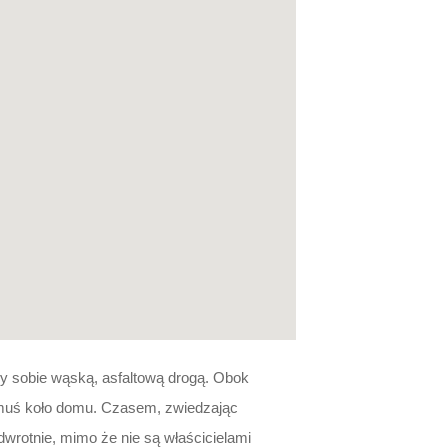
y sobie wąską, asfaltową drogą. Obok
komuś koło domu. Czasem, zwiedzając
wrotnie, mimo że nie są właścicielami