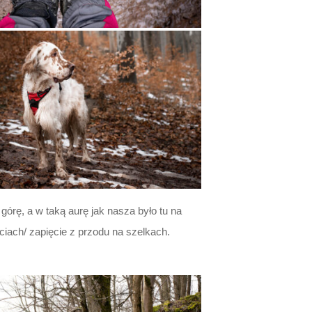
órę, a w taką aurę jak nasza było tu na
ciach/ zapięcie z przodu na szelkach.