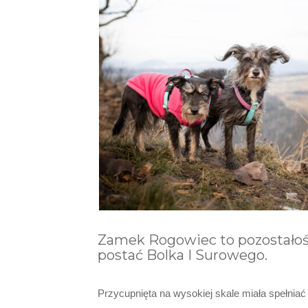
Zamek Rogowiec to pozostałośc
postać Bolka I Surowego.
Przycupnięta na wysokiej skale miała spełnia