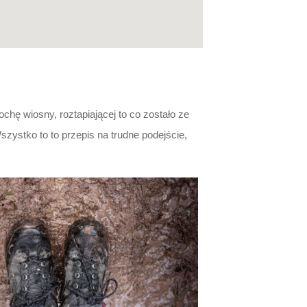
ochę wiosny, roztapiającej to co zostało ze
ystko to to przepis na trudne podejście,