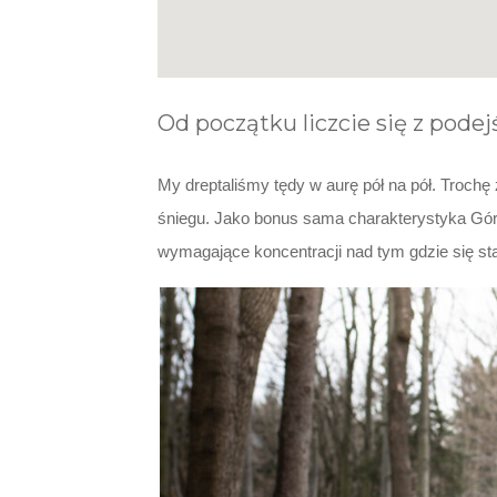
Od początku liczcie się z podejś
My dreptaliśmy tędy w aurę pół na pół. Trochę z
śniegu. Jako bonus sama charakterystyka Gór 
wymagające koncentracji nad tym gdzie się sta