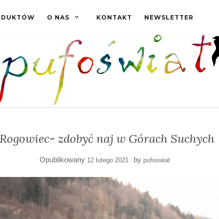
RODUKTÓW
O NAS
KONTAKT
NEWSLETTER
Rogowiec- zdobyć naj w Górach Suchych
Opublikowany
by
12 lutego 2021
pufoswiat