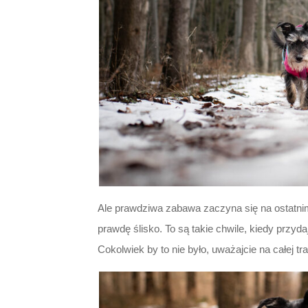
Ale prawdziwa zabawa zaczyna się na ostatnim 
prawdę ślisko. To są takie chwile, kiedy przy
Cokolwiek by to nie było, uważajcie na całej tras