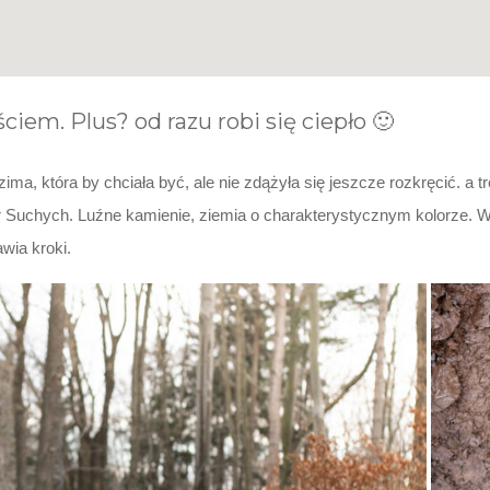
ciem. Plus? od razu robi się ciepło 🙂
ima, która by chciała być, ale nie zdążyła się jeszcze rozkręcić. a tr
Suchych. Luźne kamienie, ziemia o charakterystycznym kolorze. Wsz
wia kroki.