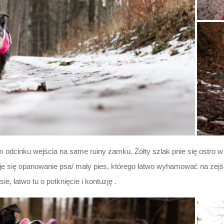
odcinku wejścia na same ruiny zamku. Żółty szlak pnie się ostro w g
daje się opanowanie psa/ mały pies, którego łatwo wyhamować na zejś
ie, łatwo tu o potknięcie i kontuzję .