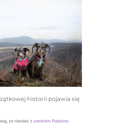
ątkowej historii pojawia się
wią, że również z
zamkiem Radosno