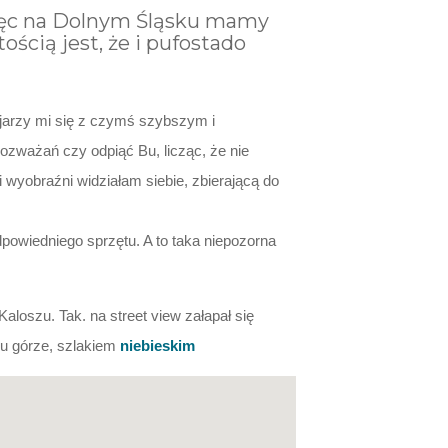
 więc na Dolnym Śląsku mamy
ścią jest, że i pufostado
arzy mi się z czymś szybszym i
ozważań czy odpiąć Bu, licząc, że nie
 wyobraźni widziałam siebie, zbierającą do
powiedniego sprzętu. A to taka niepozorna
aloszu. Tak. na street view załapał się
u górze, szlakiem
niebieskim