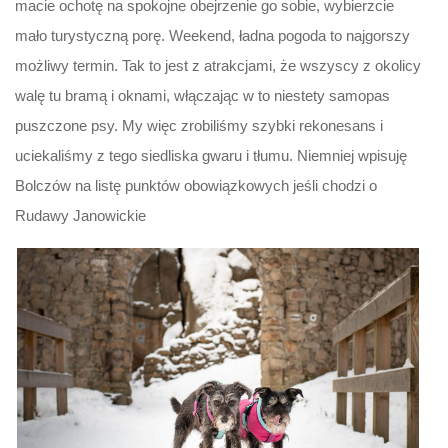
macie ochotę na spokojne obejrzenie go sobie, wybierzcie
mało turystyczną porę. Weekend, ładna pogoda to najgorszy
możliwy termin. Tak to jest z atrakcjami, że wszyscy z okolicy
walę tu bramą i oknami, włączając w to niestety samopas
puszczone psy. My więc zrobiliśmy szybki rekonesans i
uciekaliśmy z tego siedliska gwaru i tłumu. Niemniej wpisuję
Bolczów na listę punktów obowiązkowych jeśli chodzi o
Rudawy Janowickie