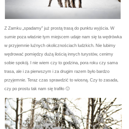
Z Zamku „spadamy” już prostą trasą do punktu wyjścia. W
sumie poza właśnie tym miejscem udaje nam się ta wędrówka
w przyjemnie luźnych okolicznościach ludzkich. Nie lubimy
wędrować pomiędzy dużą ilością innych turystów, cenimy
sobie spokój. I nie wiem czy to godzina, pora roku czy sama
trasa, ale i za pierwszym i za drugim razem było bardzo
przyjemnie. Teraz czas sprawdzić to wiosną. Czy to zasada,
czy po prostu tak nam się trafiło 🙂