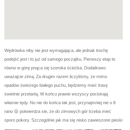
Wędrówka niby nie jest wymagająca, ale jednak trochę
podejść jest i to już od samego początku. Pierwszy etap to
równo w górę pnąca się szeroka ścieżka. Dodatkowo
uważajcie zimą. Za drugim razem liczyliśmy, że mimo
opadów świeżego białego puchu, będziemy mieć trasę
świetnie przetartą. W końcu prawie wszyscy pociskają
właśnie tędy. No nie do końca tak jest, przynajmniej nie o 8
rano 😛 potwierdza sie, że do zimowych gór trzeba mieć
sporo pokory. Szczególnie jak ma się nisko zawieszone pieski