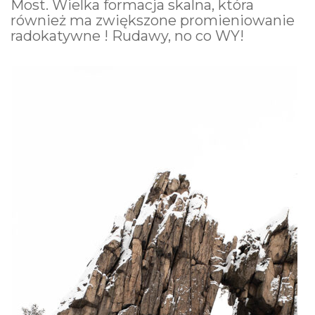
Most. Wielka formacja skalna, która
również ma zwiększone promieniowanie
radokatywne ! Rudawy, no co WY!