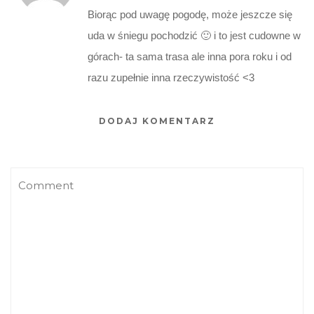
Biorąc pod uwagę pogodę, może jeszcze się
uda w śniegu pochodzić 🙂 i to jest cudowne w
górach- ta sama trasa ale inna pora roku i od
razu zupełnie inna rzeczywistość <3
DODAJ KOMENTARZ