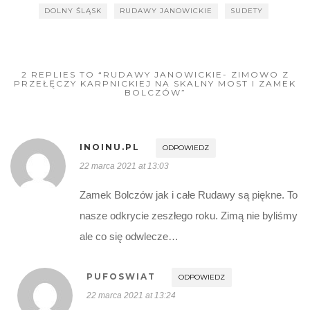
DOLNY ŚLĄSK
RUDAWY JANOWICKIE
SUDETY
2 REPLIES TO “RUDAWY JANOWICKIE- ZIMOWO Z
PRZEŁĘCZY KARPNICKIEJ NA SKALNY MOST I ZAMEK
BOLCZÓW”
INOINU.PL
ODPOWIEDZ
22 marca 2021 at 13:03
Zamek Bolczów jak i całe Rudawy są piękne. To
nasze odkrycie zeszłego roku. Zimą nie byliśmy
ale co się odwlecze…
PUFOSWIAT
ODPOWIEDZ
22 marca 2021 at 13:24