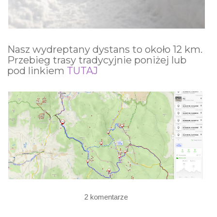
Nasz wydreptany dystans to około 12 km.
Przebieg trasy tradycyjnie poniżej lub
pod linkiem
TUTAJ
2 komentarze