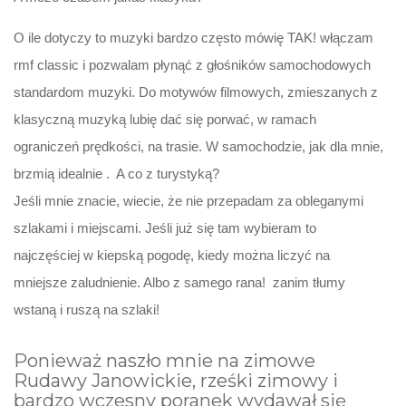
O ile dotyczy to muzyki bardzo często mówię TAK! włączam
rmf classic i pozwalam płynąć z głośników samochodowych
standardom muzyki. Do motywów filmowych, zmieszanych z
klasyczną muzyką lubię dać się porwać, w ramach
ograniczeń prędkości, na trasie. W samochodzie, jak dla mnie,
brzmią idealnie . A co z turystyką?
Jeśli mnie znacie, wiecie, że nie przepadam za obleganymi
szlakami i miejscami. Jeśli już się tam wybieram to
najczęściej w kiepską pogodę, kiedy można liczyć na
mniejsze zaludnienie. Albo z samego rana! zanim tłumy
wstaną i ruszą na szlaki!
Ponieważ naszło mnie na zimowe
Rudawy Janowickie, rześki zimowy i
bardzo wczesny poranek wydawał się