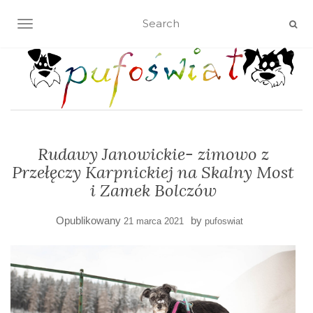
TOGGLE NAVIGATION
Rudawy Janowickie- zimowo z
Przełęczy Karpnickiej na Skalny Most
i Zamek Bolczów
Opublikowany
by
21 marca 2021
pufoswiat