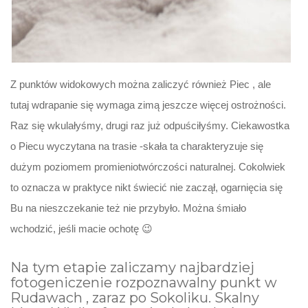
Z punktów widokowych można zaliczyć również Piec , ale
tutaj wdrapanie się wymaga zimą jeszcze więcej ostrożności.
Raz się wkulałyśmy, drugi raz już odpuściłyśmy. Ciekawostka
o Piecu wyczytana na trasie -skała ta charakteryzuje się
dużym poziomem promieniotwórczości naturalnej. Cokolwiek
to oznacza w praktyce nikt świecić nie zaczął, ogarnięcia się
Bu na nieszczekanie też nie przybyło. Można śmiało
wchodzić, jeśli macie ochotę 😉
Na tym etapie zaliczamy najbardziej
fotogeniczenie rozpoznawalny punkt w
Rudawach , zaraz po Sokoliku. Skalny