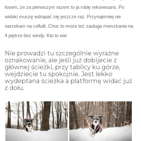
losem, że za pierwszym razem to ja robię rekonesans. Po
widoki muszę wdrapać się jeszcze raz. Przynajmniej nie
narzekam na cellulit. Choc to może też zasługa mieszkania na
4 piętrze bez windy. Kto to wie
Nie prowadzi tu szczególnie wyraźne
oznakowanie, ale jeśli już dobijecie z
głównej ścieżki, przy tablicy ku górze,
wejdziecie tu spokojnie. Jest lekko
wydeptana ścieżka a platformę widać już
z dołu.