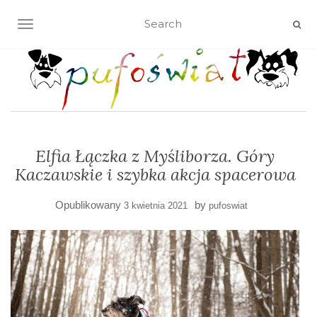
TOGGLE NAVIGATION
Elfia Łączka z Myśliborza. Góry
Kaczawskie i szybka akcja spacerowa
Opublikowany
by
3 kwietnia 2021
pufoswiat