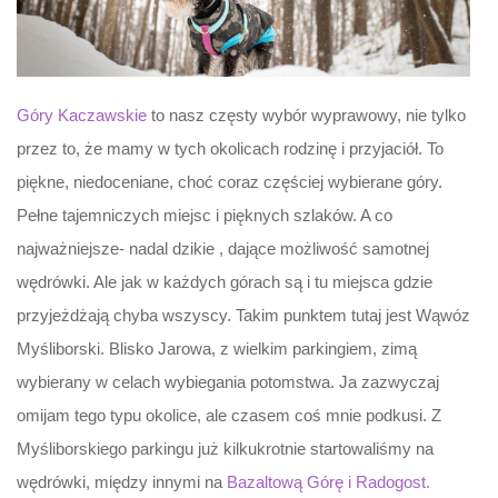
Góry Kaczawskie
to nasz częsty wybór wyprawowy, nie tylko
przez to, że mamy w tych okolicach rodzinę i przyjaciół. To
piękne, niedoceniane, choć coraz częściej wybierane góry.
Pełne tajemniczych miejsc i pięknych szlaków. A co
najważniejsze- nadal dzikie , dające możliwość samotnej
wędrówki. Ale jak w każdych górach są i tu miejsca gdzie
przyjeżdżają chyba wszyscy. Takim punktem tutaj jest Wąwóz
Myśliborski. Blisko Jarowa, z wielkim parkingiem, zimą
wybierany w celach wybiegania potomstwa. Ja zazwyczaj
omijam tego typu okolice, ale czasem coś mnie podkusi. Z
Myśliborskiego parkingu już kilkukrotnie startowaliśmy na
wędrówki, między innymi na
Bazaltową Górę i Radogost.