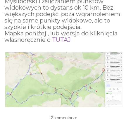
Myśliborski i zaliczaniem punktów
widokowych to dystans ok 10 km. Bez
większych podejść, poza wgramoleniem
się na same punkty widokowe, ale to
szybkie i krótkie podejścia.
Mapka poniżej , lub wersja do kliknięcia
własnoręcznie o
TUTAJ
2 komentarze