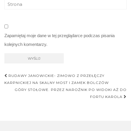
Zapamiętaj moje dane w tej przeglądarce podczas pisania
kolejnych komentarzy.
Nawigacja
RUDAWY JANOWICKIE- ZIMOWO Z PRZEŁĘCZY
postu
KARPNICKIEJ NA SKALNY MOST I ZAMEK BOLCZÓW
GÓRY STOŁOWE. PRZEZ NAROŻNIK PO WIDOKI AŻ DO
FORTU KAROLA