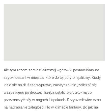
Ale tym razem zamiast dłuższej wędrówki postawiliśmy na
szybki desant w miejsca, które do tej pory omijaliśmy. Kiedy
idzie się na dłuższą wyprawę, zazwyczaj nie „zalicza” się
wszystkiego po drodze. Trzeba ustalić piorytety- na co
przeznaczyć siły w nogach i łapakach. Przyszedł więc czas
na nadrabianie zaległości i to w klimacie fantasy. Bo jak na