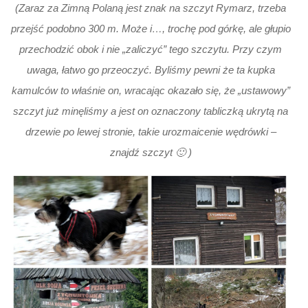
(Zaraz za Zimną Polaną jest znak na szczyt Rymarz, trzeba
przejść podobno 300 m. Może i…, trochę pod górkę, ale głupio
przechodzić obok i nie „zaliczyć” tego szczytu. Przy czym
uwaga, łatwo go przeoczyć. Byliśmy pewni że ta kupka
kamulców to właśnie on, wracając okazało się, że „ustawowy”
szczyt już minęliśmy a jest on oznaczony tabliczką ukrytą na
drzewie po lewej stronie, takie urozmaicenie wędrówki –
znajdź szczyt 🙂 )