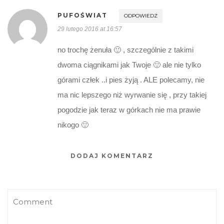
PUFOŚWIAT
ODPOWIEDZ
29 lutego 2016 at 16:57
no trochę żenuła 🙂 , szczególnie z takimi
dwoma ciągnikami jak Twoje 🙂 ale nie tylko
górami człek ..i pies żyją . ALE polecamy, nie
ma nic lepszego niż wyrwanie się , przy takiej
pogodzie jak teraz w górkach nie ma prawie
nikogo 🙂
DODAJ KOMENTARZ