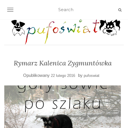
TOGGLE NAVIGATION
Rymarz Kalenica Zygmuntówka
Opublikowany
by
22 lutego 2016
pufoswiat