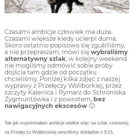
Czasami ambicje człowiek ma duże.
Czasami większe kiedy ucierpi duma.
Skoro ostatnio popisowo się zgubiliśmy,
a nie przepraszam, mówi się
wybraliśmy
alternatywny szlak
,
w kolejny weekend
nie mogliśmy odmówić sobie próby
dojścia tam gdzie od początku
chcieliśmy. Poniżej kilka zdjęć z naszej
wyprawy z Przełęczy Woliborkiej, przez
szczyty Kalenica i Rymarz do Schroniska
Zygmuntówka i z powrotem,
bez
nawigacyjnych ekscesów
🙂
Tak jak wspominałam ambicje wielkie więc na szlak czerwony,
na Przełęczy Woliborskiej weszliśmy dokładnie o 9.15.