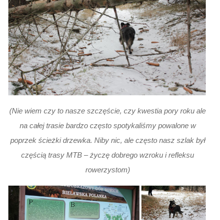
(Nie wiem czy to nasze szczęście, czy kwestia pory roku ale
na całej trasie bardzo często spotykaliśmy powalone w
poprzek ścieżki drzewka. Niby nic, ale często nasz szlak był
częścią trasy MTB – życzę dobrego wzroku i refleksu
rowerzystom)