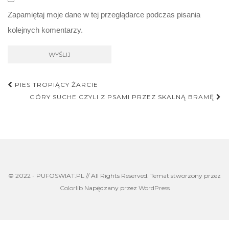
Zapamiętaj moje dane w tej przeglądarce podczas pisania
kolejnych komentarzy.
Nawigacja
PIES TROPIĄCY ŻARCIE
postu
GÓRY SUCHE CZYLI Z PSAMI PRZEZ SKALNĄ BRAMĘ
© 2022 - PUFOSWIAT.PL // All Rights Reserved. Temat stworzony przez
Colorlib
Napędzany przez
WordPress