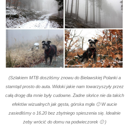
(Szlakiem MTB doszliśmy znowu do Bielawskiej Polanki a
stamtąd prosto do auta. Widoki jakie nam towarzyszyły przez
całą drogę dla mnie były cudowne. Żadne słońce nie da takich
efektów wizualnych jak gęsta, górska mgła 🙂 W aucie
zasiedliśmy o 16.20 bez zbytniego spieszenia się. Idealnie
żeby wrócić do domu na podwieczorek 🙂 )