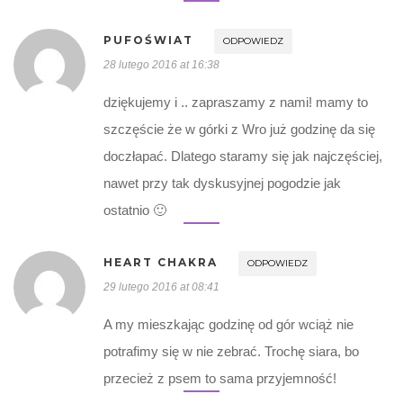
PUFOŚWIAT
ODPOWIEDZ
28 lutego 2016 at 16:38
dziękujemy i .. zapraszamy z nami! mamy to
szczęście że w górki z Wro już godzinę da się
doczłapać. Dlatego staramy się jak najczęściej,
nawet przy tak dyskusyjnej pogodzie jak
ostatnio 🙂
HEART CHAKRA
ODPOWIEDZ
29 lutego 2016 at 08:41
A my mieszkając godzinę od gór wciąż nie
potrafimy się w nie zebrać. Trochę siara, bo
przecież z psem to sama przyjemność!