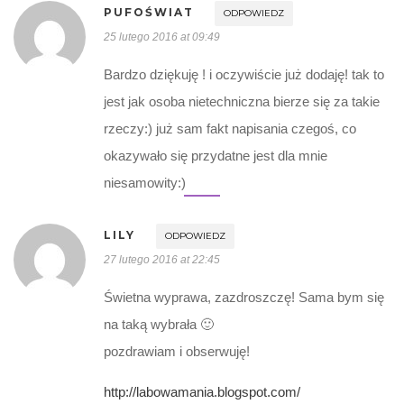
PUFOŚWIAT
ODPOWIEDZ
25 lutego 2016 at 09:49
Bardzo dziękuję ! i oczywiście już dodaję! tak to
jest jak osoba nietechniczna bierze się za takie
rzeczy:) już sam fakt napisania czegoś, co
okazywało się przydatne jest dla mnie
niesamowity:)
LILY
ODPOWIEDZ
27 lutego 2016 at 22:45
Świetna wyprawa, zazdroszczę! Sama bym się
na taką wybrała 🙂
pozdrawiam i obserwuję!
http://labowamania.blogspot.com/