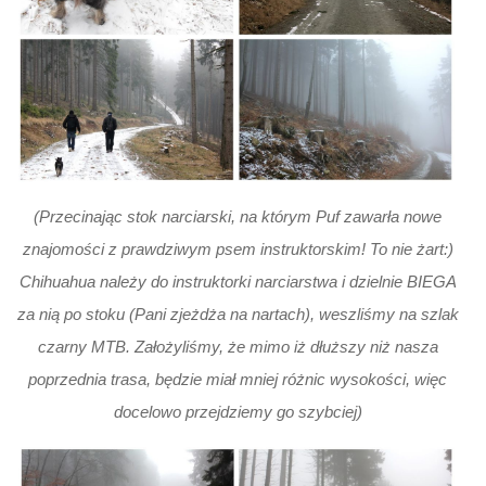
(Przecinając stok narciarski, na którym Puf zawarła nowe
znajomości z prawdziwym psem instruktorskim! To nie żart:)
Chihuahua należy do instruktorki narciarstwa i dzielnie BIEGA
za nią po stoku (Pani zjeżdża na nartach), weszliśmy na szlak
czarny MTB. Założyliśmy, że mimo iż dłuższy niż nasza
poprzednia trasa, będzie miał mniej różnic wysokości, więc
docelowo przejdziemy go szybciej)