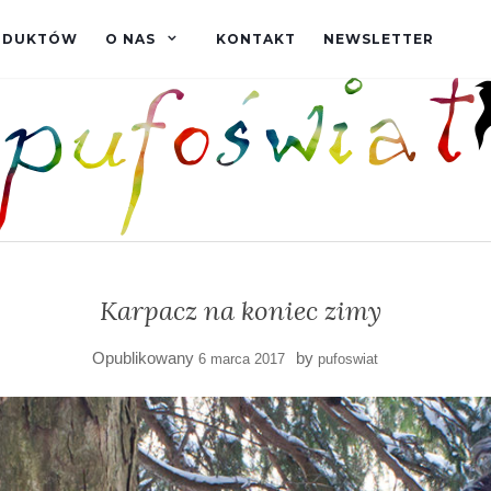
RODUKTÓW
O NAS
KONTAKT
NEWSLETTER
Karpacz na koniec zimy
Opublikowany
by
6 marca 2017
pufoswiat