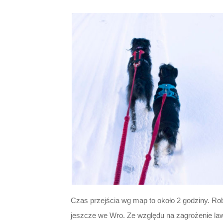
Czas przejścia wg map to około 2 godziny. Robi
jeszcze we Wro. Ze względu na zagrożenie law