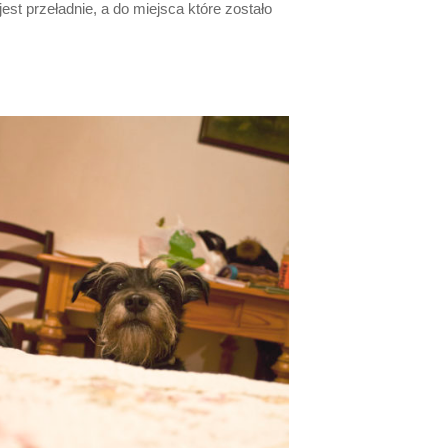
jest przeładnie, a do miejsca które zostało