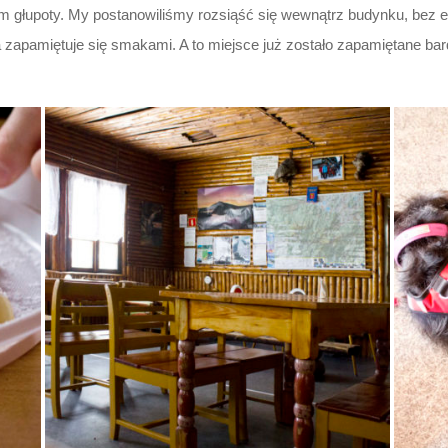
anem głupoty. My postanowiliśmy rozsiąść się wewnątrz budynku, bez e
 zapamiętuje się smakami. A to miejsce już zostało zapamiętane bar