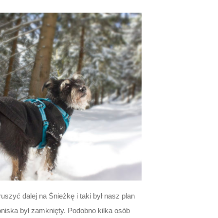
szyć dalej na Śnieżkę i taki był nasz plan
niska był zamknięty. Podobno kilka osób