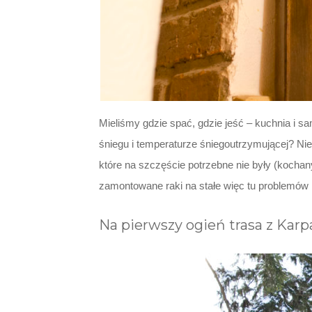
Mieliśmy gdzie spać, gdzie jeść – kuchnia i 
śniegu i temperaturze śniegoutrzymującej? Ni
które na szczęście potrzebne nie były (kochany
zamontowane raki na stałe więc tu problemów n
Na pierwszy ogień trasa z Kar