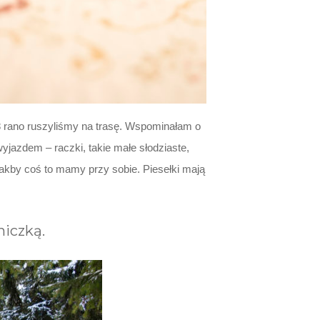
8 rano ruszyliśmy na trasę. Wspominałam o
jazdem – raczki, takie małe słodziaste,
 jakby coś to mamy przy sobie. Piesełki mają
niczką.