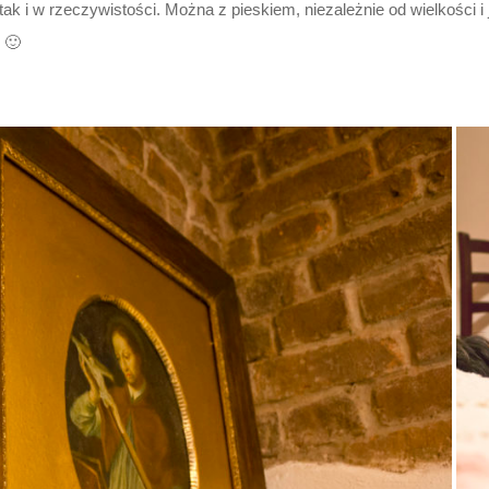
 tak i w rzeczywistości. Można z pieskiem, niezależnie od wielkości i 
 🙂