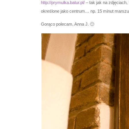
http://prymulka.batur.pl/
– tak jak na zdjęciach,
określone jako centrum… np. 15 minut marszu
Gorąco polecam, Anna J. 🙂