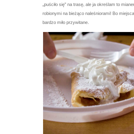
„puściło się” na trasę, ale ja określam to mi
robionymi na bieżąco naleśniorami! Bo miejsca
bardzo miło przywitane.