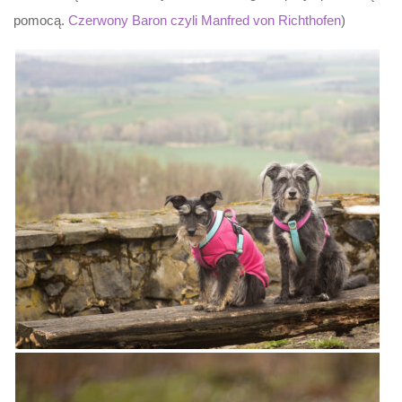
pomocą.
Czerwony Baron czyli Manfred von Richthofen
)