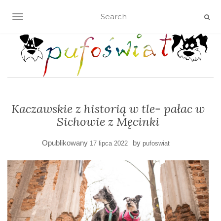
TOGGLE NAVIGATION
Kaczawskie z historią w tle- pałac w
Sichowie z Męcinki
Opublikowany
by
17 lipca 2022
pufoswiat