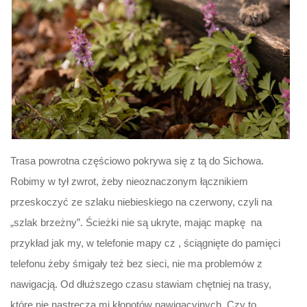
Trasa powrotna częściowo pokrywa się z tą do Sichowa.
Robimy w tył zwrot, żeby nieoznaczonym łącznikiem
przeskoczyć ze szlaku niebieskiego na czerwony, czyli na
„szlak brzeżny”. Ścieżki nie są ukryte, mając mapkę na
przykład jak my, w telefonie mapy cz , ściągnięte do pamięci
telefonu żeby śmigały też bez sieci, nie ma problemów z
nawigacją. Od dłuższego czasu stawiam chętniej na trasy,
które nie nastręczą mi kłopotów nawigacyjnych. Czy to