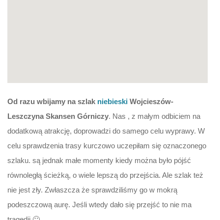
Od razu wbijamy na szlak
niebieski
Wojcieszów-
Leszczyna Skansen Górniczy
. Nas , z małym odbiciem na
dodatkową atrakcję, doprowadzi do samego celu wyprawy. W
celu sprawdzenia trasy kurczowo uczepiłam się oznaczonego
szlaku. są jednak małe momenty kiedy można było pójść
równoległą ścieżką, o wiele lepszą do przejścia. Ale szlak też
nie jest zły. Zwłaszcza że sprawdziliśmy go w mokrą
podeszczową aurę. Jeśli wtedy dało się przejść to nie ma
tragedii 🙂