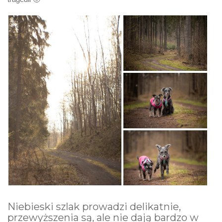
Niebieski szlak prowadzi delikatnie,
przewyższenia są, ale nie dają bardzo w