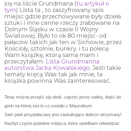
się na liście Grundmana (
tu artykuł o
tym
) Lista ta , to zaszyfrowany spis
miejsc gdzie przechowywane były dzieła
sztuki i inne cenne rzeczy zrabowane na
Dolnym Śląsku w czasie II Wojny
Światowej. Było to ok 80 miejsc- od
pałaców takich jak ten w Sichowie, przez
Kościoły, sztolnie, bunkry. i tu polecę
Wam książkę, którą sama mam i
przeczytałam.
Lista Grundmanna
autorstwa Jacka Kowalskiego
. Jeśli takie
tematy kręcą Was tak jak mnie, ta
książka powinna Was zainteresować.
Teraz można przejść się obok, zajrzeć przez siatkę, dojść do
górki na której stoi to co zostało z Mauzoleum.
Sam park przypałacowy jest zaskakująco dobrze utrzymany!
Nazbyt często podobne miejsca, które uwielbiam odwiedzać