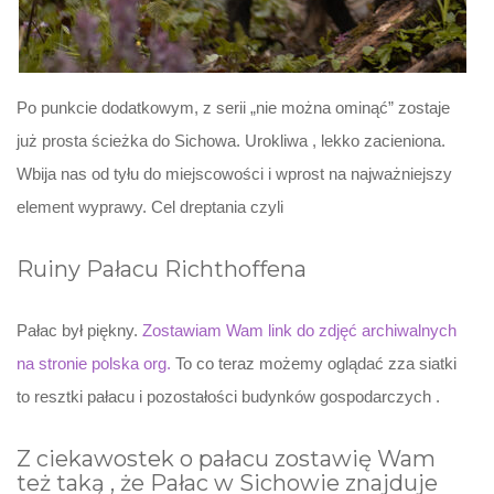
Po punkcie dodatkowym, z serii „nie można ominąć” zostaje
już prosta ścieżka do Sichowa. Urokliwa , lekko zacieniona.
Wbija nas od tyłu do miejscowości i wprost na najważniejszy
element wyprawy. Cel dreptania czyli
Ruiny Pałacu Richthoffena
Pałac był piękny.
Zostawiam Wam link do zdjęć archiwalnych
na stronie polska org.
To co teraz możemy oglądać zza siatki
to resztki pałacu i pozostałości budynków gospodarczych .
Z ciekawostek o pałacu zostawię Wam
też taką , że Pałac w Sichowie znajduje