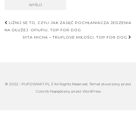
Nawigacja
LIŹNIJ SE TO, CZYLI JAK ZAJĄĆ POCHŁANIACZA JEDZENIA
postu
NA DŁUŻEJ. OFIUFIU, TOP FOR DOG
SYTA MICHA – TRUFLOVE MIŁOŚCI. TOP FOR DOG
© 2022 - PUFOSWIAT.PL // All Rights Reserved. Temat stworzony przez
Colorlib
Napędzany przez
WordPress