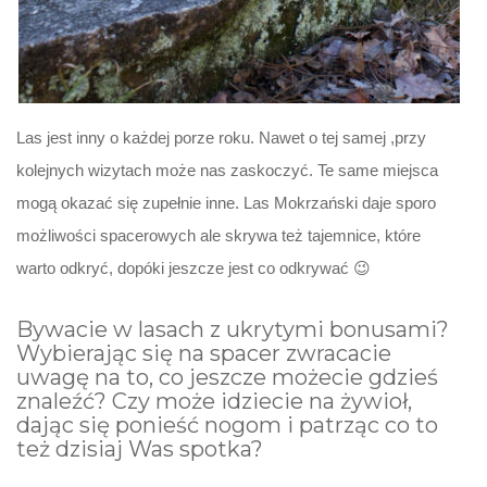
Las jest inny o każdej porze roku. Nawet o tej samej ,przy
kolejnych wizytach może nas zaskoczyć. Te same miejsca
mogą okazać się zupełnie inne. Las Mokrzański daje sporo
możliwości spacerowych ale skrywa też tajemnice, które
warto odkryć, dopóki jeszcze jest co odkrywać 😉
Bywacie w lasach z ukrytymi bonusami?
Wybierając się na spacer zwracacie
uwagę na to, co jeszcze możecie gdzieś
znaleźć? Czy może idziecie na żywioł,
dając się ponieść nogom i patrząc co to
też dzisiaj Was spotka?