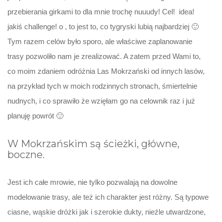
przebierania girkami to dla mnie trochę nuuudy! Cel! idea!
jakiś challenge! o , to jest to, co tygryski lubią najbardziej 🙂
Tym razem celów było sporo, ale właściwe zaplanowanie
trasy pozwoliło nam je zrealizować. A zatem przed Wami to,
co moim zdaniem odróżnia Las Mokrzański od innych lasów,
na przykład tych w moich rodzinnych stronach, śmiertelnie
nudnych, i co sprawiło że wzięłam go na celownik raz i już
planuję powrót 🙂
W Mokrzańskim są ścieżki, główne,
boczne.
Jest ich całe mrowie, nie tylko pozwalają na dowolne
modelowanie trasy, ale też ich charakter jest różny. Są typowe
ciasne, wąskie dróżki jak i szerokie dukty, nieźle utwardzone,