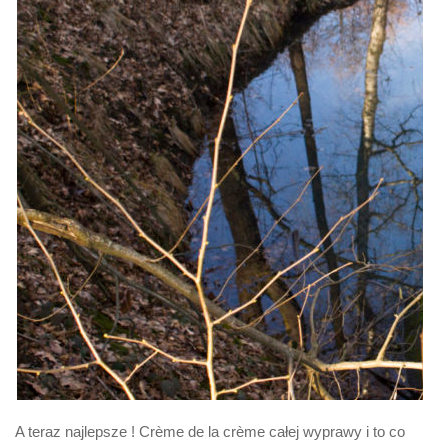
A teraz najlepsze ! Crème de la crème całej wyprawy i to co