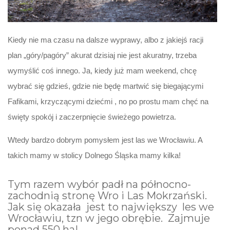
Kiedy nie ma czasu na dalsze wyprawy, albo z jakiejś racji
plan „góry/pagóry” akurat dzisiaj nie jest akuratny, trzeba
wymyślić coś innego. Ja, kiedy już mam weekend, chcę
wybrać się gdzieś, gdzie nie będę martwić się biegającymi
Fafikami, krzyczącymi dziećmi , no po prostu mam chęć na
święty spokój i zaczerpnięcie świeżego powietrza.
Wtedy bardzo dobrym pomysłem jest las we Wrocławiu. A
takich mamy w stolicy Dolnego Śląska mamy kilka!
Tym razem wybór padł na północno-
zachodnią stronę Wro i Las Mokrzański.
Jak się okazała jest to największy les we
Wrocławiu, tzn w jego obrębie. Zajmuje
ponad 550 ha!