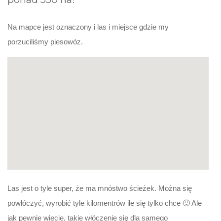
Na mapce jest oznaczony i las i miejsce gdzie my
porzuciliśmy piesowóz.
Las jest o tyle super, że ma mnóstwo ścieżek. Można się
powłóczyć, wyrobić tyle kilomentrów ile się tylko chce 🙂 Ale
jak pewnie wiecie, takie włóczenie się dla samego