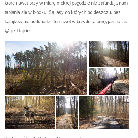
które nawet przy w miarę mokrej pogodzie nie zafundują nam
taplania się w błocku. Są lasy do których po deszczu, bez
kalojków nie podchodź. Tu nawet w brzydszą aurę, jak na las
😉 jest fajnie