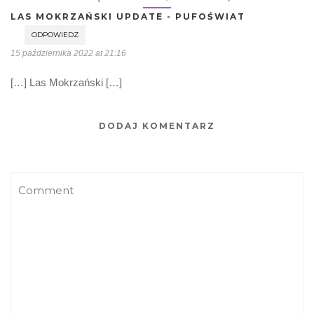
LAS MOKRZAŃSKI UPDATE - PUFOŚWIAT
ODPOWIEDZ
15 października 2022 at 21:16
[…] Las Mokrzański […]
DODAJ KOMENTARZ