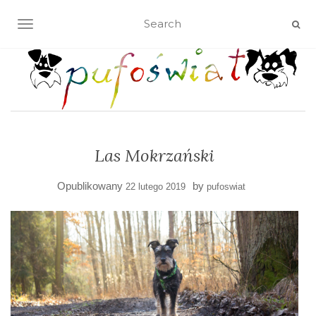
TOGGLE NAVIGATION
Las Mokrzański
Opublikowany
by
22 lutego 2019
pufoswiat