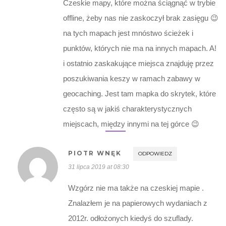
Czeskie mapy, które można ściągnąć w trybie
offline, żeby nas nie zaskoczył brak zasięgu 😉
na tych mapach jest mnóstwo ścieżek i
punktów, których nie ma na innych mapach. A!
i ostatnio zaskakujące miejsca znajduję przez
poszukiwania keszy w ramach zabawy w
geocaching. Jest tam mapka do skrytek, które
często są w jakiś charakterystycznych
miejscach, między innymi na tej górce 😉
PIOTR WNĘK
ODPOWIEDZ
31 lipca 2019 at 08:30
Wzgórz nie ma także na czeskiej mapie .
Znalazłem je na papierowych wydaniach z
2012r. odłożonych kiedyś do szuflady.