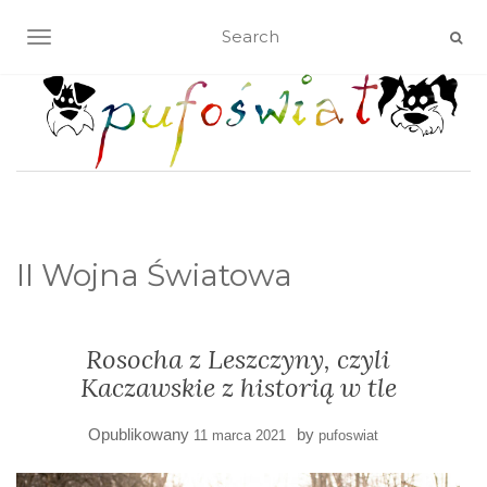
TOGGLE NAVIGATION
II Wojna Światowa
Rosocha z Leszczyny, czyli
Kaczawskie z historią w tle
Opublikowany
by
11 marca 2021
pufoswiat