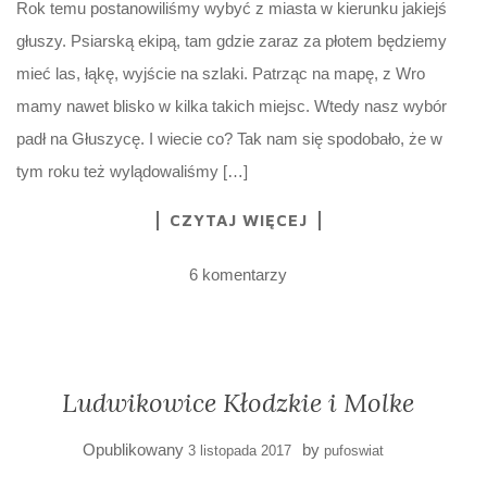
Rok temu postanowiliśmy wybyć z miasta w kierunku jakiejś
głuszy. Psiarską ekipą, tam gdzie zaraz za płotem będziemy
mieć las, łąkę, wyjście na szlaki. Patrząc na mapę, z Wro
mamy nawet blisko w kilka takich miejsc. Wtedy nasz wybór
padł na Głuszycę. I wiecie co? Tak nam się spodobało, że w
tym roku też wylądowaliśmy […]
CZYTAJ WIĘCEJ
6 komentarzy
Ludwikowice Kłodzkie i Molke
Opublikowany
by
3 listopada 2017
pufoswiat