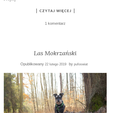
CZYTAJ WIĘCEJ
1 komentarz
Las Mokrzański
Opublikowany
by
22 lutego 2019
pufoswiat