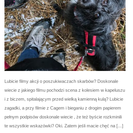
Lubicie filmy akcji o poszukiwaczach skarbów? Doskonale
wiecie z jakiego filmu pochodzi scena z kolesiem w kapeluszu
i z biczem, spitalającym przed wielką kamienną kulą? Lubicie
zagadki, a przy filmie z Cagem i bieganiu z drogim papierem
pełnym podpisów doskonale wiecie , że też byście rozkminili
te wszystkie wskazówki? Oki. Zatem jeśli macie chęć na […]