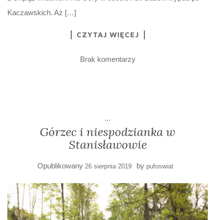
Kaczawskich. Aż […]
CZYTAJ WIĘCEJ
Brak komentarzy
...
Górzec i niespodzianka w
Stanisławowie
Opublikowany
by
26 sierpnia 2019
pufoswiat