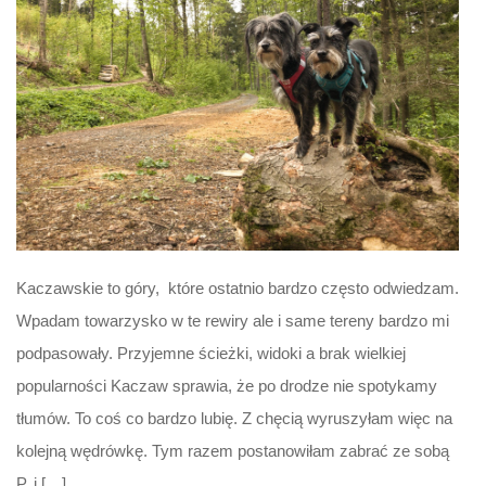
Kaczawskie to góry, które ostatnio bardzo często odwiedzam.
Wpadam towarzysko w te rewiry ale i same tereny bardzo mi
podpasowały. Przyjemne ścieżki, widoki a brak wielkiej
popularności Kaczaw sprawia, że po drodze nie spotykamy
tłumów. To coś co bardzo lubię. Z chęcią wyruszyłam więc na
kolejną wędrówkę. Tym razem postanowiłam zabrać ze sobą
P. i […]