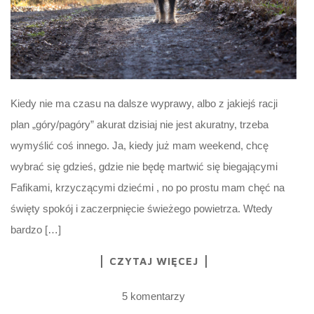
Kiedy nie ma czasu na dalsze wyprawy, albo z jakiejś racji
plan „góry/pagóry” akurat dzisiaj nie jest akuratny, trzeba
wymyślić coś innego. Ja, kiedy już mam weekend, chcę
wybrać się gdzieś, gdzie nie będę martwić się biegającymi
Fafikami, krzyczącymi dziećmi , no po prostu mam chęć na
święty spokój i zaczerpnięcie świeżego powietrza. Wtedy
bardzo […]
CZYTAJ WIĘCEJ
5 komentarzy