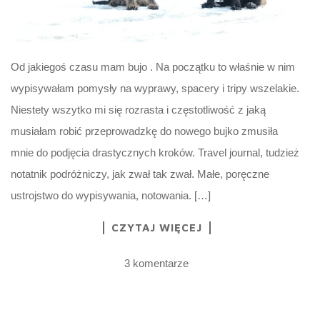
Od jakiegoś czasu mam bujo . Na początku to właśnie w nim
wypisywałam pomysły na wyprawy, spacery i tripy wszelakie.
Niestety wszytko mi się rozrasta i częstotliwość z jaką
musiałam robić przeprowadzkę do nowego bujko zmusiła
mnie do podjęcia drastycznych kroków. Travel journal, tudzież
notatnik podróżniczy, jak zwał tak zwał. Małe, poręczne
ustrojstwo do wypisywania, notowania. […]
CZYTAJ WIĘCEJ
3 komentarze