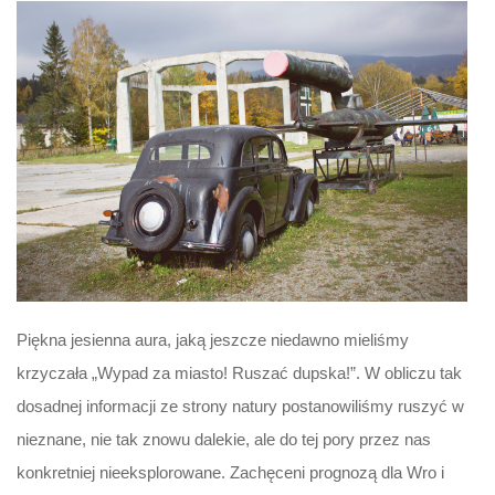
Piękna jesienna aura, jaką jeszcze niedawno mieliśmy
krzyczała „Wypad za miasto! Ruszać dupska!”. W obliczu tak
dosadnej informacji ze strony natury postanowiliśmy ruszyć w
nieznane, nie tak znowu dalekie, ale do tej pory przez nas
konkretniej nieeksplorowane. Zachęceni prognozą dla Wro i