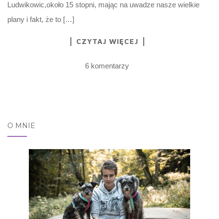
Ludwikowic,około 15 stopni, mając na uwadze nasze wielkie
plany i fakt, że to […]
CZYTAJ WIĘCEJ
6 komentarzy
O MNIE