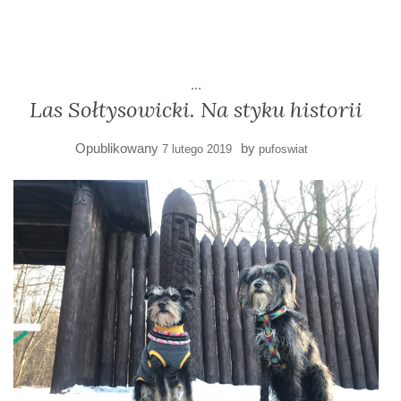
...
Las Sołtysowicki. Na styku historii
Opublikowany
by
7 lutego 2019
pufoswiat