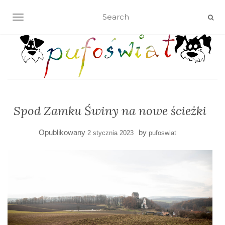
TOGGLE NAVIGATION
Spod Zamku Świny na nowe ścieżki
Opublikowany
by
2 stycznia 2023
pufoswiat