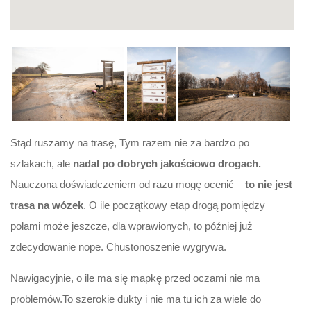
Stąd ruszamy na trasę, Tym razem nie za bardzo po
szlakach, ale
nadal po dobrych jakościowo drogach.
Nauczona doświadczeniem od razu mogę ocenić –
to nie jest
trasa na wózek
. O ile początkowy etap drogą pomiędzy
polami może jeszcze, dla wprawionych, to później już
zdecydowanie nope. Chustonoszenie wygrywa.
Nawigacyjnie, o ile ma się mapkę przed oczami nie ma
problemów.To szerokie dukty i nie ma tu ich za wiele do