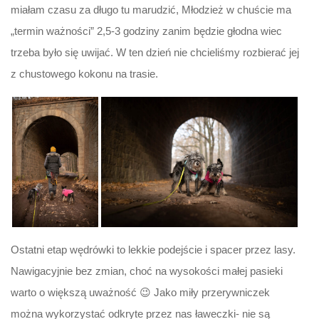
miałam czasu za długo tu marudzić, Młodzież w chuście ma
„termin ważności” 2,5-3 godziny zanim będzie głodna wiec
trzeba było się uwijać. W ten dzień nie chcieliśmy rozbierać jej
z chustowego kokonu na trasie.
Ostatni etap wędrówki to lekkie podejście i spacer przez lasy.
Nawigacyjnie bez zmian, choć na wysokości małej pasieki
warto o większą uważność 😉 Jako miły przerywniczek
można wykorzystać odkryte przez nas ławeczki- nie są