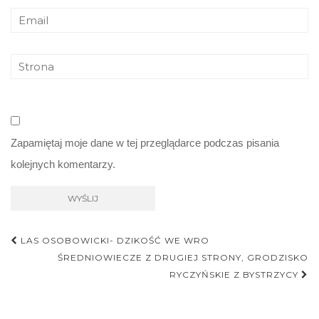
Zapamiętaj moje dane w tej przeglądarce podczas pisania
kolejnych komentarzy.
Nawigacja
LAS OSOBOWICKI- DZIKOŚĆ WE WRO
postu
ŚREDNIOWIECZE Z DRUGIEJ STRONY, GRODZISKO
RYCZYŃSKIE Z BYSTRZYCY