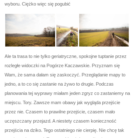
wyboru. Ciężko więc się pogubić
Ale ta trasa to nie tylko geriatryczne, spokojne tuptanie przez
rozległe widoczki na Pogórze Kaczawskie. Przyznam się
Wam, że sama dałam się zaskoczyć. Przeglądanie mapy to
jedno, a to co się zastanie na żywo to drugie. Podczas
planowania tej wyprawy miałam jeden zgryz co zastaniemy na
miejscu. Tory. Zawsze mam obawy jak wygląda przejście
przez nie. Czasem to prawilne przejście, czasem mało
uczęszczany przejazd. A niestety czasem konieczność
przejścia na dziko. Tego ostatniego nie cierpię. Nie chcę tak