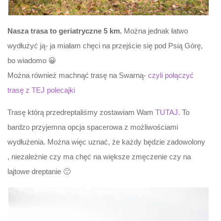
Nasza trasa to geriatryczne 5 km.
Można jednak łatwo
wydłużyć ją- ja miałam chęci na przejście się pod Psią Górę,
bo wiadomo 😀
Można również machnąć trasę na Swarną-
czyli połączyć
trasę z TEJ polecajki
Trasę którą przedreptaliśmy zostawiam Wam
TUTAJ.
To
bardzo przyjemna opcja spacerowa z możliwościami
wydłużenia. Można więc uznać, że każdy będzie zadowolony
, niezależnie czy ma chęć na większe zmęczenie czy na
lajtowe dreptanie 🙂