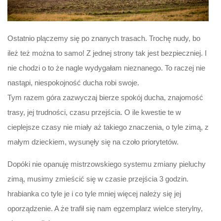
Ostatnio plączemy się po znanych trasach. Trochę nudy, bo
ileż też można to samo! Z jednej strony tak jest bezpieczniej. I
nie chodzi o to że nagle wydygałam nieznanego. To raczej nie
nastąpi, niespokojność ducha robi swoje.
Tym razem góra zazwyczaj bierze spokój ducha, znajomość
trasy, jej trudności, czasu przejścia. O ile kwestie te w
cieplejsze czasy nie miały aż takiego znaczenia, o tyle zimą, z
małym dzieckiem, wysunęły się na czoło priorytetów.
Dopóki nie opanuję mistrzowskiego systemu zmiany pieluchy
zimą, musimy zmieścić się w czasie przejścia 3 godzin.
hrabianka co tyle je i co tyle mniej więcej należy się jej
oporządzenie. A że trafił się nam egzemplarz wielce sterylny,