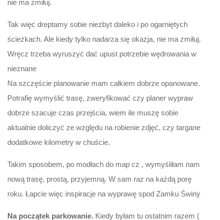
nie ma zmiłuj.
Tak więc dreptamy sobie niezbyt daleko i po ogarniętych
ścieżkach. Ale kiedy tylko nadarza się okazja, nie ma zmiłuj.
Wręcz trzeba wyruszyć dać upust potrzebie wędrowania w
nieznane
Na szczęście planowanie mam całkiem dobrze opanowane.
Potrafię wymyślić trasę, zweryfikować czy planer wypraw
dobrze szacuje czas przejścia, wiem ile muszę sobie
aktualnie doliczyć ze względu na robienie zdjęć, czy targane
dodatkowe kilometry w chuście.
Takim sposobem, po modłach do map cz , wymyśliłam nam
nową trasę, prostą, przyjemną. W sam raz na każdą porę
roku. Łapcie więc inspiracje na wyprawę spod Zamku Świny
Na początek parkowanie.
Kiedy byłam tu ostatnim razem (