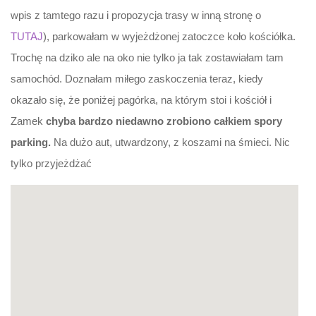
wpis z tamtego razu i propozycja trasy w inną stronę o
TUTAJ
), parkowałam w wyjeżdżonej zatoczce koło kościółka.
Trochę na dziko ale na oko nie tylko ja tak zostawiałam tam
samochód. Doznałam miłego zaskoczenia teraz, kiedy
okazało się, że poniżej pagórka, na którym stoi i kościół i
Zamek
chyba bardzo niedawno zrobiono całkiem spory
parking.
Na dużo aut, utwardzony, z koszami na śmieci. Nic
tylko przyjeżdżać