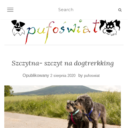
TOGGLE NAVIGATION
Szczytna- szczyt na dogtrerkking
Opublikowany
by
2 sierpnia 2020
pufoswiat