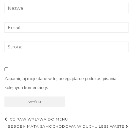
Zapamiętaj moje dane w tej przeglądarce podczas pisania
kolejnych komentarzy.
Nawigacja
ICE PAW WPŁYWA DO MENU
postu
BEBOBI- MATA SAMOCHODOWA W DUCHU LESS WASTE