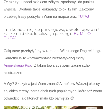
Ze szczytu, nadal szlakiem żółtym „spadamy” do punktu
wyjścia . Dystans takiej eskapady to ok 12 km. Założony
przebieg trasy podsyłam Wam na mapce oraz
TUTAJ
I na koniec miejsce parkingowe, o wiele lepsze niż
nasze na dziko. lokalizacja parkingu
BUM – O
TUTAJ
Całą trasę przebyłyśmy w ramach Witrualnego Dogtrekkingu
Samotny Wilk w towarzystwie niezastąpionej ekipy
Angielskiego Psa
. Z takim towarzystwem żadne szlaki
niestraszne
A Wy? Szczytna jest Wam znana? A może w Waszej okolicy
są jakieś tereny, zaraz obok tych popularnych, które też warto
odwiedzić, a o których mało kto pamięta? 🙂