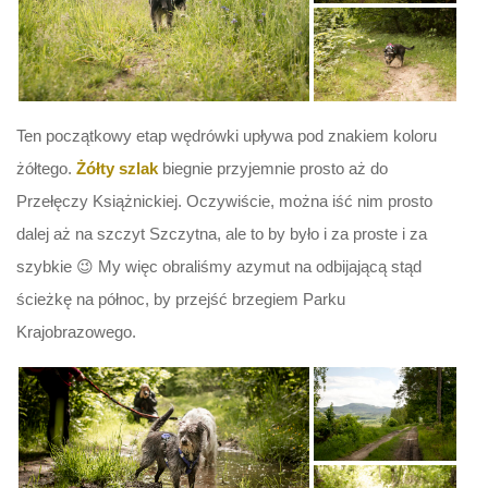
Ten początkowy etap wędrówki upływa pod znakiem koloru
żółtego.
Żółty szlak
biegnie przyjemnie prosto aż do
Przełęczy Książnickiej. Oczywiście, można iść nim prosto
dalej aż na szczyt Szczytna, ale to by było i za proste i za
szybkie 😉 My więc obraliśmy azymut na odbijającą stąd
ścieżkę na północ, by przejść brzegiem Parku
Krajobrazowego.