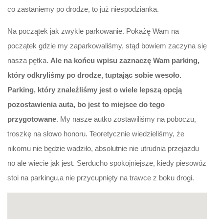
co zastaniemy po drodze, to już niespodzianka.
Na początek jak zwykle parkowanie. Pokażę Wam na
początek gdzie my zaparkowaliśmy, stąd bowiem zaczyna się
nasza pętka.
Ale na końcu wpisu zaznaczę Wam parking,
który odkryliśmy po drodze, tuptając sobie wesoło.
Parking, który znaleźliśmy jest o wiele lepszą opcją
pozostawienia auta, bo jest to miejsce do tego
przygotowane
. My nasze autko zostawiliśmy na poboczu,
troszkę na słowo honoru. Teoretycznie wiedzieliśmy, że
nikomu nie będzie wadziło, absolutnie nie utrudnia przejazdu
no ale wiecie jak jest. Serducho spokojniejsze, kiedy piesowóz
stoi na parkingu,a nie przycupnięty na trawce z boku drogi.