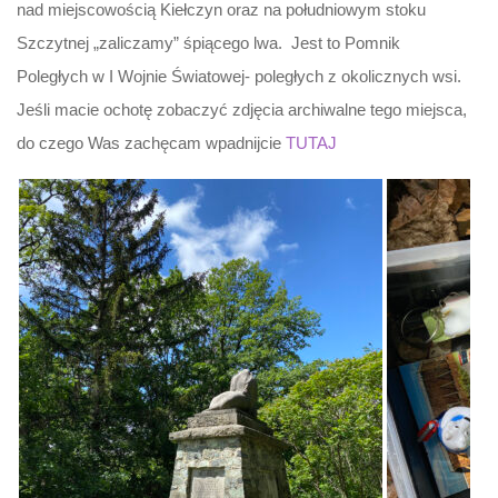
nad miejscowością Kiełczyn oraz na południowym stoku
Szczytnej „zaliczamy” śpiącego lwa. Jest to Pomnik
Poległych w I Wojnie Światowej- poległych z okolicznych wsi.
Jeśli macie ochotę zobaczyć zdjęcia archiwalne tego miejsca,
do czego Was zachęcam wpadnijcie
TUTAJ