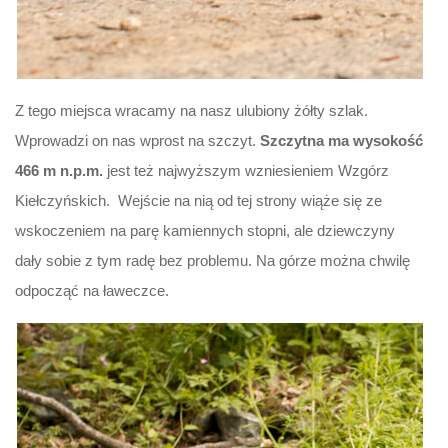
Z tego miejsca wracamy na nasz ulubiony żółty szlak.
Wprowadzi on nas wprost na szczyt.
Szczytna ma wysokość
466 m n.p.m.
jest też najwyższym wzniesieniem Wzgórz
Kiełczyńskich. Wejście na nią od tej strony wiąże się ze
wskoczeniem na parę kamiennych stopni, ale dziewczyny
dały sobie z tym radę bez problemu. Na górze można chwilę
odpocząć na ławeczce.