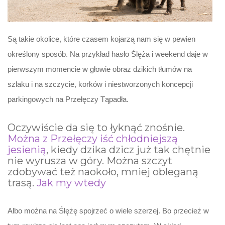
Są takie okolice, które czasem kojarzą nam się w pewien
określony sposób. Na przykład hasło Ślęża i weekend daje w
pierwszym momencie w głowie obraz dzikich tłumów na
szlaku i na szczycie, korków i niestworzonych koncepcji
parkingowych na Przełęczy Tąpadła.
Oczywiście da się to łyknąć znośnie.
Można z Przełęczy iść chłodniejszą
jesienią
, kiedy dzika dzicz już tak chętnie
nie wyrusza w góry. Można szczyt
zdobywać też naokoło, mniej obleganą
trasą.
Jak my wtedy
Albo można na Ślężę spojrzeć o wiele szerzej. Bo przecież w