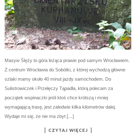
Masyw Ślęży to góra leżąca prawie pod samym Wrocławiem.
Z centrum Wrocławia do Sobótki, z której wychodzą główne
szlaki mamy około 40 minut jazdy samochodem. Do
Sulistrowiczek i Przełęczy Tąpadła, którą polecam za
początek wspinaczki jeśli ktoś chce krótszą i mniej
wymagającą trasę, jest zaledwie kilka kilometrów dalej.
Wydaje mi się, że nie ma zbyt […]
CZYTAJ WIĘCEJ