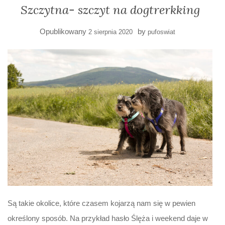
Szczytna- szczyt na dogtrerkking
Opublikowany
by
2 sierpnia 2020
pufoswiat
Są takie okolice, które czasem kojarzą nam się w pewien
określony sposób. Na przykład hasło Ślęża i weekend daje w