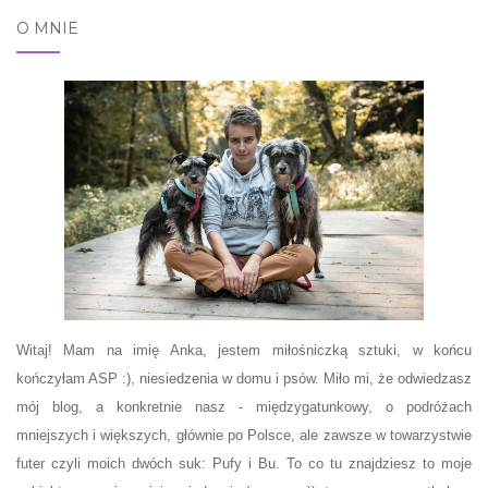
O MNIE
Witaj! Mam na imię Anka, jestem miłośniczką sztuki, w końcu
kończyłam ASP :), niesiedzenia w domu i psów. Miło mi, że odwiedzasz
mój blog, a konkretnie nasz - międzygatunkowy, o podróżach
mniejszych i większych, głównie po Polsce, ale zawsze w towarzystwie
futer czyli moich dwóch suk: Pufy i Bu. To co tu znajdziesz to moje