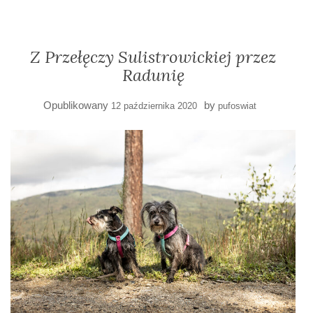
Z Przełęczy Sulistrowickiej przez
Radunię
Opublikowany
by
12 października 2020
pufoswiat