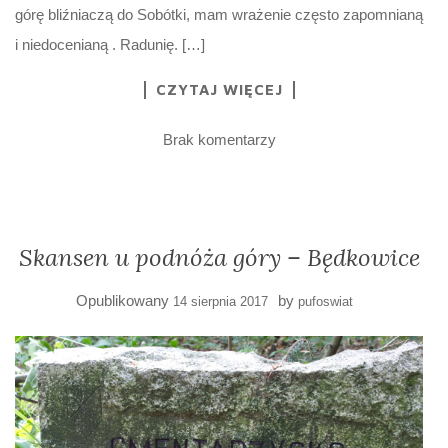
górę bliźniaczą do Sobótki, mam wrażenie często zapomnianą
i niedocenianą . Radunię. […]
CZYTAJ WIĘCEJ
Brak komentarzy
Skansen u podnóża góry – Będkowice
Opublikowany
by
14 sierpnia 2017
pufoswiat