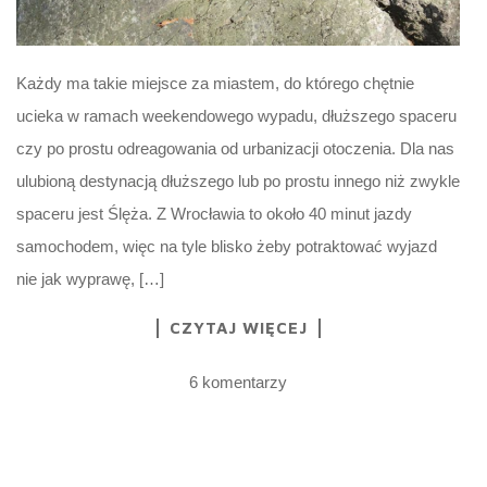
Każdy ma takie miejsce za miastem, do którego chętnie
ucieka w ramach weekendowego wypadu, dłuższego spaceru
czy po prostu odreagowania od urbanizacji otoczenia. Dla nas
ulubioną destynacją dłuższego lub po prostu innego niż zwykle
spaceru jest Ślęża. Z Wrocławia to około 40 minut jazdy
samochodem, więc na tyle blisko żeby potraktować wyjazd
nie jak wyprawę, […]
CZYTAJ WIĘCEJ
6 komentarzy