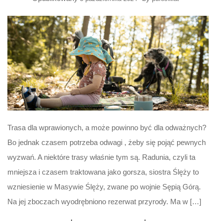
Trasa dla wprawionych, a może powinno być dla odważnych?
Bo jednak czasem potrzeba odwagi , żeby się pojąć pewnych
wyzwań. A niektóre trasy właśnie tym są. Radunia, czyli ta
mniejsza i czasem traktowana jako gorsza, siostra Ślęży to
wzniesienie w Masywie Ślęży, zwane po wojnie Sępią Górą.
Na jej zboczach wyodrębniono rezerwat przyrody. Ma w […]