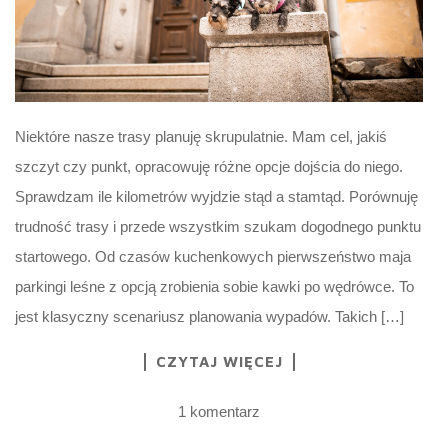
Niektóre nasze trasy planuję skrupulatnie. Mam cel, jakiś
szczyt czy punkt, opracowuję różne opcje dojścia do niego.
Sprawdzam ile kilometrów wyjdzie stąd a stamtąd. Porównuję
trudność trasy i przede wszystkim szukam dogodnego punktu
startowego. Od czasów kuchenkowych pierwszeństwo maja
parkingi leśne z opcją zrobienia sobie kawki po wędrówce. To
jest klasyczny scenariusz planowania wypadów. Takich […]
CZYTAJ WIĘCEJ
1 komentarz