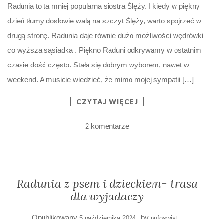
Radunia to ta mniej popularna siostra Ślęży. I kiedy w piękny
dzień tłumy dosłowie walą na szczyt Ślęży, warto spojrzeć w
drugą stronę. Radunia daje równie dużo możliwości wędrówki
co wyższa sąsiadka . Piękno Raduni odkrywamy w ostatnim
czasie dość często. Stała się dobrym wyborem, nawet w
weekend. A musicie wiedzieć, że mimo mojej sympatii […]
CZYTAJ WIĘCEJ
2 komentarze
Radunia z psem i dzieckiem- trasa
dla wyjadaczy
Opublikowany
by
5 października 2024
pufoswiat