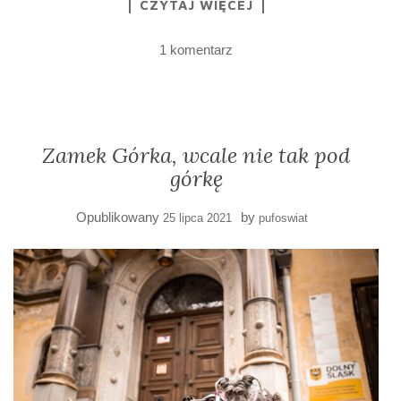
CZYTAJ WIĘCEJ
1 komentarz
Zamek Górka, wcale nie tak pod
górkę
Opublikowany
by
25 lipca 2021
pufoswiat