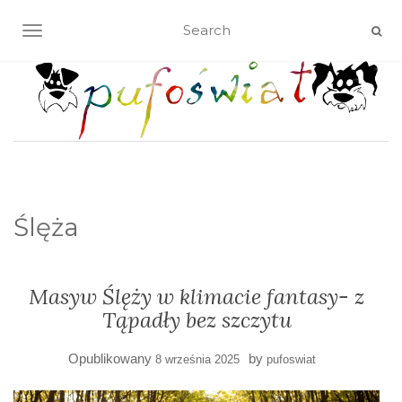
TOGGLE NAVIGATION
Ślęża
Masyw Ślęży w klimacie fantasy- z
Tąpadły bez szczytu
Opublikowany
by
8 września 2025
pufoswiat