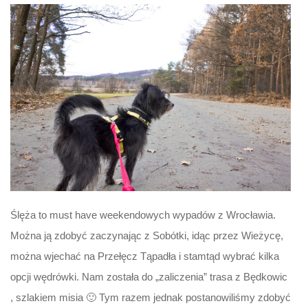
Ślęża to must have weekendowych wypadów z Wrocławia.
Można ją zdobyć zaczynając z Sobótki, idąc przez Wieżycę,
można wjechać na Przełęcz Tąpadła i stamtąd wybrać kilka
opcji wędrówki. Nam została do „zaliczenia” trasa z Będkowic
, szlakiem misia 🙂 Tym razem jednak postanowiliśmy zdobyć