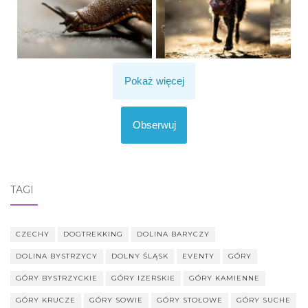
Pokaż więcej
Obserwuj
TAGI
CZECHY
DOGTREKKING
DOLINA BARYCZY
DOLINA BYSTRZYCY
DOLNY ŚLĄSK
EVENTY
GÓRY
GÓRY BYSTRZYCKIE
GÓRY IZERSKIE
GÓRY KAMIENNE
GÓRY KRUCZE
GÓRY SOWIE
GÓRY STOŁOWE
GÓRY SUCHE