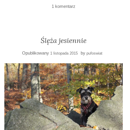
1 komentarz
Ślęża jesiennie
Opublikowany
by
1 listopada 2015
pufoswiat