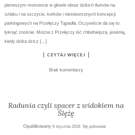
pierwszym momencie w głowie obraz dzikich tłumów na
szlaku i na szczycie, korków i niestworzonych koncepcji
parkingowych na Przełęczy Tąpadła. Oczywiście da się to
łyknąć znośnie. Można z Przełęczy iść chłodniejszą jesienią,
kiedy dzika dzicz […]
CZYTAJ WIĘCEJ
Brak komentarzy
Radunia czyli spacer z widokiem na
Ślężę
Opublikowany
by
9 stycznia 2018
pufoswiat