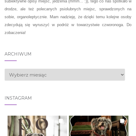
subiektywne opisy miejsc, jedzenia (mmm... :)), tego co nas spotkało w
drodze, ale też polecanych psiolubnych miejsc, sprawdzonych na
sobie, organoleptycznie. Mam nadzieję, że dzięki temu kolejne osoby
zdecydują się wyruszyć w podróż w towarzystwie czworonoga. Do
zobaczenia!
ARCHIWUM
ARCHIWUM
INSTAGRAM