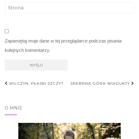
Zapamiętaj moje dane w tej przeglądarce podczas pisania
kolejnych komentarzy.
Nawigacja
WILCZYN, PŁASKI SZCZYT
SREBRNA GÓRA WIADUKTY
postu
O MNIE