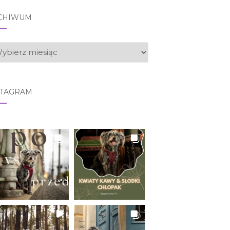
CHIWUM
CHIWUM
STAGRAM