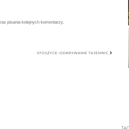
zas pisania kolejnych komentarzy.
STOSZYCE-ODKRYWANIE TAJEMNIC
TAG