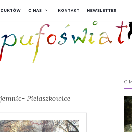
RODUKTÓW
O NAS
KONTAKT
NEWSLETTER
O 
jemnic- Pielaszkowice