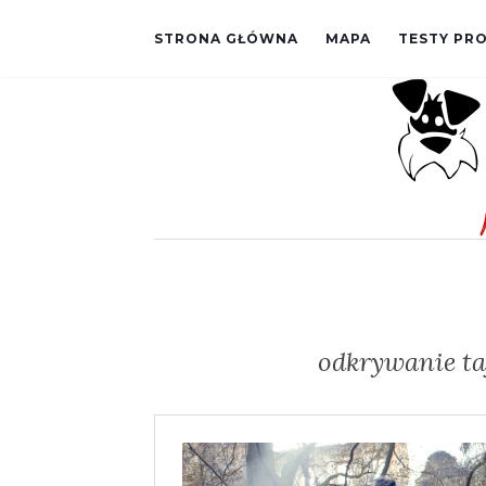
STRONA GŁÓWNA
MAPA
TESTY P
odkrywanie ta