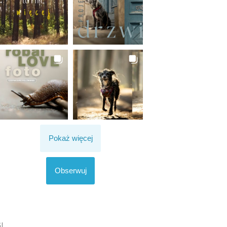
Pokaż więcej
Obserwuj
I