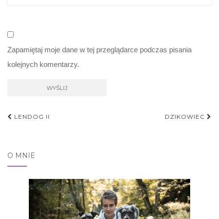
Zapamiętaj moje dane w tej przeglądarce podczas pisania
kolejnych komentarzy.
Nawigacja
LENDOG II
DZIKOWIEC
postu
O MNIE