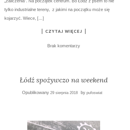
„zaliczenia”. Na początek centrum. Bo Łódź z psem to nie
tylko industrialne tereny, z jakimi na początku może się
kojarzyć. Wiece, […]
CZYTAJ WIĘCEJ
Brak komentarzy
Łódź spożywczo na weekend
Opublikowany
by
29 sierpnia 2018
pufoswiat