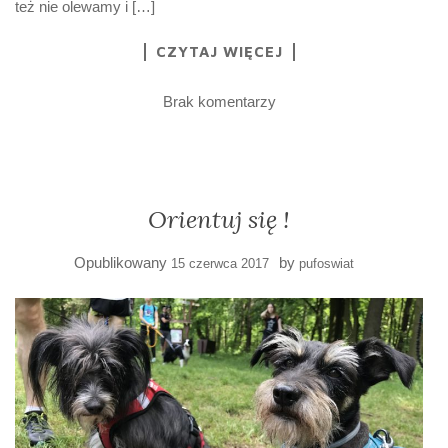
też nie olewamy i […]
CZYTAJ WIĘCEJ
Brak komentarzy
Orientuj się !
Opublikowany
by
15 czerwca 2017
pufoswiat