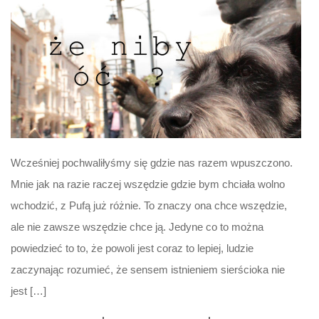
Wcześniej pochwaliłyśmy się gdzie nas razem wpuszczono.
Mnie jak na razie raczej wszędzie gdzie bym chciała wolno
wchodzić, z Pufą już różnie. To znaczy ona chce wszędzie,
ale nie zawsze wszędzie chce ją. Jedyne co to można
powiedzieć to to, że powoli jest coraz to lepiej, ludzie
zaczynając rozumieć, że sensem istnieniem sierścioka nie
jest […]