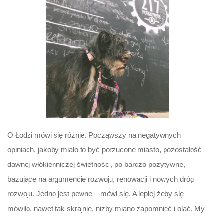
O Łodzi mówi się różnie. Począwszy na negatywnych
opiniach, jakoby miało to być porzucone miasto, pozostałość
dawnej włókienniczej świetności, po bardzo pozytywne,
bazujące na argumencie rozwoju, renowacji i nowych dróg
rozwoju. Jedno jest pewne – mówi się. A lepiej żeby się
mówiło, nawet tak skrajnie, niżby miano zapomnieć i olać. My