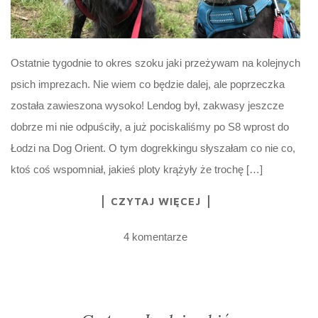
Ostatnie tygodnie to okres szoku jaki przeżywam na kolejnych
psich imprezach. Nie wiem co będzie dalej, ale poprzeczka
została zawieszona wysoko! Lendog był, zakwasy jeszcze
dobrze mi nie odpuściły, a już pociskaliśmy po S8 wprost do
Łodzi na Dog Orient. O tym dogrekkingu słyszałam co nie co,
ktoś coś wspomniał, jakieś ploty krążyły że trochę […]
CZYTAJ WIĘCEJ
4 komentarze