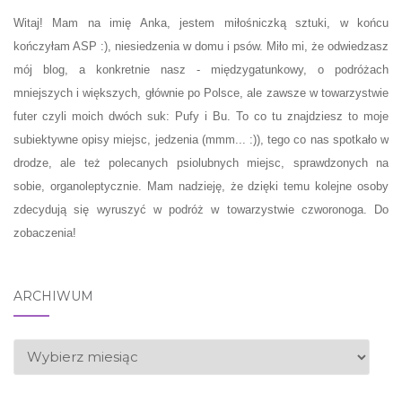
Witaj! Mam na imię Anka, jestem miłośniczką sztuki, w końcu
kończyłam ASP :), niesiedzenia w domu i psów. Miło mi, że odwiedzasz
mój blog, a konkretnie nasz - międzygatunkowy, o podróżach
mniejszych i większych, głównie po Polsce, ale zawsze w towarzystwie
futer czyli moich dwóch suk: Pufy i Bu. To co tu znajdziesz to moje
subiektywne opisy miejsc, jedzenia (mmm... :)), tego co nas spotkało w
drodze, ale też polecanych psiolubnych miejsc, sprawdzonych na
sobie, organoleptycznie. Mam nadzieję, że dzięki temu kolejne osoby
zdecydują się wyruszyć w podróż w towarzystwie czworonoga. Do
zobaczenia!
ARCHIWUM
ARCHIWUM