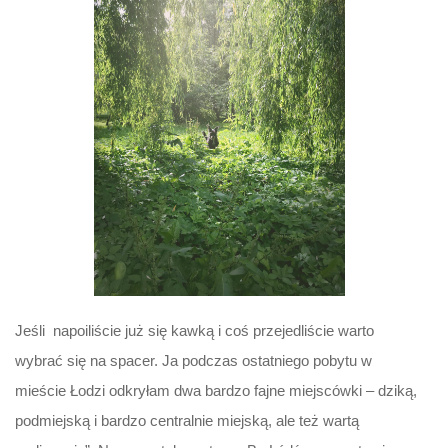
Jeśli napoiliście już się kawką i coś przejedliście warto
wybrać się na spacer. Ja podczas ostatniego pobytu w
mieście Łodzi odkryłam dwa bardzo fajne miejscówki – dziką,
podmiejską i bardzo centralnie miejską, ale też wartą