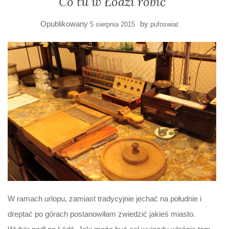
Co tu w Łodzi robić
Opublikowany
by
5 sierpnia 2015
pufoswiat
W ramach urlopu, zamiast tradycyjnie jechać na południe i
dreptać po górach postanowiłam zwiedzić jakieś miasto.