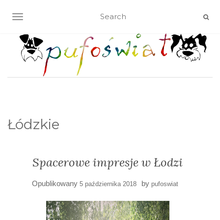
TOGGLE NAVIGATION
Łódzkie
Spacerowe impresje w Łodzi
Opublikowany
by
5 października 2018
pufoswiat