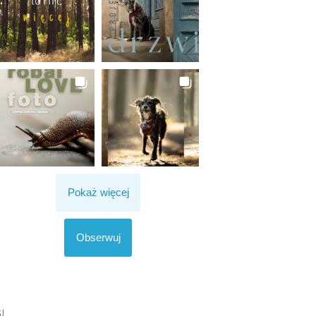
Pokaż więcej
Obserwuj
I