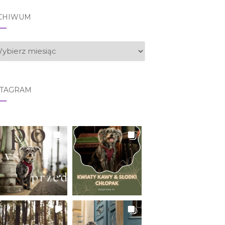
CHIWUM
CHIWUM
STAGRAM