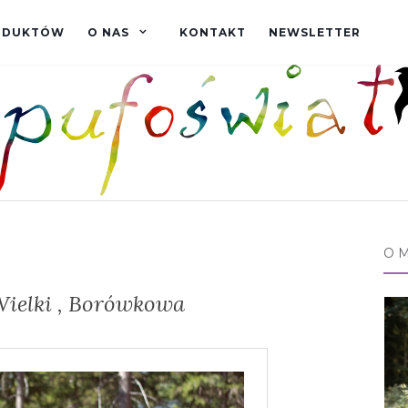
RODUKTÓW
O NAS
KONTAKT
NEWSLETTER
O 
Wielki , Borówkowa