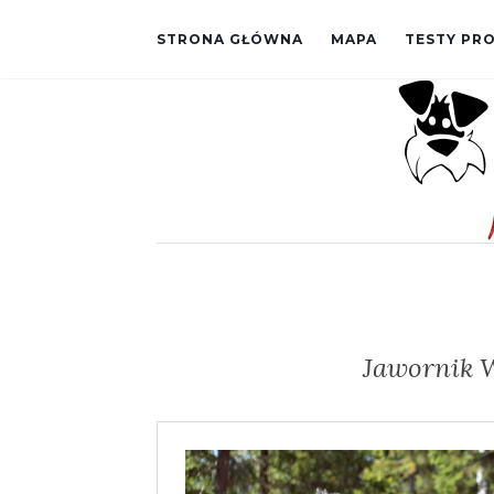
STRONA GŁÓWNA
MAPA
TESTY P
Jawornik 