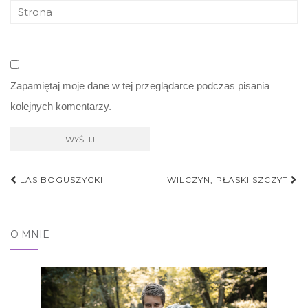
Zapamiętaj moje dane w tej przeglądarce podczas pisania
kolejnych komentarzy.
Nawigacja
LAS BOGUSZYCKI
WILCZYN, PŁASKI SZCZYT
postu
O MNIE