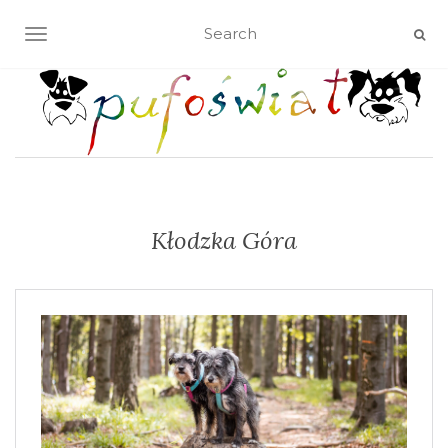
TOGGLE NAVIGATION
Kłodzka Góra