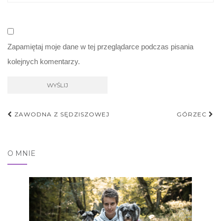
Zapamiętaj moje dane w tej przeglądarce podczas pisania
kolejnych komentarzy.
Nawigacja
ZAWODNA Z SĘDZISZOWEJ
GÓRZEC
postu
O MNIE