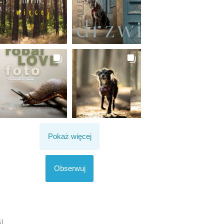
Pokaż więcej
Obserwuj
I