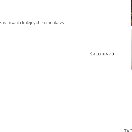
zas pisania kolejnych komentarzy.
ŚREDNIAK
TAG