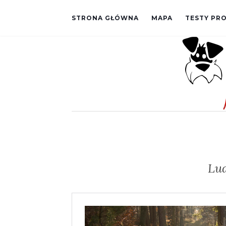
STRONA GŁÓWNA
MAPA
TESTY P
Lu