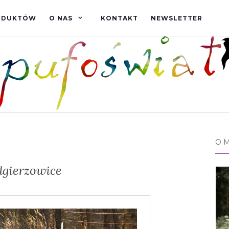
RODUKTÓW
O NAS
KONTAKT
NEWSLETTER
O 
dgierzowice