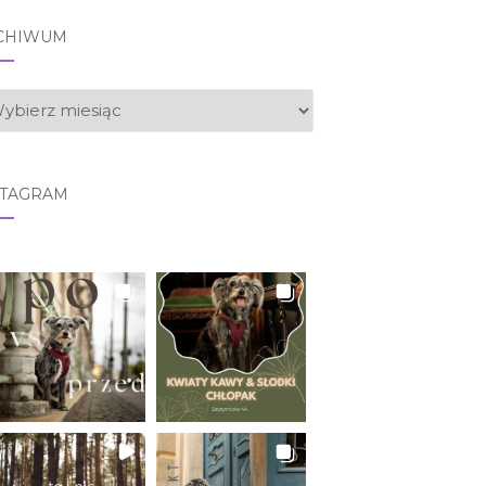
CHIWUM
CHIWUM
STAGRAM