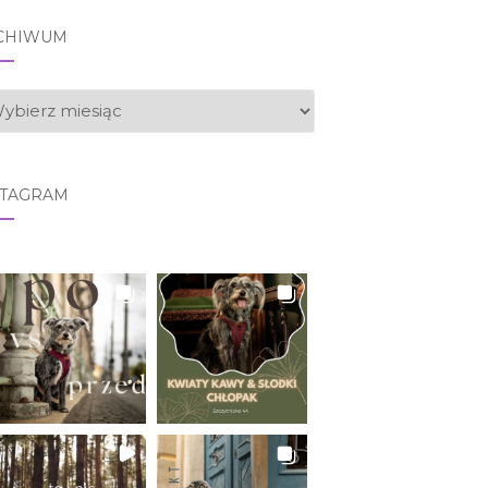
CHIWUM
CHIWUM
STAGRAM