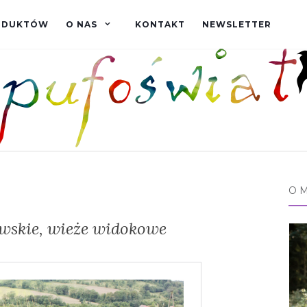
RODUKTÓW
O NAS
KONTAKT
NEWSLETTER
O 
wskie, wieże widokowe