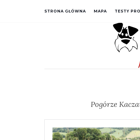
STRONA GŁÓWNA
MAPA
TESTY P
Pogórze Kacza