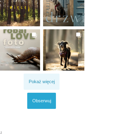
Pokaż więcej
Obserwuj
I