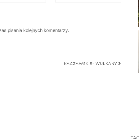
zas pisania kolejnych komentarzy.
KACZAWSKIE- WULKANY
TAG