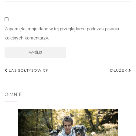
Zapamiętaj moje dane w tej przeglądarce podczas pisania
kolejnych komentarzy.
Nawigacja
LAS SOŁTYSOWICKI
DŁUŻEK
postu
O MNIE