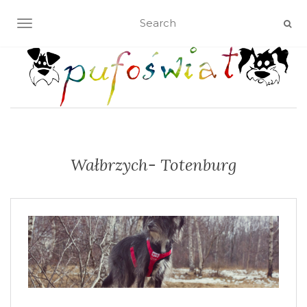
TOGGLE NAVIGATION
Wałbrzych- Totenburg