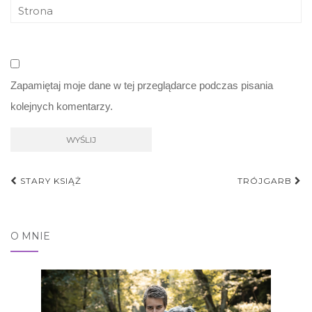
Zapamiętaj moje dane w tej przeglądarce podczas pisania
kolejnych komentarzy.
Nawigacja
STARY KSIĄŻ
TRÓJGARB
postu
O MNIE