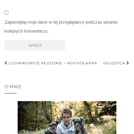
Zapamiętaj moje dane w tej przeglądarce podczas pisania
kolejnych komentarzy.
Nawigacja
LUDWIKOWICE KŁODZKIE – MUCHOŁAPKA
GŁUSZYCA
postu
O MNIE