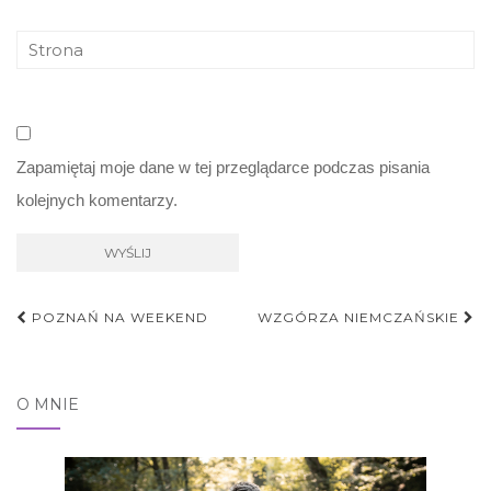
Zapamiętaj moje dane w tej przeglądarce podczas pisania
kolejnych komentarzy.
Nawigacja
POZNAŃ NA WEEKEND
WZGÓRZA NIEMCZAŃSKIE
postu
O MNIE