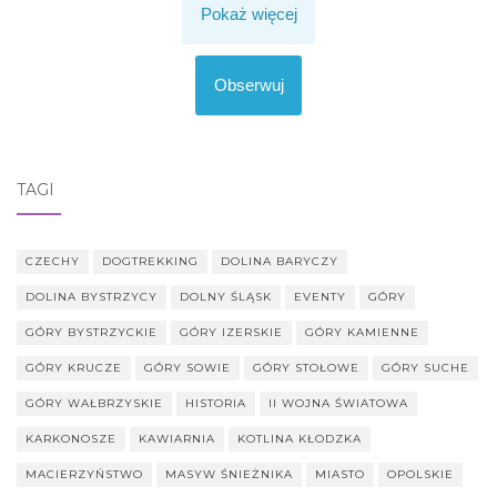
Pokaż więcej
Obserwuj
TAGI
CZECHY
DOGTREKKING
DOLINA BARYCZY
DOLINA BYSTRZYCY
DOLNY ŚLĄSK
EVENTY
GÓRY
GÓRY BYSTRZYCKIE
GÓRY IZERSKIE
GÓRY KAMIENNE
GÓRY KRUCZE
GÓRY SOWIE
GÓRY STOŁOWE
GÓRY SUCHE
GÓRY WAŁBRZYSKIE
HISTORIA
II WOJNA ŚWIATOWA
KARKONOSZE
KAWIARNIA
KOTLINA KŁODZKA
MACIERZYŃSTWO
MASYW ŚNIEŻNIKA
MIASTO
OPOLSKIE