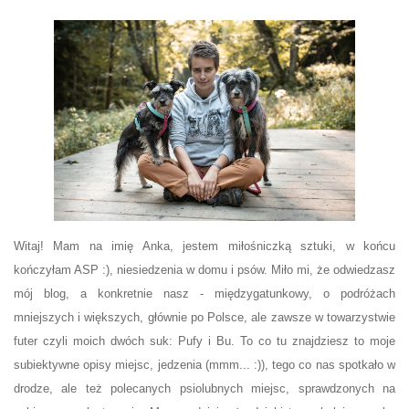
Witaj! Mam na imię Anka, jestem miłośniczką sztuki, w końcu
kończyłam ASP :), niesiedzenia w domu i psów. Miło mi, że odwiedzasz
mój blog, a konkretnie nasz - międzygatunkowy, o podróżach
mniejszych i większych, głównie po Polsce, ale zawsze w towarzystwie
futer czyli moich dwóch suk: Pufy i Bu. To co tu znajdziesz to moje
subiektywne opisy miejsc, jedzenia (mmm... :)), tego co nas spotkało w
drodze, ale też polecanych psiolubnych miejsc, sprawdzonych na