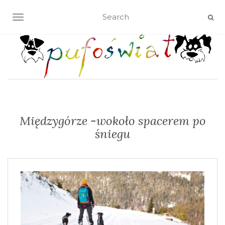
TOGGLE NAVIGATION
Międzygórze -wokoło spacerem po
śniegu