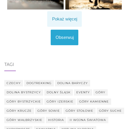
Pokaż więcej
Obserwuj
TAGI
CZECHY
DOGTREKKING
DOLINA BARYCZY
DOLINA BYSTRZYCY
DOLNY ŚLĄSK
EVENTY
GÓRY
GÓRY BYSTRZYCKIE
GÓRY IZERSKIE
GÓRY KAMIENNE
GÓRY KRUCZE
GÓRY SOWIE
GÓRY STOŁOWE
GÓRY SUCHE
GÓRY WAŁBRZYSKIE
HISTORIA
II WOJNA ŚWIATOWA