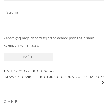
Zapamiętaj moje dane w tej przeglądarce podczas pisania
kolejnych komentarzy.
Nawigacja
MIĘDZYGÓRZE POZA SZLAKIEM
postu
STAWY KROŚNICKIE- KOLEJNA ODSŁONA DOLINY BARYCZY
O MNIE