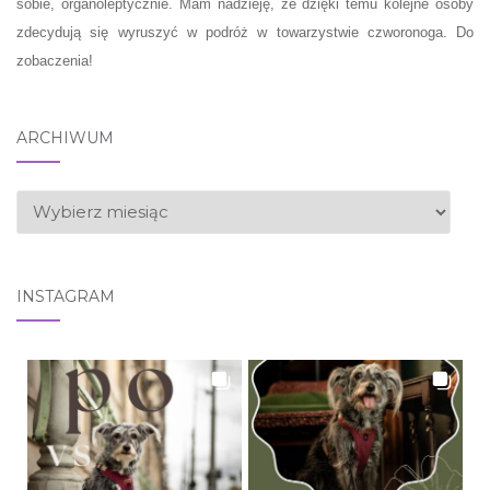
sobie, organoleptycznie. Mam nadzieję, że dzięki temu kolejne osoby
zdecydują się wyruszyć w podróż w towarzystwie czworonoga. Do
zobaczenia!
ARCHIWUM
ARCHIWUM
INSTAGRAM